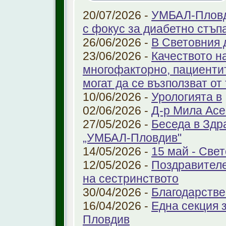
20/07/2026 -
УМБАЛ-Пловди
с фокус за диабетно стъп
26/06/2026 -
В Световния 
23/06/2026 -
Качеството н
многофакторно, пациенти
могат да се възползват от
10/06/2026 -
Урологията в
02/06/2026 -
Д-р Мила Ас
27/05/2026 -
Беседа в Здр
„УМБАЛ-Пловдив"
14/05/2026 -
15 май - Свет
12/05/2026 -
Поздравителе
на сестринството
30/04/2026 -
Благодарстве
16/04/2026 -
Една секция 
Пловдив