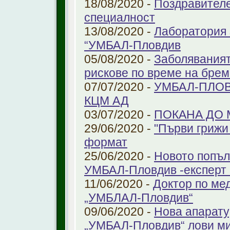
18/08/2020 -
Поздравителе
специалност
13/08/2020 -
Лаборатория 
“УМБАЛ-Пловдив
05/08/2020 -
Заболяваният
рискове по време на бре
07/07/2020 -
УМБАЛ-ПЛОВ
КЦМ АД
03/07/2020 -
ПОКАНА ДО
29/06/2020 -
"Първи грижи 
формат
25/06/2020 -
Новото попъл
УМБАЛ-Пловдив -експерт в
11/06/2020 -
Доктор по ме
„УМБЛАЛ-Пловдив“
09/06/2020 -
Нова апарату
„УМБАЛ-Пловдив“ лови ми