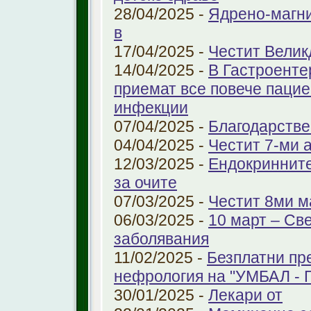
28/04/2025 -
Ядрено-магни
в
17/04/2025 -
Честит Велик
14/04/2025 -
В Гастроенте
приемат все повече паци
инфекции
07/04/2025 -
Благодарстве
04/04/2025 -
Честит 7-ми 
12/03/2025 -
Ендокринните
за очите
07/03/2025 -
Честит 8ми м
06/03/2025 -
10 март – Св
заболявания
11/02/2025 -
Безплатни пр
нефрология на "УМБАЛ - 
30/01/2025 -
Лекари от