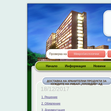
Проверка на
Микробиологични
/
Начало
Информация
Новини
ДОСТАВКА НА ХРАНИТЕЛНИ ПРОДУКТИ ЗА
НУЖДИТЕ НА УМБАЛ „ПЛОВДИВ“ АД
18/12/2017
1. Решение
2. Обявление
3. Документация