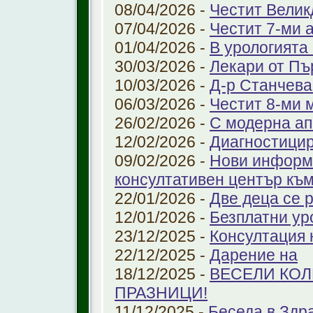
08/04/2026 -
Честит Велик
07/04/2026 -
Честит 7-ми 
01/04/2026 -
В урологията
30/03/2026 -
Лекари от Пъ
10/03/2026 -
Д-р Станчева
06/03/2026 -
Честит 8-ми 
26/02/2026 -
С модерна ап
12/02/2026 -
Диагностицир
09/02/2026 -
Нови информ
консултативен център къ
22/01/2026 -
Две деца се 
12/01/2026 -
Безплатни ур
23/12/2025 -
Консултация 
22/12/2025 -
Дарение на
18/12/2025 -
ВЕСЕЛИ КО
ПРАЗНИЦИ!
11/12/2025 -
Беседа в Здр