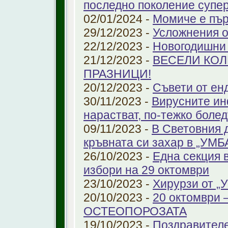
последно поколение супе
02/01/2024 -
Момиче е пър
29/12/2023 -
Усложнения о
22/12/2023 -
Новогодишни
21/12/2023 -
ВЕСЕЛИ КО
ПРАЗНИЦИ!
20/12/2023 -
Съвети от ен
30/11/2023 -
Вирусните ин
нарастват, по-тежко боле
09/11/2023 -
В Световния 
кръвната си захар в „УМ
26/10/2023 -
Една секция 
избори на 29 октомври
23/10/2023 -
Хирурзи от 
20/10/2023 -
20 октомври
ОСТЕОПОРОЗАТА
19/10/2023 -
Поздравителе