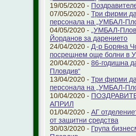
19/05/2020 -
Поздравител
07/05/2020 -
Три фирми да
персонала на „УМБАЛ-Пл
04/05/2020 -
„УМБАЛ-Пловд
Йорданов за дарението
24/04/2020 -
Д-р Боряна Ч
посрещнем още болни в 
20/04/2020 -
86-годишна д
Пловдив“
13/04/2020 -
Три фирми да
персонала на „УМБАЛ-Пл
10/04/2020 -
ПОЗДРАВИТЕ
АПРИЛ
01/04/2020 -
АГ отделение
от защитни средства
30/03/2020 -
Група бизнес