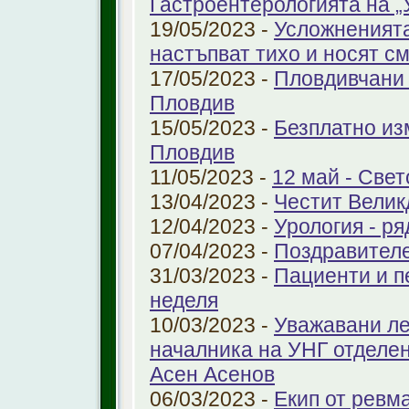
Гастроентерологията на 
19/05/2023 -
Усложненията
настъпват тихо и носят с
17/05/2023 -
Пловдивчани 
Пловдив
15/05/2023 -
Безплатно из
Пловдив
11/05/2023 -
12 май - Свет
13/04/2023 -
Честит Велик
12/04/2023 -
Урология - ря
07/04/2023 -
Поздравител
31/03/2023 -
Пациенти и п
неделя
10/03/2023 -
Уважавани ле
началника на УНГ отделе
Асен Асенов
06/03/2023 -
Екип от ревм