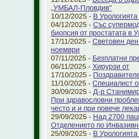
„УМБАЛ-Пловдив"
10/12/2025 -
В Урологията
04/12/2025 -
Със супермо
биопсия от простатата в 
17/11/2025 -
Световен ден
ноември
07/11/2025 -
Безплатни пре
06/11/2025 -
Хирурзи от
17/10/2025 -
Поздравител
11/10/2025 -
Специалист о
30/09/2025 -
Д-р Станимир
При здравословни проблем
често и и при повече лека
29/09/2025 -
Над 2700 пац
Отделението по Инвазивн
25/09/2025 -
В Урологията