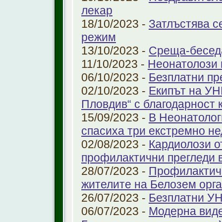
лекар
18/10/2023 -
Затлъстява с
режим
13/10/2023 -
Среща-беседа
11/10/2023 -
Неонатолози
06/10/2023 -
Безплатни пр
02/10/2023 -
Екипът на УН
Пловдив“ с благодарност 
15/09/2023 -
В Неонатолог
спасиха три екстремно н
02/08/2023 -
Кардиолози о
профилактични прегледи 
28/07/2023 -
Профилактичн
жителите на Белозем орг
26/07/2023 -
Безплатни УН
06/07/2023 -
Модерна виде