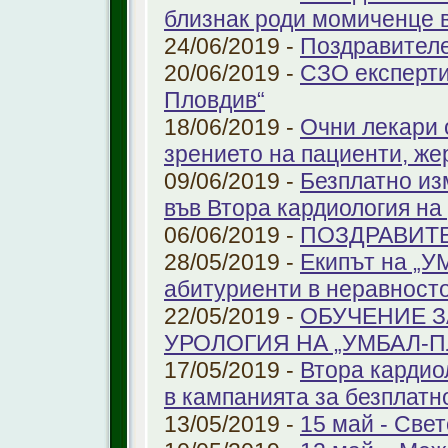
близнак роди момиченце 
24/06/2019 -
Поздравителе
20/06/2019 -
СЗО експерти
Пловдив“
18/06/2019 -
Очни лекари 
зрението на пациенти, же
09/06/2019 -
Безплатно из
във Втора кардиология н
06/06/2019 -
ПОЗДРАВИТ
28/05/2019 -
Екипът на „У
абитуриенти в неравност
22/05/2019 -
ОБУЧЕНИЕ З
УРОЛОГИЯ НА „УМБАЛ-
17/05/2019 -
Втора кардио
в кампанията за безплатн
13/05/2019 -
15 май - Свет