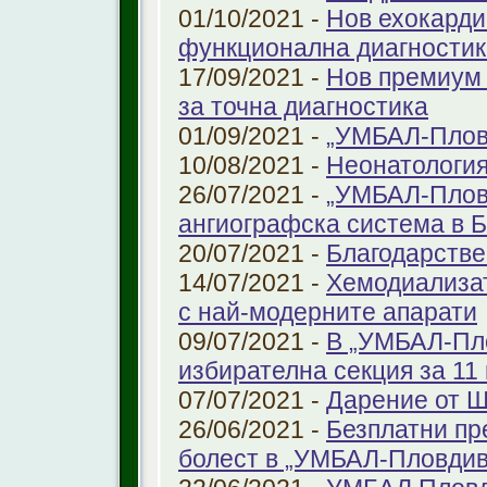
01/10/2021 -
Нов ехокарди
функционална диагностик
17/09/2021 -
Нов премиум 
за точна диагностика
01/09/2021 -
„УМБАЛ-Пловд
10/08/2021 -
Неонатология
26/07/2021 -
„УМБАЛ-Плов
ангиографска система в 
20/07/2021 -
Благодарстве
14/07/2021 -
Хемодиализат
с най-модерните апарати
09/07/2021 -
В „УМБАЛ-Пло
избирателна секция за 11 
07/07/2021 -
Дарение от 
26/06/2021 -
Безплатни пр
болест в „УМБАЛ-Пловдив