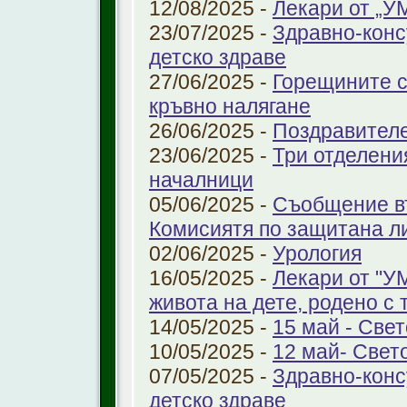
12/08/2025 -
Лекари от „У
23/07/2025 -
Здравно-конс
детско здраве
27/06/2025 -
Горещините с
кръвно налягане
26/06/2025 -
Поздравител
23/06/2025 -
Три отделени
началници
05/06/2025 -
Съобщение въ
Комисиятя по защитана л
02/06/2025 -
Урология
16/05/2025 -
Лекари от "У
живота на дете, родено с 
14/05/2025 -
15 май - Свет
10/05/2025 -
12 май- Свет
07/05/2025 -
Здравно-конс
детско здраве