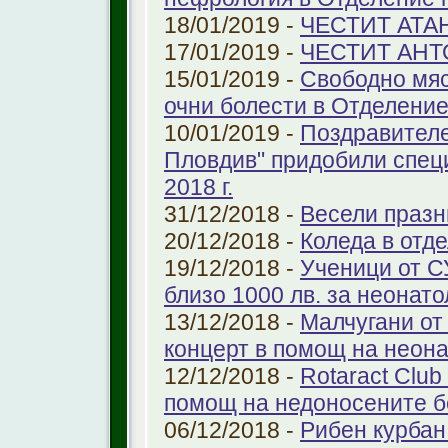
18/01/2019 -
ЧЕСТИТ АТА
17/01/2019 -
ЧЕСТИТ АНТ
15/01/2019 -
Свободно мяс
очни болести в Отделение 
10/01/2019 -
Поздравителе
Пловдив" придобили спец
2018 г.
31/12/2018 -
Весели празн
20/12/2018 -
Коледа в отд
19/12/2018 -
Ученици от С
близо 1000 лв. за неонат
13/12/2018 -
Малчугани от
концерт в помощ на неон
12/12/2018 -
Rotaract Club
помощ на недоносените 
06/12/2018 -
Рибен курбан