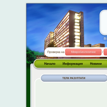
Проверка на
Микробиологични
/
Начало
Информация
Новини
ТЕЛК РАЗУЛТАТИ