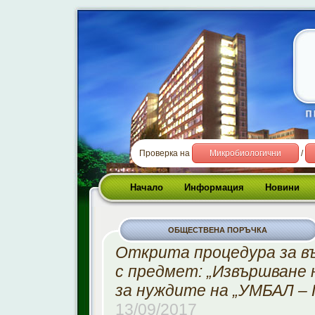
Проверка на
Микробиологични
/
Начало
Информация
Новини
ОБЩЕСТВЕНА ПОРЪЧКА
Oткрита процедура за в
с предмет: „Извършване 
за нуждите на „УМБАЛ – 
13/09/2017