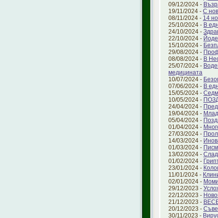
09/12/2024 -
Възр
19/11/2024 -
С но
08/11/2024 -
14 но
25/10/2024 -
В ед
24/10/2024 -
Здра
22/10/2024 -
Йоде
15/10/2024 -
Безп
29/08/2024 -
Проф
08/08/2024 -
В Не
25/07/2024 -
Воде
медицината
10/07/2024 -
Безо
07/06/2024 -
В ед
15/05/2024 -
Седм
10/05/2024 -
ПОЗ
24/04/2024 -
Пред
19/04/2024 -
Млад
05/04/2024 -
Позд
01/04/2024 -
Мног
27/03/2024 -
Прол
14/03/2024 -
Инов
01/03/2024 -
Писм
13/02/2024 -
Слад
01/02/2024 -
Грип
23/01/2024 -
Коло
11/01/2024 -
Клин
02/01/2024 -
Моми
29/12/2023 -
Усло
22/12/2023 -
Ново
21/12/2023 -
ВЕС
20/12/2023 -
Съве
30/11/2023 -
Виру