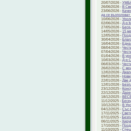
20/07/2026 -
УМБА
26/06/2026 -
В Св
23/06/2026 -
Каче
да се възползват 
10/06/2026 -
Урол
02/06/2026 -
Д-р 
27/05/2026 -
Бесе
14/05/2026 -
15 ма
12/05/2026 -
Позд
30/04/2026 -
Благ
16/04/2026 -
Една
08/04/2026 -
Чест
07/04/2026 -
Чест
01/04/2026 -
В ур
10/03/2026 -
Д-р 
06/03/2026 -
Чест
26/02/2026 -
С мо
12/02/2026 -
Диаг
09/02/2026 -
Нови
22/01/2026 -
Две 
12/01/2026 -
Безп
23/12/2025 -
Конс
22/12/2025 -
Даре
18/12/2025 -
ВЕС
11/12/2025 -
Бесе
10/12/2025 -
В Ур
04/12/2025 -
Със 
17/11/2025 -
Свет
07/11/2025 -
Безп
06/11/2025 -
Хиру
17/10/2025 -
Позд
11/10/2025 -
Спец