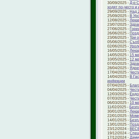
30/09/2025 -
Д-р 
ходят по-често и
29/09/2025 -
Над 
25/09/2025 -
В Ур
12/08/2025 -
Лека
23/07/2025 -
Здра
27/06/2025 -
Горе
26/06/2025 -
Позд
23/06/2025 -
Три 
05/06/2025 -
Съоб
02/06/2025 -
Урол
16/05/2025 -
Лека
14/05/2025 -
15 ма
10/05/2025 -
12 м
07/05/2025 -
Здра
28/04/2025 -
Ядре
17/04/2025 -
Чест
14/04/2025 -
В Га
инфекции
07/04/2025 -
Благ
04/04/2025 -
Чест
12/03/2025 -
Ендо
07/03/2025 -
Чест
06/03/2025 -
10 м
11/02/2025 -
Безп
30/01/2025 -
Лека
22/01/2025 -
Моми
14/01/2025 -
Безп
13/01/2025 -
Позд
23/12/2024 -
ВЕС
19/12/2024 -
Спец
17/12/2024 -
Дами