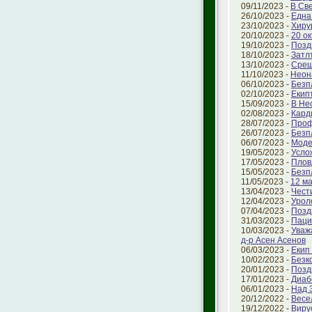
09/11/2023 -
В Св
26/10/2023 -
Една
23/10/2023 -
Хиру
20/10/2023 -
20 о
19/10/2023 -
Позд
18/10/2023 -
Затл
13/10/2023 -
Срещ
11/10/2023 -
Неон
06/10/2023 -
Безп
02/10/2023 -
Екип
15/09/2023 -
В Не
02/08/2023 -
Кард
28/07/2023 -
Проф
26/07/2023 -
Безп
06/07/2023 -
Моде
19/05/2023 -
Усло
17/05/2023 -
Плов
15/05/2023 -
Безп
11/05/2023 -
12 ма
13/04/2023 -
Чест
12/04/2023 -
Урол
07/04/2023 -
Позд
31/03/2023 -
Паци
10/03/2023 -
Уваж
д-р Асен Асенов
06/03/2023 -
Екип
10/02/2023 -
Безк
20/01/2023 -
Позд
17/01/2023 -
Диаб
06/01/2023 -
Над 
20/12/2022 -
Весе
19/12/2022 -
Виру