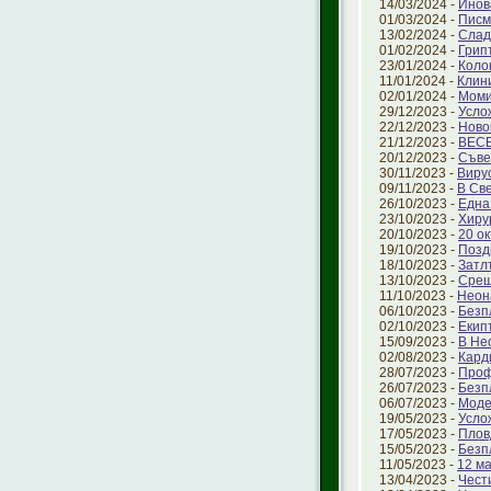
14/03/2024 -
Инов
01/03/2024 -
Писм
13/02/2024 -
Слад
01/02/2024 -
Грип
23/01/2024 -
Коло
11/01/2024 -
Клин
02/01/2024 -
Моми
29/12/2023 -
Усло
22/12/2023 -
Ново
21/12/2023 -
ВЕС
20/12/2023 -
Съве
30/11/2023 -
Виру
09/11/2023 -
В Св
26/10/2023 -
Една
23/10/2023 -
Хиру
20/10/2023 -
20 о
19/10/2023 -
Позд
18/10/2023 -
Затл
13/10/2023 -
Срещ
11/10/2023 -
Неон
06/10/2023 -
Безп
02/10/2023 -
Екип
15/09/2023 -
В Не
02/08/2023 -
Кард
28/07/2023 -
Проф
26/07/2023 -
Безп
06/07/2023 -
Моде
19/05/2023 -
Усло
17/05/2023 -
Плов
15/05/2023 -
Безп
11/05/2023 -
12 ма
13/04/2023 -
Чест