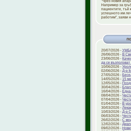
"Чрез новия апар
Например за гръб
пациентите, тъй 
успешното им леч
работим", заяви 
П
20/07/2026 -
УМБА
26/06/2026 -
В Св
23/06/2026 -
Каче
да се възползват 
10/06/2026 -
Урол
02/06/2026 -
Д-р 
27/05/2026 -
Бесе
14/05/2026 -
15 ма
12/05/2026 -
Позд
30/04/2026 -
Благ
16/04/2026 -
Една
08/04/2026 -
Чест
07/04/2026 -
Чест
01/04/2026 -
В ур
30/03/2026 -
Лека
10/03/2026 -
Д-р 
06/03/2026 -
Чест
26/02/2026 -
С мо
12/02/2026 -
Диаг
09/02/2026 -
Нови