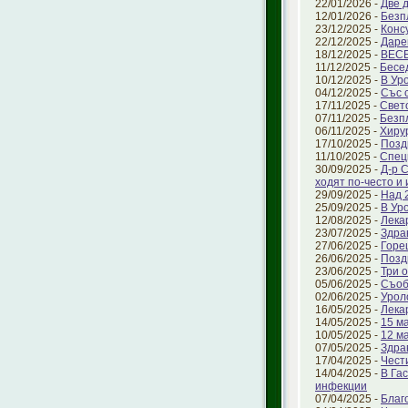
22/01/2026 -
Две 
12/01/2026 -
Безп
23/12/2025 -
Конс
22/12/2025 -
Даре
18/12/2025 -
ВЕС
11/12/2025 -
Бесе
10/12/2025 -
В Ур
04/12/2025 -
Със 
17/11/2025 -
Свет
07/11/2025 -
Безп
06/11/2025 -
Хиру
17/10/2025 -
Позд
11/10/2025 -
Спец
30/09/2025 -
Д-р 
ходят по-често и
29/09/2025 -
Над 
25/09/2025 -
В Ур
12/08/2025 -
Лека
23/07/2025 -
Здра
27/06/2025 -
Горе
26/06/2025 -
Позд
23/06/2025 -
Три 
05/06/2025 -
Съоб
02/06/2025 -
Урол
16/05/2025 -
Лека
14/05/2025 -
15 ма
10/05/2025 -
12 м
07/05/2025 -
Здра
17/04/2025 -
Чест
14/04/2025 -
В Га
инфекции
07/04/2025 -
Благ