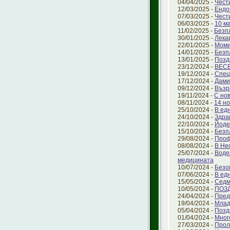
04/04/2025 -
Чест
12/03/2025 -
Ендо
07/03/2025 -
Чест
06/03/2025 -
10 м
11/02/2025 -
Безп
30/01/2025 -
Лека
22/01/2025 -
Моми
14/01/2025 -
Безп
13/01/2025 -
Позд
23/12/2024 -
ВЕС
19/12/2024 -
Спец
17/12/2024 -
Дами
09/12/2024 -
Възр
19/11/2024 -
С но
08/11/2024 -
14 но
25/10/2024 -
В ед
24/10/2024 -
Здра
22/10/2024 -
Йоде
15/10/2024 -
Безп
29/08/2024 -
Проф
08/08/2024 -
В Не
25/07/2024 -
Воде
медицината
10/07/2024 -
Безо
07/06/2024 -
В ед
15/05/2024 -
Седм
10/05/2024 -
ПОЗ
24/04/2024 -
Пред
19/04/2024 -
Млад
05/04/2024 -
Позд
01/04/2024 -
Мног
27/03/2024 -
Прол