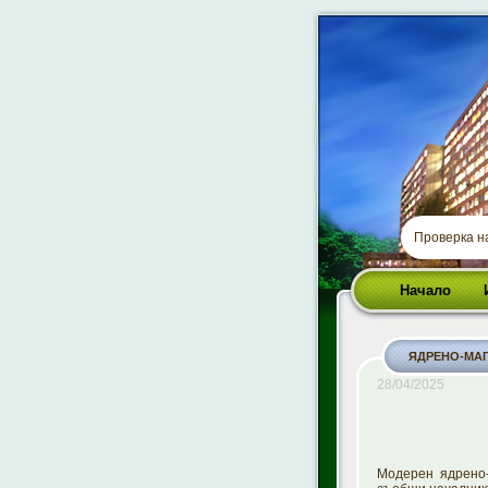
Проверка 
Начало
ЯДРЕНО-МАГ
28/04/2025
Модерен ядрено-