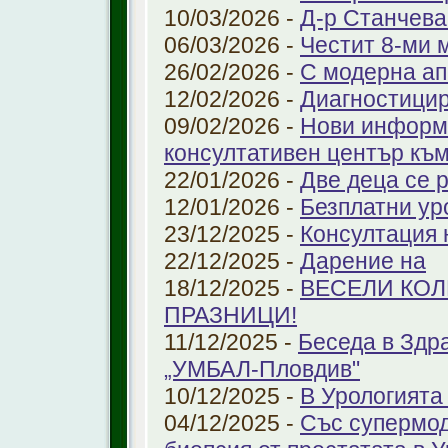
10/03/2026 -
Д-р Станчева
06/03/2026 -
Честит 8-ми 
26/02/2026 -
С модерна ап
12/02/2026 -
Диагностицир
09/02/2026 -
Нови информ
консултативен център къ
22/01/2026 -
Две деца се 
12/01/2026 -
Безплатни ур
23/12/2025 -
Консултация 
22/12/2025 -
Дарение на
18/12/2025 -
ВЕСЕЛИ КО
ПРАЗНИЦИ!
11/12/2025 -
Беседа в Здр
„УМБАЛ-Пловдив"
10/12/2025 -
В Урологията
04/12/2025 -
Със супермо