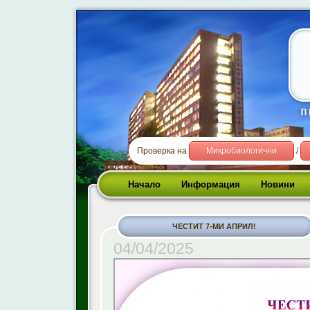
Проверка на
Микробиологични
/
Начало
Информация
Новини
ЧЕСТИТ 7-МИ АПРИЛ!
04/04/2025