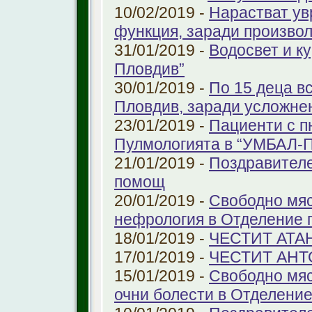
10/02/2019 -
Нарастват ув
функция, заради произво
31/01/2019 -
Водосвет и к
Пловдив”
30/01/2019 -
По 15 деца в
Пловдив, заради усложне
23/01/2019 -
Пациенти с п
Пулмологията в “УМБАЛ-
21/01/2019 -
Поздравителе
помощ
20/01/2019 -
Свободно мяс
нефрология в Отделение п
18/01/2019 -
ЧЕСТИТ АТА
17/01/2019 -
ЧЕСТИТ АНТ
15/01/2019 -
Свободно мяс
очни болести в Отделение 