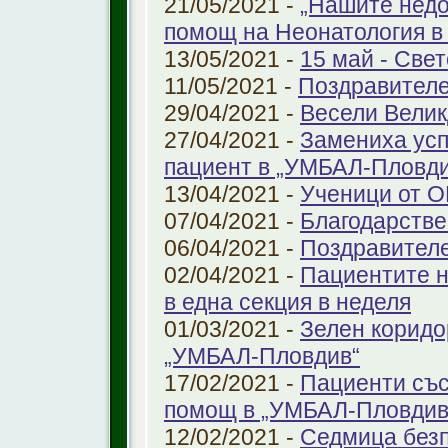
21/05/2021 -
„Нашите недо
помощ на Неонатология в
13/05/2021 -
15 май - Свет
11/05/2021 -
Поздравителе
29/04/2021 -
Весели Велик
27/04/2021 -
Замениха усп
пациент в „УМБАЛ-Пловди
13/04/2021 -
Ученици от О
07/04/2021 -
Благодарстве
06/04/2021 -
Поздравител
02/04/2021 -
Пациентите н
в една секция в неделя
01/03/2021 -
Зелен коридо
„УМБАЛ-Пловдив“
17/02/2021 -
Пациенти със
помощ в „УМБАЛ-Пловдив
12/02/2021 -
Седмица безп