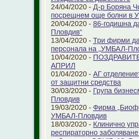
24/04/2020 -
Д-р Боряна Ч
посрещнем още болни в 
20/04/2020 -
86-годишна д
Пловдив“
13/04/2020 -
Три фирми да
персонала на „УМБАЛ-Пл
10/04/2020 -
ПОЗДРАВИТЕ
АПРИЛ
01/04/2020 -
АГ отделение
от защитни средства
30/03/2020 -
Група бизнес
Пловдив
19/03/2020 -
Фирма „Биоф
УМБАЛ-Пловдив
18/03/2020 -
Клинично упр
респираторно заболяване 