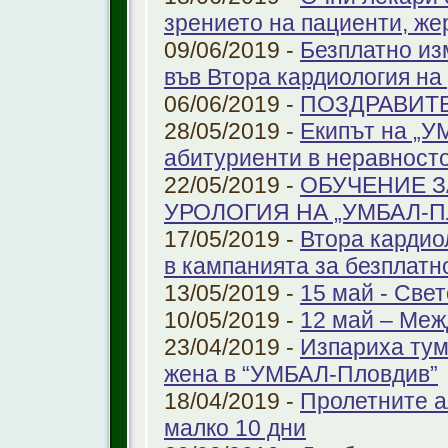
зрението на пациенти, же
09/06/2019 -
Безплатно из
във Втора кардиология н
06/06/2019 -
ПОЗДРАВИТ
28/05/2019 -
Екипът на „У
абитуриенти в неравност
22/05/2019 -
ОБУЧЕНИЕ З
УРОЛОГИЯ НА „УМБАЛ-
17/05/2019 -
Втора кардио
в кампанията за безплатн
13/05/2019 -
15 май - Свет
10/05/2019 -
12 май – Меж
23/04/2019 -
Изпариха тум
жена в “УМБАЛ-Пловдив”
18/04/2019 -
Пролетните а
малко 10 дни