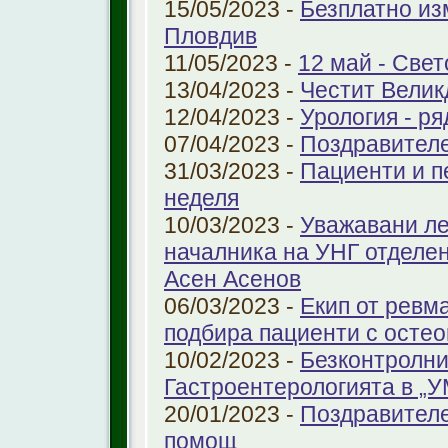
15/05/2023 -
Безплатно из
Пловдив
11/05/2023 -
12 май - Свет
13/04/2023 -
Честит Велик
12/04/2023 -
Урология - ря
07/04/2023 -
Поздравител
31/03/2023 -
Пациенти и п
неделя
10/03/2023 -
Уважавани ле
началника на УНГ отделе
Асен Асенов
06/03/2023 -
Екип от ревм
подбира пациенти с остео
10/02/2023 -
Безконтролни
Гастроентерологията в „
20/01/2023 -
Поздравителе
помощ