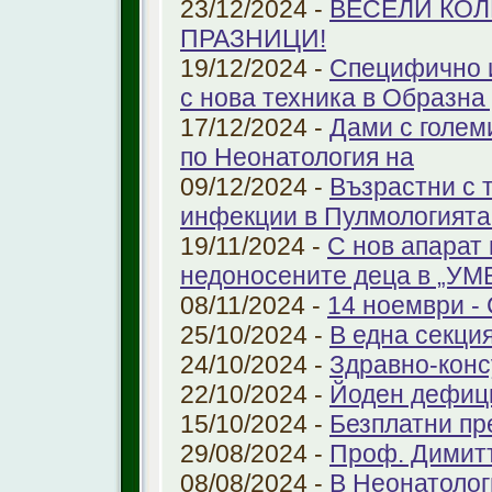
23/12/2024 -
ВЕСЕЛИ КО
ПРАЗНИЦИ!
19/12/2024 -
Специфично 
с нова техника в Образна
17/12/2024 -
Дами с голем
по Неонатология на
09/12/2024 -
Възрастни с 
инфекции в Пулмологият
19/11/2024 -
С нов апарат
недоносените деца в „У
08/11/2024 -
14 ноември - 
25/10/2024 -
В една секци
24/10/2024 -
Здравно-конс
22/10/2024 -
Йоден дефиц
15/10/2024 -
Безплатни пр
29/08/2024 -
Проф. Димит
08/08/2024 -
В Неонатолог