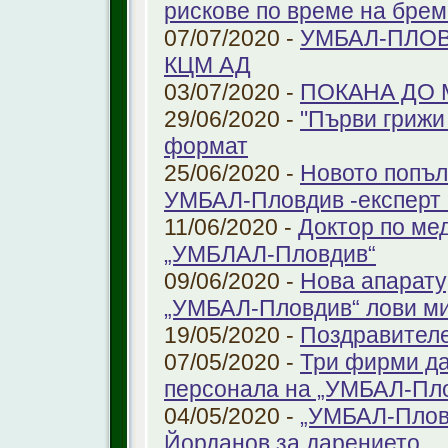
рискове по време на бре
07/07/2020 -
УМБАЛ-ПЛОВ
КЦМ АД
03/07/2020 -
ПОКАНА ДО
29/06/2020 -
"Първи грижи 
формат
25/06/2020 -
Новото попъл
УМБАЛ-Пловдив -експерт в
11/06/2020 -
Доктор по ме
„УМБЛАЛ-Пловдив“
09/06/2020 -
Нова апарату
„УМБАЛ-Пловдив“ лови ми
19/05/2020 -
Поздравител
07/05/2020 -
Три фирми да
персонала на „УМБАЛ-Пл
04/05/2020 -
„УМБАЛ-Пловд
Йорданов за дарението