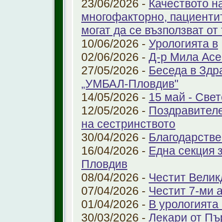
23/06/2026 -
Качеството н
многофакторно, пациенти
могат да се възползват от
10/06/2026 -
Урологията в
02/06/2026 -
Д-р Мила Ас
27/05/2026 -
Беседа в Здр
„УМБАЛ-Пловдив"
14/05/2026 -
15 май - Свет
12/05/2026 -
Поздравителе
на сестринството
30/04/2026 -
Благодарстве
16/04/2026 -
Една секция 
Пловдив
08/04/2026 -
Честит Велик
07/04/2026 -
Честит 7-ми 
01/04/2026 -
В урологията
30/03/2026 -
Лекари от Пъ