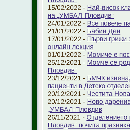
15/02/2022 -
Най-висок кл
на „УМБАЛ-Пловдив“
24/01/2022 -
Все повече п
21/01/2022 -
Бабин Ден
17/01/2022 -
Първи грижи 
онлайн лекция
01/01/2022 -
Момиче е пос
25/12/2021 -
Момче се род
Пловдив“
23/12/2021 -
БМЧК изненад
пациенти в Детско отдел
20/12/2021 -
Честита Нова
20/12/2021 -
Ново дарение
„УМБАЛ-Пловдив
26/11/2021 -
Отделението 
Пловдив“ почита празника