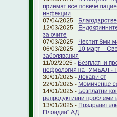
приемат все повече паци
инфекции
07/04/2025 -
Благодарстве
12/03/2025 -
Ендокринните
за очите
07/03/2025 -
Честит 8ми м
06/03/2025 -
10 март – Св
заболявания
11/02/2025 -
Безплатни пр
нефрология на "УМБАЛ - 
30/01/2025 -
Лекари от
22/01/2025 -
Момиченце се
14/01/2025 -
Безплатни ко
репродуктивни проблеми
13/01/2025 -
Поздравителе
Пловдив” АД