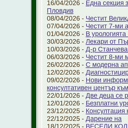
16/04/2026 -
Една секция 
Пловдив
08/04/2026 -
Честит Велик
07/04/2026 -
Честит 7-ми 
01/04/2026 -
В урологията
30/03/2026 -
Лекари от Пъ
10/03/2026 -
Д-р Станчева
06/03/2026 -
Честит 8-ми 
26/02/2026 -
С модерна ап
12/02/2026 -
Диагностицир
09/02/2026 -
Нови информ
консултативен център къ
22/01/2026 -
Две деца се 
12/01/2026 -
Безплатни ур
23/12/2025 -
Консултация 
22/12/2025 -
Дарение на
18/12/2025 -
ВЕСЕЛИ КО