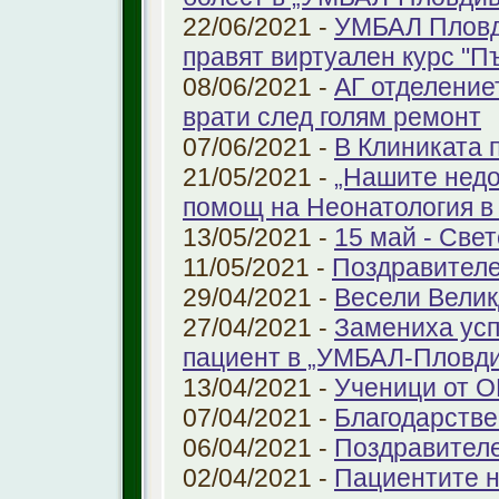
22/06/2021 -
УМБАЛ Пловд
правят виртуален курс "П
08/06/2021 -
АГ отделение
врати след голям ремонт
07/06/2021 -
В Клиниката 
21/05/2021 -
„Нашите недо
помощ на Неонатология в
13/05/2021 -
15 май - Свет
11/05/2021 -
Поздравителе
29/04/2021 -
Весели Велик
27/04/2021 -
Замениха усп
пациент в „УМБАЛ-Пловди
13/04/2021 -
Ученици от О
07/04/2021 -
Благодарстве
06/04/2021 -
Поздравител
02/04/2021 -
Пациентите н