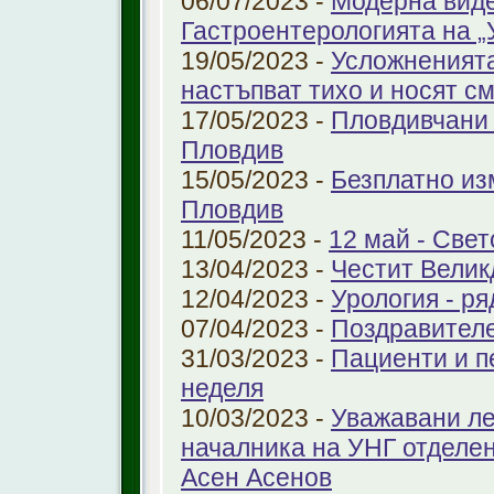
06/07/2023 -
Модерна виде
Гастроентерологията на 
19/05/2023 -
Усложненията
настъпват тихо и носят с
17/05/2023 -
Пловдивчани 
Пловдив
15/05/2023 -
Безплатно из
Пловдив
11/05/2023 -
12 май - Свет
13/04/2023 -
Честит Велик
12/04/2023 -
Урология - ря
07/04/2023 -
Поздравител
31/03/2023 -
Пациенти и п
неделя
10/03/2023 -
Уважавани ле
началника на УНГ отделе
Асен Асенов