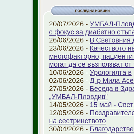
ПОСЛЕДНИ НОВИНИ
20/07/2026 -
УМБАЛ-Пловди
с фокус за диабетно стъп
26/06/2026 -
В Световния 
23/06/2026 -
Качеството н
многофакторно, пациенти
могат да се възползват от
10/06/2026 -
Урологията в
02/06/2026 -
Д-р Мила Ас
27/05/2026 -
Беседа в Здр
„УМБАЛ-Пловдив"
14/05/2026 -
15 май - Свет
12/05/2026 -
Поздравителе
на сестринството
30/04/2026 -
Благодарстве