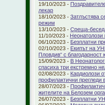
19/10/2023 -
Поздравителе
лекар
18/10/2023 -
Затлъстява с
режим
13/10/2023 -
Среща-беседа
11/10/2023 -
Неонатолози
06/10/2023 -
Безплатни пр
02/10/2023 -
Екипът на УН
Пловдив“ с благодарност 
15/09/2023 -
В Неонатолог
спасиха три екстремно н
02/08/2023 -
Кардиолози о
профилактични прегледи 
28/07/2023 -
Профилактичн
жителите на Белозем орг
26/07/2023 -
Безплатни УН