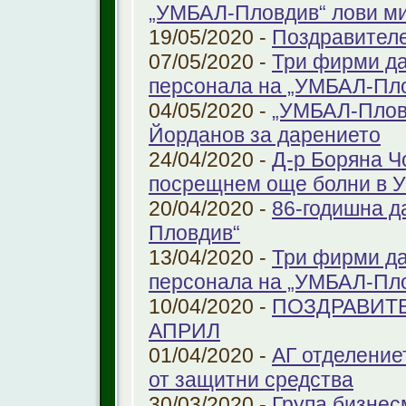
„УМБАЛ-Пловдив“ лови ми
19/05/2020 -
Поздравител
07/05/2020 -
Три фирми да
персонала на „УМБАЛ-Пл
04/05/2020 -
„УМБАЛ-Пловд
Йорданов за дарението
24/04/2020 -
Д-р Боряна Ч
посрещнем още болни в 
20/04/2020 -
86-годишна д
Пловдив“
13/04/2020 -
Три фирми да
персонала на „УМБАЛ-Пл
10/04/2020 -
ПОЗДРАВИТЕ
АПРИЛ
01/04/2020 -
АГ отделение
от защитни средства
30/03/2020 -
Група бизнес