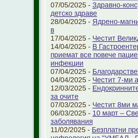
07/05/2025 -
Здравно-конс
детско здраве
28/04/2025 -
Ядрено-магни
в
17/04/2025 -
Честит Велик
14/04/2025 -
В Гастроенте
приемат все повече паци
инфекции
07/04/2025 -
Благодарстве
04/04/2025 -
Честит 7-ми 
12/03/2025 -
Ендокринните
за очите
07/03/2025 -
Честит 8ми м
06/03/2025 -
10 март – Св
заболявания
11/02/2025 -
Безплатни пр