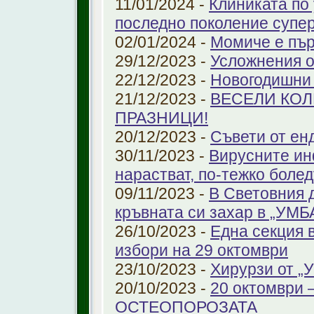
11/01/2024 -
Клиниката по
последно поколение супе
02/01/2024 -
Момиче е пър
29/12/2023 -
Усложнения о
22/12/2023 -
Новогодишни
21/12/2023 -
ВЕСЕЛИ КО
ПРАЗНИЦИ!
20/12/2023 -
Съвети от ен
30/11/2023 -
Вирусните ин
нарастват, по-тежко боле
09/11/2023 -
В Световния 
кръвната си захар в „УМ
26/10/2023 -
Една секция 
избори на 29 октомври
23/10/2023 -
Хирурзи от 
20/10/2023 -
20 октомври
ОСТЕОПОРОЗАТА