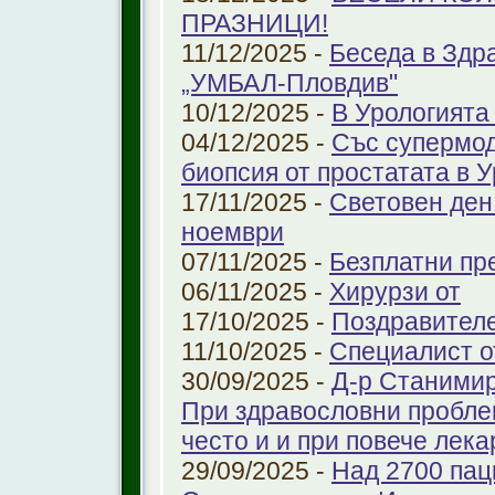
ПРАЗНИЦИ!
11/12/2025 -
Беседа в Здр
„УМБАЛ-Пловдив"
10/12/2025 -
В Урологията
04/12/2025 -
Със супермо
биопсия от простатата в 
17/11/2025 -
Световен ден
ноември
07/11/2025 -
Безплатни пре
06/11/2025 -
Хирурзи от
17/10/2025 -
Поздравител
11/10/2025 -
Специалист о
30/09/2025 -
Д-р Станимир
При здравословни проблем
често и и при повече лека
29/09/2025 -
Над 2700 пац