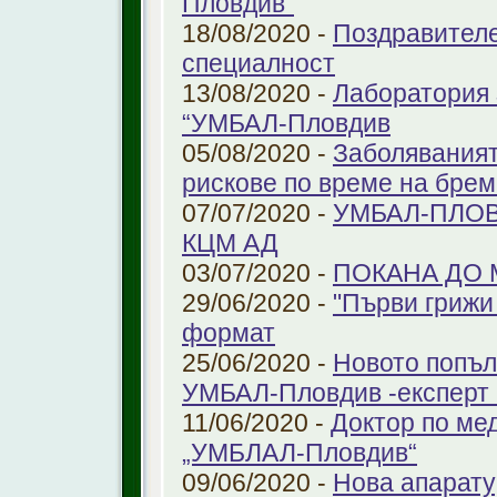
Пловдив"
18/08/2020 -
Поздравителе
специалност
13/08/2020 -
Лаборатория 
“УМБАЛ-Пловдив
05/08/2020 -
Заболяваният
рискове по време на бре
07/07/2020 -
УМБАЛ-ПЛОВ
КЦМ АД
03/07/2020 -
ПОКАНА ДО
29/06/2020 -
"Първи грижи 
формат
25/06/2020 -
Новото попъл
УМБАЛ-Пловдив -експерт в
11/06/2020 -
Доктор по ме
„УМБЛАЛ-Пловдив“
09/06/2020 -
Нова апарату