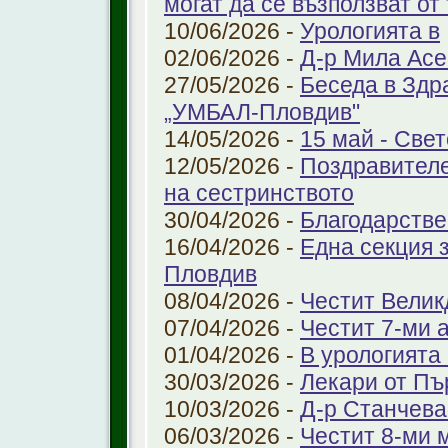
могат да се възползват от
10/06/2026 -
Урологията в
02/06/2026 -
Д-р Мила Ас
27/05/2026 -
Беседа в Здр
„УМБАЛ-Пловдив"
14/05/2026 -
15 май - Свет
12/05/2026 -
Поздравителе
на сестринството
30/04/2026 -
Благодарстве
16/04/2026 -
Една секция 
Пловдив
08/04/2026 -
Честит Велик
07/04/2026 -
Честит 7-ми 
01/04/2026 -
В урологията
30/03/2026 -
Лекари от Пъ
10/03/2026 -
Д-р Станчева
06/03/2026 -
Честит 8-ми 