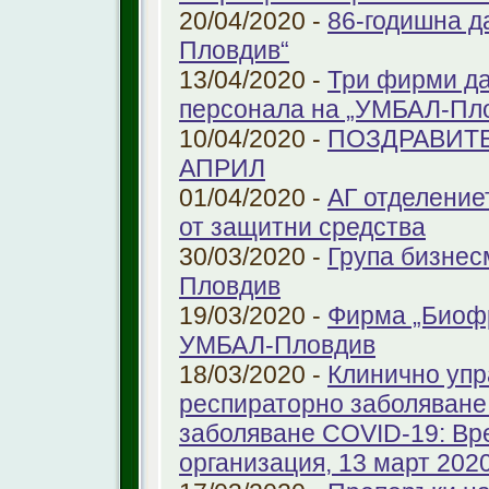
20/04/2020 -
86-годишна д
Пловдив“
13/04/2020 -
Три фирми да
персонала на „УМБАЛ-Пл
10/04/2020 -
ПОЗДРАВИТЕ
АПРИЛ
01/04/2020 -
АГ отделение
от защитни средства
30/03/2020 -
Група бизнес
Пловдив
19/03/2020 -
Фирма „Биоф
УМБАЛ-Пловдив
18/03/2020 -
Клинично упр
респираторно заболяване 
заболяване COVID-19: Вр
организация, 13 март 2020 