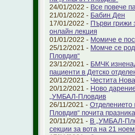
24/01/2022 -
Все повече п
21/01/2022 -
Бабин Ден
17/01/2022 -
Първи грижи 
онлайн лекция
01/01/2022 -
Момиче е пос
25/12/2021 -
Момче се род
Пловдив“
23/12/2021 -
БМЧК изненад
пациенти в Детско отдел
20/12/2021 -
Честита Нова
20/12/2021 -
Ново дарение
„УМБАЛ-Пловдив
26/11/2021 -
Отделението 
Пловдив“ почита празника
20/11/2021 -
В „УМБАЛ-Пло
секции за вота на 21 ноем