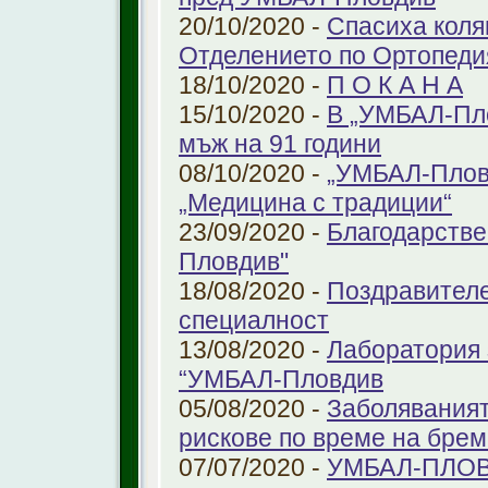
20/10/2020 -
Спасиха коля
Отделението по Ортопеди
18/10/2020 -
П О К А Н А
15/10/2020 -
В „УМБАЛ-Пло
мъж на 91 години
08/10/2020 -
„УМБАЛ-Пловд
„Медицина с традиции“
23/09/2020 -
Благодарстве
Пловдив"
18/08/2020 -
Поздравителе
специалност
13/08/2020 -
Лаборатория 
“УМБАЛ-Пловдив
05/08/2020 -
Заболяваният
рискове по време на бре
07/07/2020 -
УМБАЛ-ПЛОВ