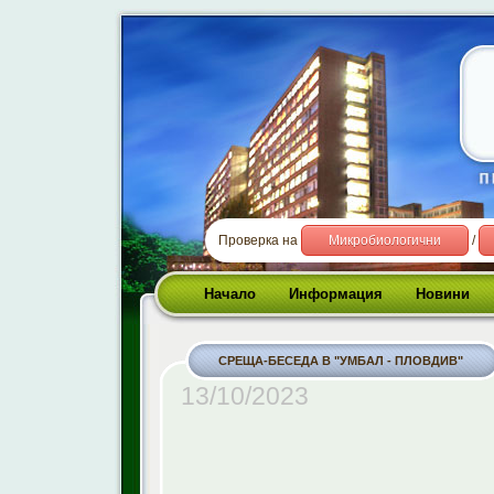
Проверка на
Микробиологични
/
Начало
Информация
Новини
СРЕЩА-БЕСЕДА В "УМБАЛ - ПЛОВДИВ"
13/10/2023