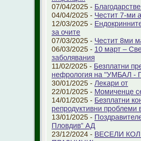
07/04/2025 -
Благодарстве
04/04/2025 -
Честит 7-ми 
12/03/2025 -
Ендокринните
за очите
07/03/2025 -
Честит 8ми м
06/03/2025 -
10 март – Св
заболявания
11/02/2025 -
Безплатни пр
нефрология на "УМБАЛ - 
30/01/2025 -
Лекари от
22/01/2025 -
Момиченце се
14/01/2025 -
Безплатни ко
репродуктивни проблеми
13/01/2025 -
Поздравителе
Пловдив” АД
23/12/2024 -
ВЕСЕЛИ КО