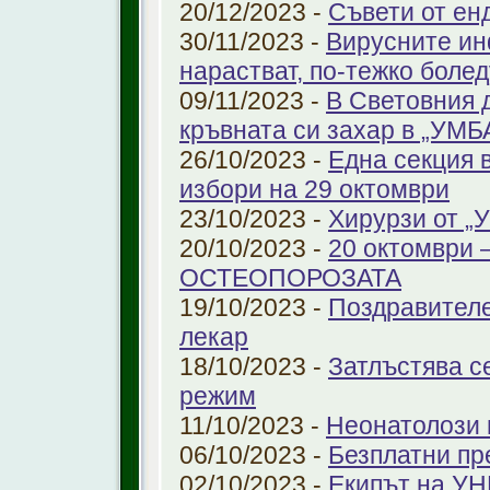
20/12/2023 -
Съвети от ен
30/11/2023 -
Вирусните ин
нарастват, по-тежко боле
09/11/2023 -
В Световния 
кръвната си захар в „УМ
26/10/2023 -
Една секция 
избори на 29 октомври
23/10/2023 -
Хирурзи от 
20/10/2023 -
20 октомври
ОСТЕОПОРОЗАТА
19/10/2023 -
Поздравителе
лекар
18/10/2023 -
Затлъстява с
режим
11/10/2023 -
Неонатолози
06/10/2023 -
Безплатни пр
02/10/2023 -
Екипът на УН