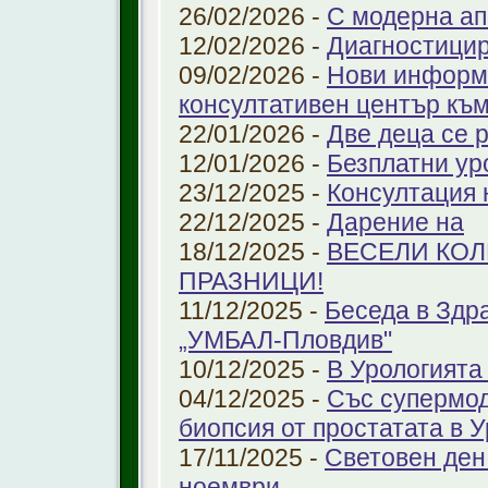
26/02/2026 -
С модерна ап
12/02/2026 -
Диагностицир
09/02/2026 -
Нови информ
консултативен център къ
22/01/2026 -
Две деца се 
12/01/2026 -
Безплатни ур
23/12/2025 -
Консултация 
22/12/2025 -
Дарение на
18/12/2025 -
ВЕСЕЛИ КО
ПРАЗНИЦИ!
11/12/2025 -
Беседа в Здр
„УМБАЛ-Пловдив"
10/12/2025 -
В Урологията
04/12/2025 -
Със супермо
биопсия от простатата в 
17/11/2025 -
Световен ден
ноември