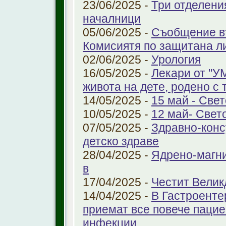
23/06/2025 -
Три отделени
началници
05/06/2025 -
Съобщение въ
Комисиятя по защитана л
02/06/2025 -
Урология
16/05/2025 -
Лекари от "У
живота на дете, родено с 
14/05/2025 -
15 май - Свет
10/05/2025 -
12 май- Свет
07/05/2025 -
Здравно-конс
детско здраве
28/04/2025 -
Ядрено-магни
в
17/04/2025 -
Честит Велик
14/04/2025 -
В Гастроенте
приемат все повече паци
инфекции