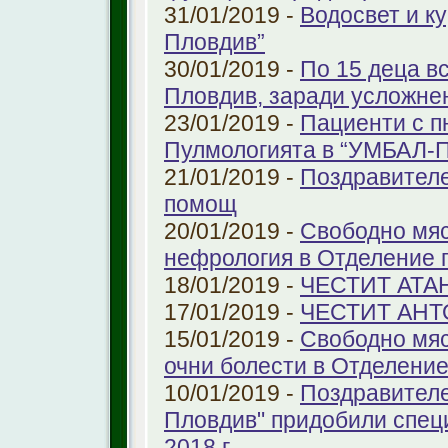
31/01/2019 -
Водосвет и к
Пловдив”
30/01/2019 -
По 15 деца в
Пловдив, заради усложне
23/01/2019 -
Пациенти с п
Пулмологията в “УМБАЛ-
21/01/2019 -
Поздравителе
помощ
20/01/2019 -
Свободно мяс
нефрология в Отделение п
18/01/2019 -
ЧЕСТИТ АТА
17/01/2019 -
ЧЕСТИТ АНТ
15/01/2019 -
Свободно мяс
очни болести в Отделение 
10/01/2019 -
Поздравителе
Пловдив" придобили спец
2018 г.