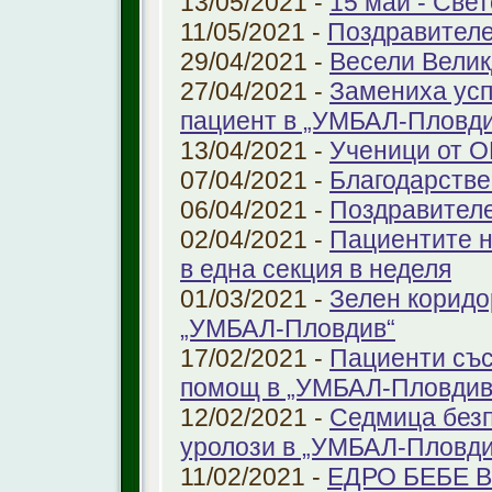
13/05/2021 -
15 май - Свет
11/05/2021 -
Поздравителе
29/04/2021 -
Весели Велик
27/04/2021 -
Замениха усп
пациент в „УМБАЛ-Пловди
13/04/2021 -
Ученици от О
07/04/2021 -
Благодарстве
06/04/2021 -
Поздравител
02/04/2021 -
Пациентите н
в една секция в неделя
01/03/2021 -
Зелен коридо
„УМБАЛ-Пловдив“
17/02/2021 -
Пациенти със
помощ в „УМБАЛ-Пловдив
12/02/2021 -
Седмица безп
уролози в „УМБАЛ-Пловди
11/02/2021 -
ЕДРО БЕБЕ 