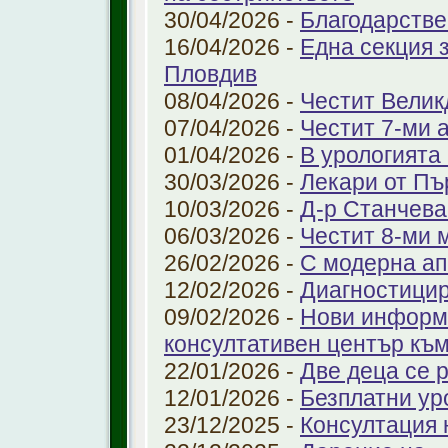
30/04/2026 -
Благодарстве
16/04/2026 -
Една секция 
Пловдив
08/04/2026 -
Честит Велик
07/04/2026 -
Честит 7-ми 
01/04/2026 -
В урологията
30/03/2026 -
Лекари от Пъ
10/03/2026 -
Д-р Станчева
06/03/2026 -
Честит 8-ми 
26/02/2026 -
С модерна ап
12/02/2026 -
Диагностицир
09/02/2026 -
Нови информ
консултативен център къ
22/01/2026 -
Две деца се 
12/01/2026 -
Безплатни ур
23/12/2025 -
Консултация 