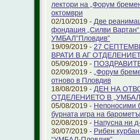
лектори на „Форум бремен
октомври
02/10/2019 -
Две реанимац
фондация „Силви Вартан“
УМБАЛ”Пловдив”
19/09/2019 -
27 СЕПТЕМВ
ВРАТИ В АГ ОТДЕЛЕНИЕ
05/09/2019 -
ПОЗДРАВИТЕЛ
02/09/2019 -
„Форум бреме
отново в Пловдив
18/08/2019 -
ДЕН НА ОТВ
ОТДЕЛЕНИЕТО В „УМБА
05/08/2019 -
Непоносими б
бурната игра на барометъ
02/08/2019 -
Напусна ни д
30/07/2019 -
Рибен курбан 
“УМБАЛ-Пловдив”