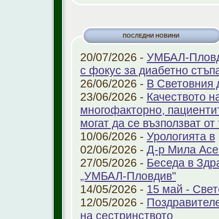
ПОСЛЕДНИ НОВИНИ
20/07/2026 -
УМБАЛ-Пловди
с фокус за диабетно стъп
26/06/2026 -
В Световния 
23/06/2026 -
Качеството н
многофакторно, пациенти
могат да се възползват от
10/06/2026 -
Урологията в
02/06/2026 -
Д-р Мила Ас
27/05/2026 -
Беседа в Здр
„УМБАЛ-Пловдив"
14/05/2026 -
15 май - Свет
12/05/2026 -
Поздравителе
на сестринството