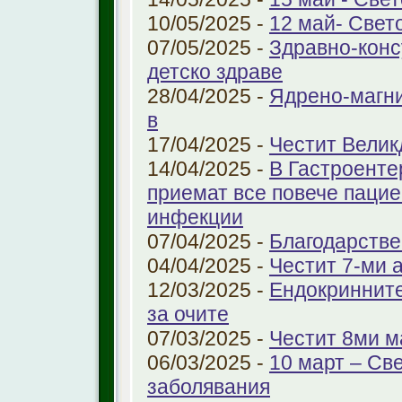
10/05/2025 -
12 май- Свет
07/05/2025 -
Здравно-конс
детско здраве
28/04/2025 -
Ядрено-магни
в
17/04/2025 -
Честит Велик
14/04/2025 -
В Гастроенте
приемат все повече паци
инфекции
07/04/2025 -
Благодарстве
04/04/2025 -
Честит 7-ми 
12/03/2025 -
Ендокринните
за очите
07/03/2025 -
Честит 8ми м
06/03/2025 -
10 март – Св
заболявания