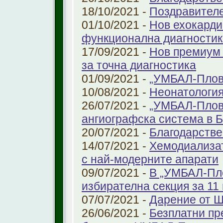
18/10/2021 -
Поздравител
01/10/2021 -
Нов ехокарди
функционална диагностик
17/09/2021 -
Нов премиум 
за точна диагностика
01/09/2021 -
„УМБАЛ-Пловд
10/08/2021 -
Неонатология
26/07/2021 -
„УМБАЛ-Плов
ангиографска система в 
20/07/2021 -
Благодарстве
14/07/2021 -
Хемодиализат
с най-модерните апарати
09/07/2021 -
В „УМБАЛ-Пло
избирателна секция за 11 
07/07/2021 -
Дарение от 
26/06/2021 -
Безплатни пр