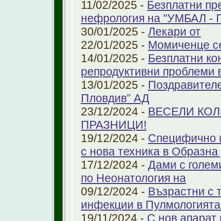
11/02/2025 -
Безплатни пр
нефрология на "УМБАЛ - 
30/01/2025 -
Лекари от
22/01/2025 -
Момиченце се
14/01/2025 -
Безплатни ко
репродуктивни проблеми
13/01/2025 -
Поздравителе
Пловдив” АД
23/12/2024 -
ВЕСЕЛИ КО
ПРАЗНИЦИ!
19/12/2024 -
Специфично 
с нова техника в Образна
17/12/2024 -
Дами с голем
по Неонатология на
09/12/2024 -
Възрастни с 
инфекции в Пулмологият
19/11/2024 -
С нов апарат