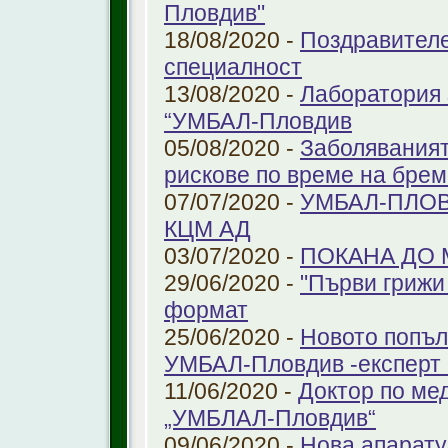
Пловдив"
18/08/2020 -
Поздравителе
специалност
13/08/2020 -
Лаборатория 
“УМБАЛ-Пловдив
05/08/2020 -
Заболяваният
рискове по време на бре
07/07/2020 -
УМБАЛ-ПЛОВ
КЦМ АД
03/07/2020 -
ПОКАНА ДО
29/06/2020 -
"Първи грижи 
формат
25/06/2020 -
Новото попъл
УМБАЛ-Пловдив -експерт в
11/06/2020 -
Доктор по ме
„УМБЛАЛ-Пловдив“
09/06/2020 -
Нова апарату