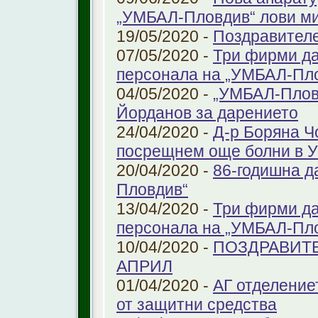
„УМБАЛ-Пловдив“ лови ми
19/05/2020 -
Поздравител
07/05/2020 -
Три фирми да
персонала на „УМБАЛ-Пл
04/05/2020 -
„УМБАЛ-Пловд
Йорданов за дарението
24/04/2020 -
Д-р Боряна Ч
посрещнем още болни в 
20/04/2020 -
86-годишна д
Пловдив“
13/04/2020 -
Три фирми да
персонала на „УМБАЛ-Пл
10/04/2020 -
ПОЗДРАВИТЕ
АПРИЛ
01/04/2020 -
АГ отделение
от защитни средства