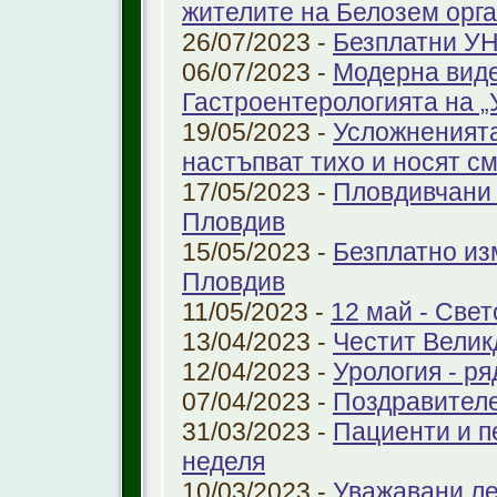
жителите на Белозем орг
26/07/2023 -
Безплатни УН
06/07/2023 -
Модерна виде
Гастроентерологията на 
19/05/2023 -
Усложненията
настъпват тихо и носят с
17/05/2023 -
Пловдивчани 
Пловдив
15/05/2023 -
Безплатно из
Пловдив
11/05/2023 -
12 май - Свет
13/04/2023 -
Честит Велик
12/04/2023 -
Урология - ря
07/04/2023 -
Поздравител
31/03/2023 -
Пациенти и п
неделя
10/03/2023 -
Уважавани ле