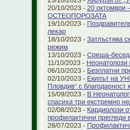
23/10/2023 -
Хирурзи от 
20/10/2023 -
20 октомври
ОСТЕОПОРОЗАТА
19/10/2023 -
Поздравителе
лекар
18/10/2023 -
Затлъстява с
режим
13/10/2023 -
Среща-беседа
11/10/2023 -
Неонатолози
06/10/2023 -
Безплатни пр
02/10/2023 -
Екипът на УН
Пловдив“ с благодарност 
15/09/2023 -
В Неонатолог
спасиха три екстремно н
02/08/2023 -
Кардиолози о
профилактични прегледи 
28/07/2023 -
Профилактичн