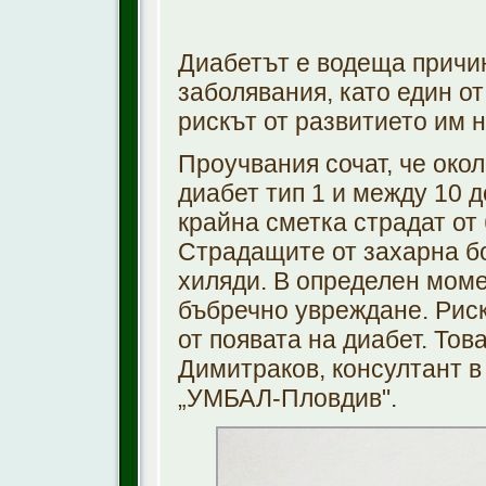
Диабетът е водеща причин
заболявания, като един от
рискът от развитието им 
Проучвания сочат, че окол
диабет тип 1 и между 10 д
крайна сметка страдат от
Страдащите от захарна бо
хиляди. В определен моме
бъбречно увреждане. Риск
от появата на диабет. Тов
Димитраков, консултант в
„УМБАЛ-Пловдив".