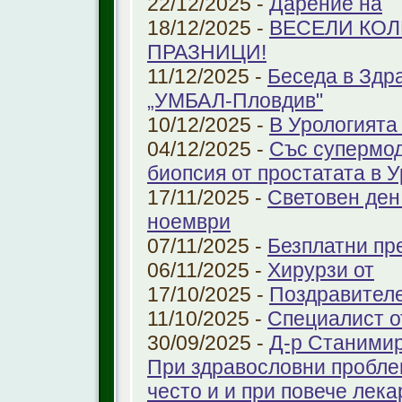
22/12/2025 -
Дарение на
18/12/2025 -
ВЕСЕЛИ КО
ПРАЗНИЦИ!
11/12/2025 -
Беседа в Здр
„УМБАЛ-Пловдив"
10/12/2025 -
В Урологията
04/12/2025 -
Със супермо
биопсия от простатата в 
17/11/2025 -
Световен ден
ноември
07/11/2025 -
Безплатни пре
06/11/2025 -
Хирурзи от
17/10/2025 -
Поздравител
11/10/2025 -
Специалист о
30/09/2025 -
Д-р Станимир
При здравословни проблем
често и и при повече лека