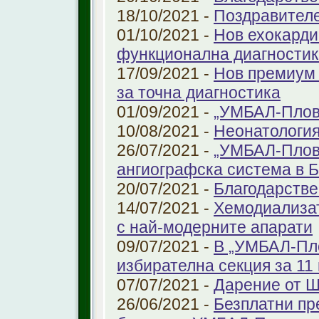
18/10/2021 -
Поздравител
01/10/2021 -
Нов ехокарди
функционална диагностик
17/09/2021 -
Нов премиум 
за точна диагностика
01/09/2021 -
„УМБАЛ-Пловд
10/08/2021 -
Неонатология
26/07/2021 -
„УМБАЛ-Плов
ангиографска система в 
20/07/2021 -
Благодарстве
14/07/2021 -
Хемодиализат
с най-модерните апарати
09/07/2021 -
В „УМБАЛ-Пло
избирателна секция за 11 
07/07/2021 -
Дарение от 
26/06/2021 -
Безплатни пр