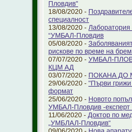
Пловдив"
18/08/2020 -
Поздравителе
специалност
13/08/2020 -
Лаборатория 
“УМБАЛ-Пловдив
05/08/2020 -
Заболяваният
рискове по време на бре
07/07/2020 -
УМБАЛ-ПЛОВ
КЦМ АД
03/07/2020 -
ПОКАНА ДО
29/06/2020 -
"Първи грижи 
формат
25/06/2020 -
Новото попъл
УМБАЛ-Пловдив -експерт в
11/06/2020 -
Доктор по ме
„УМБЛАЛ-Пловдив“
09/06/2020 -
Нова апарату