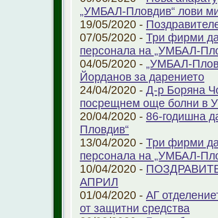
„УМБАЛ-Пловдив“ лови ми
19/05/2020 -
Поздравител
07/05/2020 -
Три фирми да
персонала на „УМБАЛ-Пл
04/05/2020 -
„УМБАЛ-Пловд
Йорданов за дарението
24/04/2020 -
Д-р Боряна Ч
посрещнем още болни в 
20/04/2020 -
86-годишна д
Пловдив“
13/04/2020 -
Три фирми да
персонала на „УМБАЛ-Пл
10/04/2020 -
ПОЗДРАВИТЕ
АПРИЛ
01/04/2020 -
АГ отделение
от защитни средства