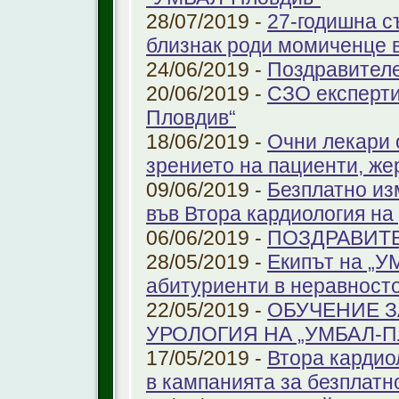
28/07/2019 -
27-годишна с
близнак роди момиченце 
24/06/2019 -
Поздравителе
20/06/2019 -
СЗО експерти
Пловдив“
18/06/2019 -
Очни лекари 
зрението на пациенти, же
09/06/2019 -
Безплатно из
във Втора кардиология н
06/06/2019 -
ПОЗДРАВИТ
28/05/2019 -
Екипът на „У
абитуриенти в неравност
22/05/2019 -
ОБУЧЕНИЕ З
УРОЛОГИЯ НА „УМБАЛ-
17/05/2019 -
Втора кардио
в кампанията за безплатн