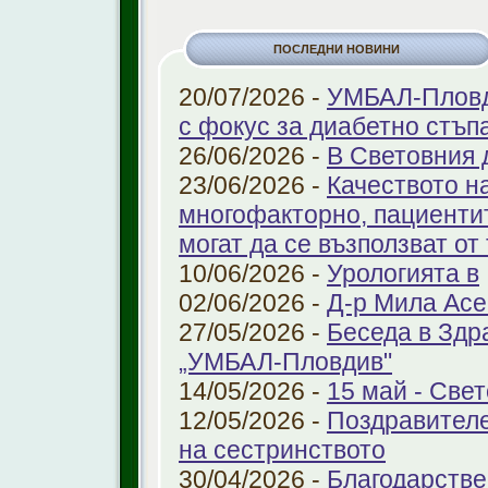
ПОСЛЕДНИ НОВИНИ
20/07/2026 -
УМБАЛ-Пловди
с фокус за диабетно стъп
26/06/2026 -
В Световния 
23/06/2026 -
Качеството н
многофакторно, пациенти
могат да се възползват от
10/06/2026 -
Урологията в
02/06/2026 -
Д-р Мила Ас
27/05/2026 -
Беседа в Здр
„УМБАЛ-Пловдив"
14/05/2026 -
15 май - Свет
12/05/2026 -
Поздравителе
на сестринството
30/04/2026 -
Благодарстве