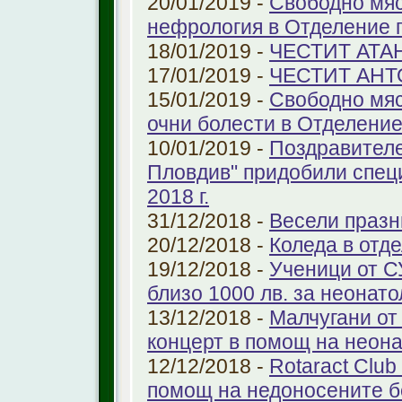
20/01/2019 -
Свободно мяс
нефрология в Отделение п
18/01/2019 -
ЧЕСТИТ АТА
17/01/2019 -
ЧЕСТИТ АНТ
15/01/2019 -
Свободно мяс
очни болести в Отделение 
10/01/2019 -
Поздравителе
Пловдив" придобили спец
2018 г.
31/12/2018 -
Весели празн
20/12/2018 -
Коледа в отд
19/12/2018 -
Ученици от С
близо 1000 лв. за неонат
13/12/2018 -
Малчугани от
концерт в помощ на неон
12/12/2018 -
Rotaract Club
помощ на недоносените 