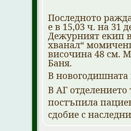
Последното ражд
е в 15,03 ч. на 31 
Дежурният екип в
хванал“ момиченце
височина 48 см. Ма
Баня.
В новогодишната
В АГ отделението 
постъпила пациен
сдобие с наследни