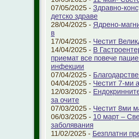
07/05/2025 -
Здравно-конс
детско здраве
28/04/2025 -
Ядрено-магни
в
17/04/2025 -
Честит Велик
14/04/2025 -
В Гастроенте
приемат все повече паци
инфекции
07/04/2025 -
Благодарстве
04/04/2025 -
Честит 7-ми 
12/03/2025 -
Ендокринните
за очите
07/03/2025 -
Честит 8ми м
06/03/2025 -
10 март – Св
заболявания
11/02/2025 -
Безплатни пр