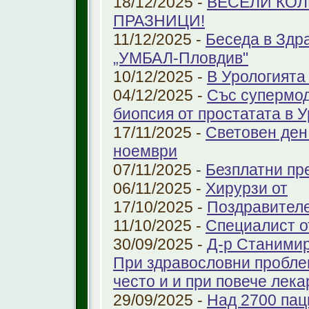
18/12/2025 -
ВЕСЕЛИ КО
ПРАЗНИЦИ!
11/12/2025 -
Беседа в Здр
„УМБАЛ-Пловдив"
10/12/2025 -
В Урологията
04/12/2025 -
Със супермо
биопсия от простатата в 
17/11/2025 -
Световен ден
ноември
07/11/2025 -
Безплатни пре
06/11/2025 -
Хирурзи от
17/10/2025 -
Поздравител
11/10/2025 -
Специалист о
30/09/2025 -
Д-р Станимир
При здравословни проблем
често и и при повече лека
29/09/2025 -
Над 2700 пац