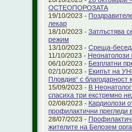
ОСТЕОПОРОЗАТА
19/10/2023 -
Поздравителе
лекар
18/10/2023 -
Затлъстява с
режим
13/10/2023 -
Среща-беседа
11/10/2023 -
Неонатолози
06/10/2023 -
Безплатни пр
02/10/2023 -
Екипът на УН
Пловдив“ с благодарност 
15/09/2023 -
В Неонатолог
спасиха три екстремно н
02/08/2023 -
Кардиолози о
профилактични прегледи 
28/07/2023 -
Профилактичн
жителите на Белозем орг