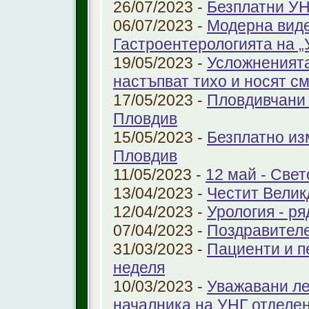
26/07/2023 -
Безплатни УН
06/07/2023 -
Модерна виде
Гастроентерологията на 
19/05/2023 -
Усложненията
настъпват тихо и носят с
17/05/2023 -
Пловдивчани 
Пловдив
15/05/2023 -
Безплатно из
Пловдив
11/05/2023 -
12 май - Свет
13/04/2023 -
Честит Велик
12/04/2023 -
Урология - ря
07/04/2023 -
Поздравител
31/03/2023 -
Пациенти и п
неделя
10/03/2023 -
Уважавани ле
началника на УНГ отделе