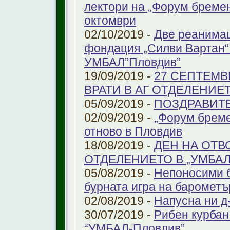
лектори на „Форум бремен
октомври
02/10/2019 -
Две реанимац
фондация „Силви Вартан“
УМБАЛ”Пловдив”
19/09/2019 -
27 СЕПТЕМВ
ВРАТИ В АГ ОТДЕЛЕНИЕ
05/09/2019 -
ПОЗДРАВИТЕЛ
02/09/2019 -
„Форум бреме
отново в Пловдив
18/08/2019 -
ДЕН НА ОТВ
ОТДЕЛЕНИЕТО В „УМБА
05/08/2019 -
Непоносими б
бурната игра на барометъ
02/08/2019 -
Напусна ни д
30/07/2019 -
Рибен курбан 
“УМБАЛ-Пловдив”