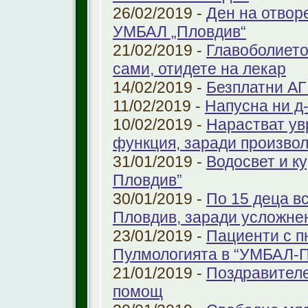
26/02/2019 -
Ден на отвор
УМБАЛ „Пловдив“
21/02/2019 -
Главоболието
сами, отидете на лекар
14/02/2019 -
Безплатни АГ
11/02/2019 -
Напусна ни д
10/02/2019 -
Нарастват ув
функция, заради произво
31/01/2019 -
Водосвет и к
Пловдив”
30/01/2019 -
По 15 деца в
Пловдив, заради усложне
23/01/2019 -
Пациенти с п
Пулмологията в “УМБАЛ-
21/01/2019 -
Поздравителе
помощ