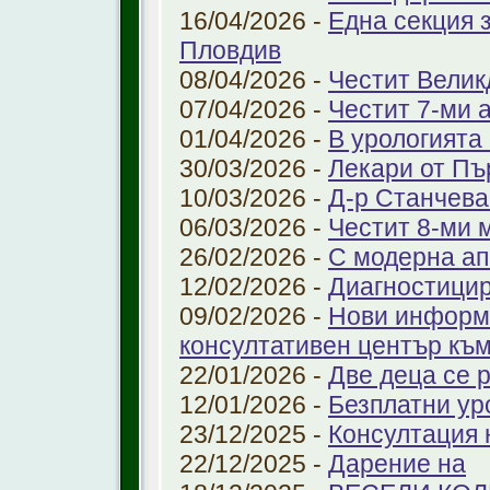
16/04/2026 -
Една секция 
Пловдив
08/04/2026 -
Честит Велик
07/04/2026 -
Честит 7-ми 
01/04/2026 -
В урологията
30/03/2026 -
Лекари от Пъ
10/03/2026 -
Д-р Станчева
06/03/2026 -
Честит 8-ми 
26/02/2026 -
С модерна ап
12/02/2026 -
Диагностицир
09/02/2026 -
Нови информ
консултативен център къ
22/01/2026 -
Две деца се 
12/01/2026 -
Безплатни ур
23/12/2025 -
Консултация 
22/12/2025 -
Дарение на