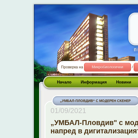
Проверка на
Микробиологични
/
Начало
Информация
Новини
„УМБАЛ-ПЛОВДИВ“ С МОДЕРЕН СКЕНЕР
01/09/2021
„УМБАЛ-Пловдив" с моде
напред в дигитализация