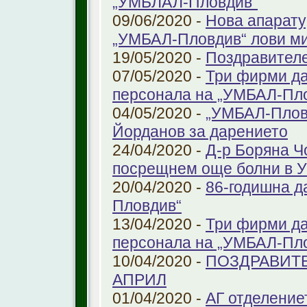
„УМБЛАЛ-Пловдив“
09/06/2020 -
Нова апарату
„УМБАЛ-Пловдив“ лови ми
19/05/2020 -
Поздравител
07/05/2020 -
Три фирми да
персонала на „УМБАЛ-Пл
04/05/2020 -
„УМБАЛ-Пловд
Йорданов за дарението
24/04/2020 -
Д-р Боряна Ч
посрещнем още болни в 
20/04/2020 -
86-годишна д
Пловдив“
13/04/2020 -
Три фирми да
персонала на „УМБАЛ-Пл
10/04/2020 -
ПОЗДРАВИТЕ
АПРИЛ
01/04/2020 -
АГ отделение