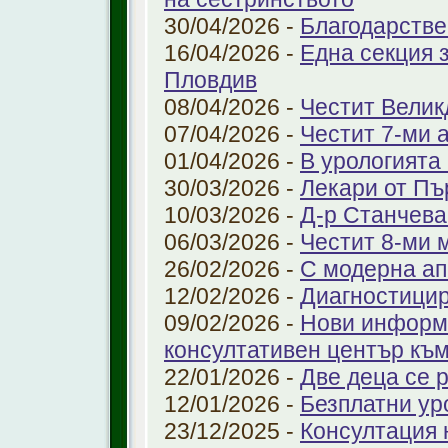
30/04/2026 -
Благодарстве
16/04/2026 -
Една секция 
Пловдив
08/04/2026 -
Честит Велик
07/04/2026 -
Честит 7-ми 
01/04/2026 -
В урологията
30/03/2026 -
Лекари от Пъ
10/03/2026 -
Д-р Станчева
06/03/2026 -
Честит 8-ми 
26/02/2026 -
С модерна ап
12/02/2026 -
Диагностицир
09/02/2026 -
Нови информ
консултативен център къ
22/01/2026 -
Две деца се 
12/01/2026 -
Безплатни ур
23/12/2025 -
Консултация 