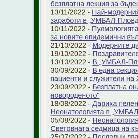
безплатна лекция за бъд
13/11/2022 -
Най-модерния
заработи в „УМБАЛ-Пловд
10/11/2022 -
Пулмологията
за новите епидемични въ
21/10/2022 -
Модерните ди
19/10/2022 -
Поздравител
13/10/2022 -
В „УМБАЛ-Пл
30/09/2022 -
В една секци
пациенти и служители на 
23/09/2022 -
Безплатна он
новороденото“
18/08/2022 -
Дариха пелен
Неонатологията в „УМБАЛ
05/08/2022 -
Неонатология
Световната седмица на к
25/07/2022 -
Последни два