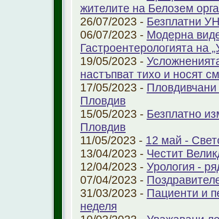
жителите на Белозем орг
26/07/2023 -
Безплатни УН
06/07/2023 -
Модерна виде
Гастроентерологията на 
19/05/2023 -
Усложненията
настъпват тихо и носят с
17/05/2023 -
Пловдивчани 
Пловдив
15/05/2023 -
Безплатно из
Пловдив
11/05/2023 -
12 май - Свет
13/04/2023 -
Честит Велик
12/04/2023 -
Урология - ря
07/04/2023 -
Поздравител
31/03/2023 -
Пациенти и п
неделя