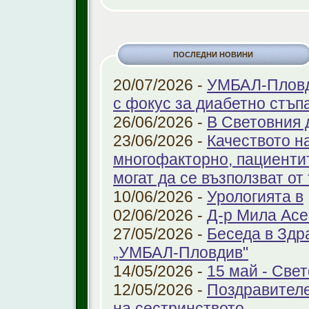
ПОСЛЕДНИ НОВИНИ
20/07/2026 -
УМБАЛ-Пловди
с фокус за диабетно стъп
26/06/2026 -
В Световния 
23/06/2026 -
Качеството н
многофакторно, пациенти
могат да се възползват от
10/06/2026 -
Урологията в
02/06/2026 -
Д-р Мила Ас
27/05/2026 -
Беседа в Здр
„УМБАЛ-Пловдив"
14/05/2026 -
15 май - Свет
12/05/2026 -
Поздравителе
на сестринството