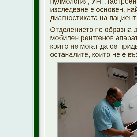
пулмология, УНГ, гастроен
изследване е основен, на
диагностиката на пациент
Отделението по образна д
мобилен рентгенов апарат 
които не могат да се прид
останалите, които не е в