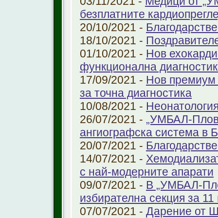
03/11/2021 -
Медици от „У
безплатните кардиопрегле
20/10/2021 -
Благодарстве
18/10/2021 -
Поздравител
01/10/2021 -
Нов ехокарди
функционална диагностик
17/09/2021 -
Нов премиум 
за точна диагностика
10/08/2021 -
Неонатология
26/07/2021 -
„УМБАЛ-Плов
ангиографска система в 
20/07/2021 -
Благодарстве
14/07/2021 -
Хемодиализат
с най-модерните апарати
09/07/2021 -
В „УМБАЛ-Пло
избирателна секция за 11 
07/07/2021 -
Дарение от 