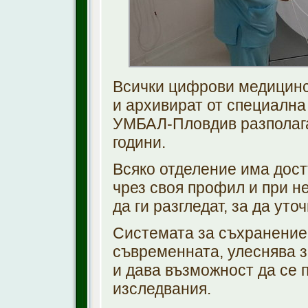
Всички цифрови медицинс
и архивират от специална
УМБАЛ-Пловдив разполага.
години.
Всяко отделение има дост
чрез своя профил и при н
да ги разгледат, за да ут
Системата за съхранение
съвременната, улеснява 
и дава възможност да се 
изследвания.