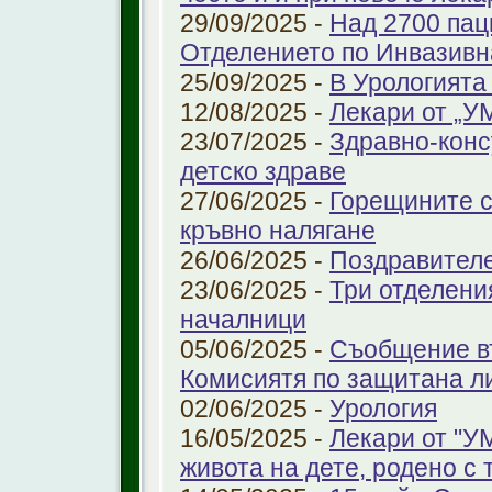
29/09/2025 -
Над 2700 пац
Отделението по Инвазивн
25/09/2025 -
В Урологията
12/08/2025 -
Лекари от „У
23/07/2025 -
Здравно-конс
детско здраве
27/06/2025 -
Горещините с
кръвно налягане
26/06/2025 -
Поздравител
23/06/2025 -
Три отделени
началници
05/06/2025 -
Съобщение въ
Комисиятя по защитана л
02/06/2025 -
Урология
16/05/2025 -
Лекари от "У
живота на дете, родено с 