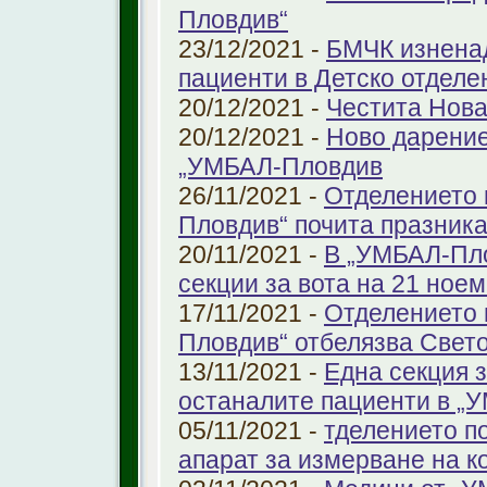
Пловдив“
23/12/2021 -
БМЧК изненад
пациенти в Детско отдел
20/12/2021 -
Честита Нова
20/12/2021 -
Ново дарение
„УМБАЛ-Пловдив
26/11/2021 -
Отделението 
Пловдив“ почита празника
20/11/2021 -
В „УМБАЛ-Пло
секции за вота на 21 ноем
17/11/2021 -
Отделението 
Пловдив“ отбелязва Свет
13/11/2021 -
Една секция з
останалите пациенти в „
05/11/2021 -
тделението по
апарат за измерване на к