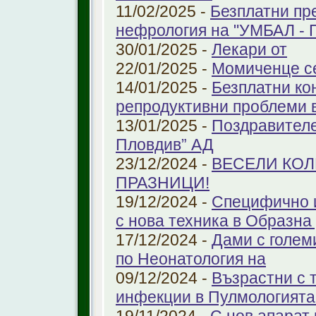
11/02/2025 -
Безплатни пр
нефрология на "УМБАЛ - 
30/01/2025 -
Лекари от
22/01/2025 -
Момиченце се
14/01/2025 -
Безплатни ко
репродуктивни проблеми
13/01/2025 -
Поздравителе
Пловдив” АД
23/12/2024 -
ВЕСЕЛИ КО
ПРАЗНИЦИ!
19/12/2024 -
Специфично 
с нова техника в Образна
17/12/2024 -
Дами с голем
по Неонатология на
09/12/2024 -
Възрастни с 
инфекции в Пулмологият