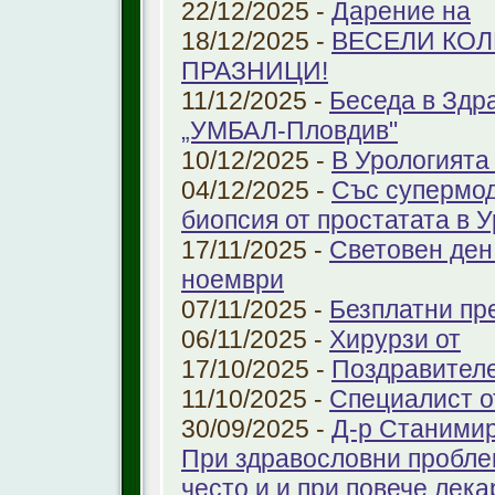
22/12/2025 -
Дарение на
18/12/2025 -
ВЕСЕЛИ КО
ПРАЗНИЦИ!
11/12/2025 -
Беседа в Здр
„УМБАЛ-Пловдив"
10/12/2025 -
В Урологията
04/12/2025 -
Със супермо
биопсия от простатата в 
17/11/2025 -
Световен ден
ноември
07/11/2025 -
Безплатни пре
06/11/2025 -
Хирурзи от
17/10/2025 -
Поздравител
11/10/2025 -
Специалист о
30/09/2025 -
Д-р Станимир
При здравословни проблем
често и и при повече лека