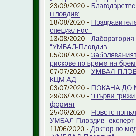
23/09/2020 -
Благодарстве
Пловдив"
18/08/2020 -
Поздравителе
специалност
13/08/2020 -
Лаборатория 
“УМБАЛ-Пловдив
05/08/2020 -
Заболяваният
рискове по време на бре
07/07/2020 -
УМБАЛ-ПЛОВ
КЦМ АД
03/07/2020 -
ПОКАНА ДО
29/06/2020 -
"Първи грижи 
формат
25/06/2020 -
Новото попъл
УМБАЛ-Пловдив -експерт в
11/06/2020 -
Доктор по ме