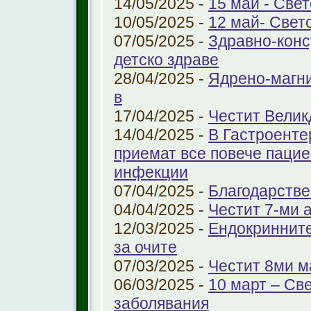
14/05/2025 -
15 май - Свет
10/05/2025 -
12 май- Свет
07/05/2025 -
Здравно-конс
детско здраве
28/04/2025 -
Ядрено-магни
в
17/04/2025 -
Честит Велик
14/04/2025 -
В Гастроенте
приемат все повече паци
инфекции
07/04/2025 -
Благодарстве
04/04/2025 -
Честит 7-ми 
12/03/2025 -
Ендокринните
за очите
07/03/2025 -
Честит 8ми м
06/03/2025 -
10 март – Св
заболявания