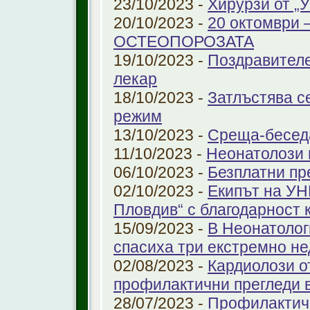
23/10/2023 -
Хирурзи от 
20/10/2023 -
20 октомври
ОСТЕОПОРОЗАТА
19/10/2023 -
Поздравителе
лекар
18/10/2023 -
Затлъстява с
режим
13/10/2023 -
Среща-беседа
11/10/2023 -
Неонатолози
06/10/2023 -
Безплатни пр
02/10/2023 -
Екипът на УН
Пловдив“ с благодарност 
15/09/2023 -
В Неонатолог
спасиха три екстремно н
02/08/2023 -
Кардиолози о
профилактични прегледи 
28/07/2023 -
Профилактичн