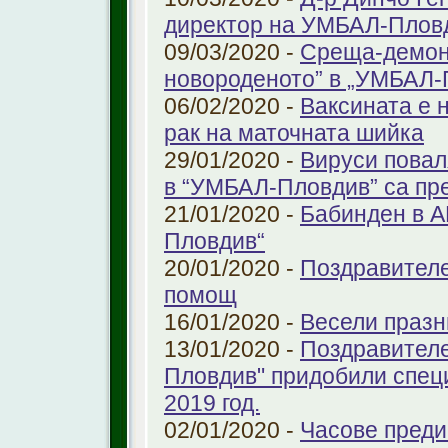
директор на УМБАЛ-Плов
09/03/2020 -
Среща-демонс
новороденото” в „УМБАЛ-
06/02/2020 -
Ваксината е 
рак на маточната шийка
29/01/2020 -
Вируси повал
в “УМБАЛ-Пловдив” са пр
21/01/2020 -
Бабинден в А
Пловдив“
20/01/2020 -
Поздравителе
помощ
16/01/2020 -
Весели празн
13/01/2020 -
Поздравителе
Пловдив" придобили спец
2019 год.
02/01/2020 -
Часове преди