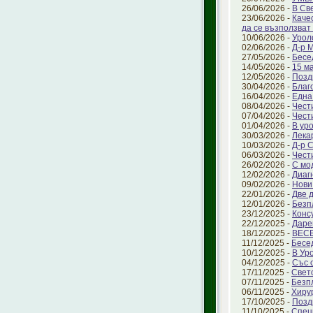
26/06/2026 -
В Св
23/06/2026 -
Каче
да се възползват 
10/06/2026 -
Урол
02/06/2026 -
Д-р 
27/05/2026 -
Бесе
14/05/2026 -
15 ма
12/05/2026 -
Позд
30/04/2026 -
Благ
16/04/2026 -
Една
08/04/2026 -
Чест
07/04/2026 -
Чест
01/04/2026 -
В ур
30/03/2026 -
Лека
10/03/2026 -
Д-р 
06/03/2026 -
Чест
26/02/2026 -
С мо
12/02/2026 -
Диаг
09/02/2026 -
Нови
22/01/2026 -
Две 
12/01/2026 -
Безп
23/12/2025 -
Конс
22/12/2025 -
Даре
18/12/2025 -
ВЕС
11/12/2025 -
Бесе
10/12/2025 -
В Ур
04/12/2025 -
Със 
17/11/2025 -
Свет
07/11/2025 -
Безп
06/11/2025 -
Хиру
17/10/2025 -
Позд
11/10/2025 -
Спец