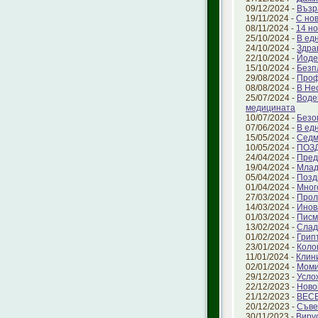
09/12/2024 -
Възр
19/11/2024 -
С но
08/11/2024 -
14 но
25/10/2024 -
В ед
24/10/2024 -
Здра
22/10/2024 -
Йоде
15/10/2024 -
Безп
29/08/2024 -
Проф
08/08/2024 -
В Не
25/07/2024 -
Воде
медицината
10/07/2024 -
Безо
07/06/2024 -
В ед
15/05/2024 -
Седм
10/05/2024 -
ПОЗ
24/04/2024 -
Пред
19/04/2024 -
Млад
05/04/2024 -
Позд
01/04/2024 -
Мног
27/03/2024 -
Прол
14/03/2024 -
Инов
01/03/2024 -
Писм
13/02/2024 -
Слад
01/02/2024 -
Грип
23/01/2024 -
Коло
11/01/2024 -
Клин
02/01/2024 -
Моми
29/12/2023 -
Усло
22/12/2023 -
Ново
21/12/2023 -
ВЕС
20/12/2023 -
Съве
30/11/2023 -
Виру