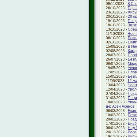
09/11/2023 -
В Св
26/10/2023 -
Една
23/10/2023 -
Хиру
20/10/2023 -
20 о
19/10/2023 -
Позд
18/10/2023 -
Затл
13/10/2023 -
Срещ
11/10/2023 -
Неон
06/10/2023 -
Безп
02/10/2023 -
Екип
15/09/2023 -
В Не
02/08/2023 -
Кард
28/07/2023 -
Проф
26/07/2023 -
Безп
06/07/2023 -
Моде
19/05/2023 -
Усло
17/05/2023 -
Плов
15/05/2023 -
Безп
11/05/2023 -
12 ма
13/04/2023 -
Чест
12/04/2023 -
Урол
07/04/2023 -
Позд
31/03/2023 -
Паци
10/03/2023 -
Уваж
д-р Асен Асенов
06/03/2023 -
Екип
10/02/2023 -
Безк
20/01/2023 -
Позд
17/01/2023 -
Диаб
06/01/2023 -
Над 
20/12/2022 -
Весе
19/12/2022 -
Виру