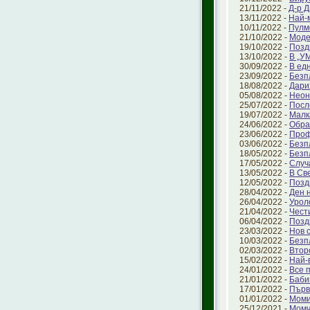
21/11/2022 -
Д-р 
13/11/2022 -
Най-
10/11/2022 -
Пулм
21/10/2022 -
Моде
19/10/2022 -
Позд
13/10/2022 -
В „У
30/09/2022 -
В ед
23/09/2022 -
Безп
18/08/2022 -
Дари
05/08/2022 -
Неон
25/07/2022 -
Посл
19/07/2022 -
Малк
24/06/2022 -
Обра
23/06/2022 -
Проф
03/06/2022 -
Безп
18/05/2022 -
Безп
17/05/2022 -
Случ
13/05/2022 -
В Све
12/05/2022 -
Позд
28/04/2022 -
Ден 
26/04/2022 -
Урол
21/04/2022 -
Чест
06/04/2022 -
Позд
23/03/2022 -
Нов 
10/03/2022 -
Безп
02/03/2022 -
Втор
15/02/2022 -
Най-
24/01/2022 -
Все 
21/01/2022 -
Баби
17/01/2022 -
Първ
01/01/2022 -
Моми
25/12/2021 -
Момч