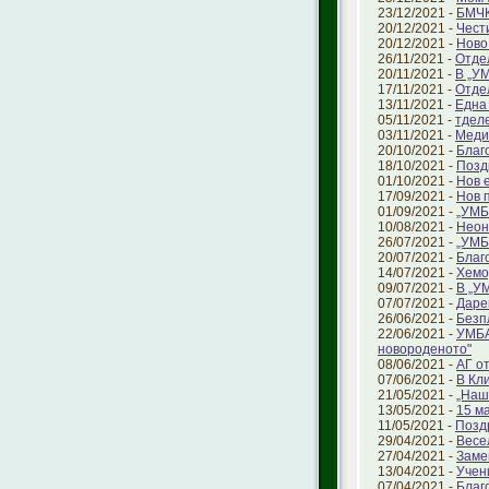
23/12/2021 -
БМЧК
20/12/2021 -
Чест
20/12/2021 -
Ново
26/11/2021 -
Отде
20/11/2021 -
В „УМ
17/11/2021 -
Отде
13/11/2021 -
Една
05/11/2021 -
тделе
03/11/2021 -
Меди
20/10/2021 -
Благ
18/10/2021 -
Позд
01/10/2021 -
Нов 
17/09/2021 -
Нов 
01/09/2021 -
„УМБ
10/08/2021 -
Неон
26/07/2021 -
„УМБ
20/07/2021 -
Благ
14/07/2021 -
Хемо
09/07/2021 -
В „У
07/07/2021 -
Даре
26/06/2021 -
Безп
22/06/2021 -
УМБА
новороденото"
08/06/2021 -
АГ о
07/06/2021 -
В Кл
21/05/2021 -
„Наш
13/05/2021 -
15 ма
11/05/2021 -
Позд
29/04/2021 -
Весе
27/04/2021 -
Заме
13/04/2021 -
Учен
07/04/2021 -
Благ