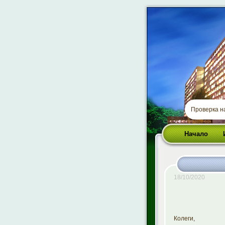
Проверка 
Начало
18/10/2020
Колеги,