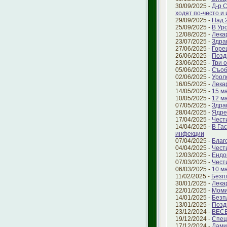
30/09/2025 -
Д-р 
ходят по-често и
29/09/2025 -
Над 
25/09/2025 -
В Ур
12/08/2025 -
Лека
23/07/2025 -
Здра
27/06/2025 -
Горе
26/06/2025 -
Позд
23/06/2025 -
Три 
05/06/2025 -
Съоб
02/06/2025 -
Урол
16/05/2025 -
Лека
14/05/2025 -
15 ма
10/05/2025 -
12 м
07/05/2025 -
Здра
28/04/2025 -
Ядре
17/04/2025 -
Чест
14/04/2025 -
В Га
инфекции
07/04/2025 -
Благ
04/04/2025 -
Чест
12/03/2025 -
Ендо
07/03/2025 -
Чест
06/03/2025 -
10 м
11/02/2025 -
Безп
30/01/2025 -
Лека
22/01/2025 -
Моми
14/01/2025 -
Безп
13/01/2025 -
Позд
23/12/2024 -
ВЕС
19/12/2024 -
Спец
17/12/2024 -
Дами