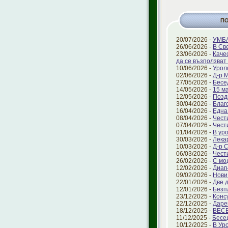
П
20/07/2026 -
УМБА
26/06/2026 -
В Св
23/06/2026 -
Каче
да се възползват 
10/06/2026 -
Урол
02/06/2026 -
Д-р 
27/05/2026 -
Бесе
14/05/2026 -
15 ма
12/05/2026 -
Позд
30/04/2026 -
Благ
16/04/2026 -
Една
08/04/2026 -
Чест
07/04/2026 -
Чест
01/04/2026 -
В ур
30/03/2026 -
Лека
10/03/2026 -
Д-р 
06/03/2026 -
Чест
26/02/2026 -
С мо
12/02/2026 -
Диаг
09/02/2026 -
Нови
22/01/2026 -
Две 
12/01/2026 -
Безп
23/12/2025 -
Конс
22/12/2025 -
Даре
18/12/2025 -
ВЕС
11/12/2025 -
Бесе
10/12/2025 -
В Ур