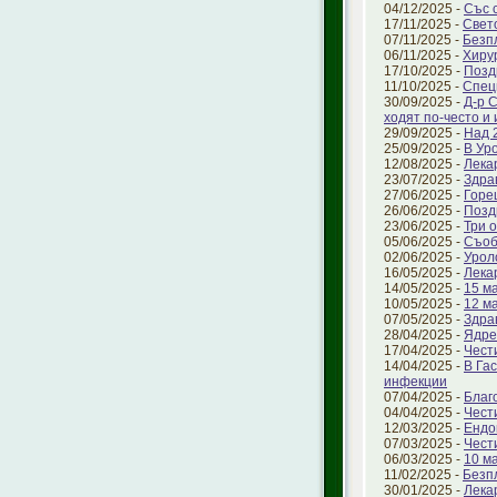
04/12/2025 -
Със 
17/11/2025 -
Свет
07/11/2025 -
Безп
06/11/2025 -
Хиру
17/10/2025 -
Позд
11/10/2025 -
Спец
30/09/2025 -
Д-р 
ходят по-често и
29/09/2025 -
Над 
25/09/2025 -
В Ур
12/08/2025 -
Лека
23/07/2025 -
Здра
27/06/2025 -
Горе
26/06/2025 -
Позд
23/06/2025 -
Три 
05/06/2025 -
Съоб
02/06/2025 -
Урол
16/05/2025 -
Лека
14/05/2025 -
15 ма
10/05/2025 -
12 м
07/05/2025 -
Здра
28/04/2025 -
Ядре
17/04/2025 -
Чест
14/04/2025 -
В Га
инфекции
07/04/2025 -
Благ
04/04/2025 -
Чест
12/03/2025 -
Ендо
07/03/2025 -
Чест
06/03/2025 -
10 м
11/02/2025 -
Безп
30/01/2025 -
Лека