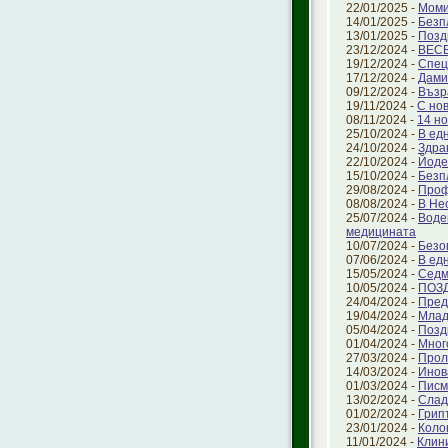
22/01/2025 -
Моми
14/01/2025 -
Безп
13/01/2025 -
Позд
23/12/2024 -
ВЕС
19/12/2024 -
Спец
17/12/2024 -
Дами
09/12/2024 -
Възр
19/11/2024 -
С но
08/11/2024 -
14 но
25/10/2024 -
В ед
24/10/2024 -
Здра
22/10/2024 -
Йоде
15/10/2024 -
Безп
29/08/2024 -
Проф
08/08/2024 -
В Не
25/07/2024 -
Воде
медицината
10/07/2024 -
Безо
07/06/2024 -
В ед
15/05/2024 -
Седм
10/05/2024 -
ПОЗ
24/04/2024 -
Пред
19/04/2024 -
Млад
05/04/2024 -
Позд
01/04/2024 -
Мног
27/03/2024 -
Прол
14/03/2024 -
Инов
01/03/2024 -
Писм
13/02/2024 -
Слад
01/02/2024 -
Грип
23/01/2024 -
Коло
11/01/2024 -
Клин