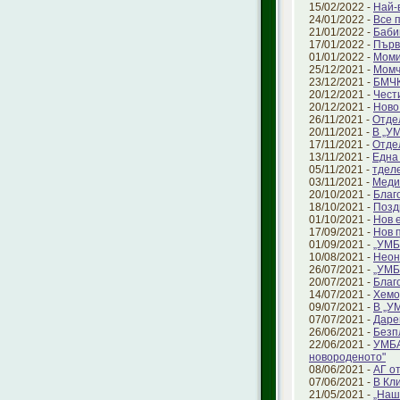
15/02/2022 -
Най-
24/01/2022 -
Все 
21/01/2022 -
Баби
17/01/2022 -
Първ
01/01/2022 -
Моми
25/12/2021 -
Момч
23/12/2021 -
БМЧК
20/12/2021 -
Чест
20/12/2021 -
Ново
26/11/2021 -
Отде
20/11/2021 -
В „УМ
17/11/2021 -
Отде
13/11/2021 -
Една
05/11/2021 -
тделе
03/11/2021 -
Меди
20/10/2021 -
Благ
18/10/2021 -
Позд
01/10/2021 -
Нов 
17/09/2021 -
Нов 
01/09/2021 -
„УМБ
10/08/2021 -
Неон
26/07/2021 -
„УМБ
20/07/2021 -
Благ
14/07/2021 -
Хемо
09/07/2021 -
В „У
07/07/2021 -
Даре
26/06/2021 -
Безп
22/06/2021 -
УМБА
новороденото"
08/06/2021 -
АГ о
07/06/2021 -
В Кл
21/05/2021 -
„Наш