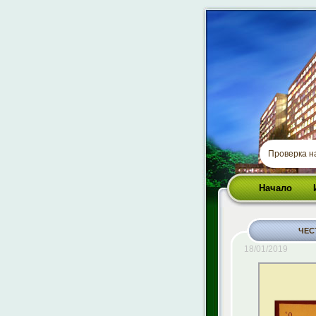
Проверка 
Начало
ЧЕС
18/01/2019