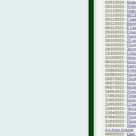
02/01/2024 -
Моми
29/12/2023 -
Усло
22/12/2023 -
Ново
21/12/2023 -
ВЕС
20/12/2023 -
Съве
30/11/2023 -
Виру
09/11/2023 -
В Св
26/10/2023 -
Една
23/10/2023 -
Хиру
20/10/2023 -
20 о
19/10/2023 -
Позд
18/10/2023 -
Затл
13/10/2023 -
Срещ
11/10/2023 -
Неон
06/10/2023 -
Безп
02/10/2023 -
Екип
15/09/2023 -
В Не
02/08/2023 -
Кард
28/07/2023 -
Проф
26/07/2023 -
Безп
06/07/2023 -
Моде
19/05/2023 -
Усло
17/05/2023 -
Плов
15/05/2023 -
Безп
11/05/2023 -
12 ма
13/04/2023 -
Чест
12/04/2023 -
Урол
07/04/2023 -
Позд
31/03/2023 -
Паци
10/03/2023 -
Уваж
д-р Асен Асенов
06/03/2023 -
Екип