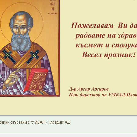
вини свързани с "УМБАЛ - Пловдив" АД