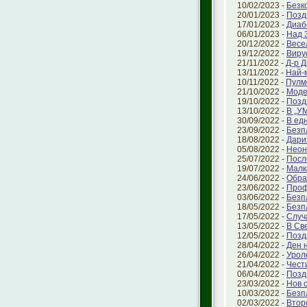
10/02/2023 -
Безк
20/01/2023 -
Позд
17/01/2023 -
Диаб
06/01/2023 -
Над 
20/12/2022 -
Весе
19/12/2022 -
Виру
21/11/2022 -
Д-р 
13/11/2022 -
Най-
10/11/2022 -
Пулм
21/10/2022 -
Моде
19/10/2022 -
Позд
13/10/2022 -
В „У
30/09/2022 -
В ед
23/09/2022 -
Безп
18/08/2022 -
Дари
05/08/2022 -
Неон
25/07/2022 -
Посл
19/07/2022 -
Малк
24/06/2022 -
Обра
23/06/2022 -
Проф
03/06/2022 -
Безп
18/05/2022 -
Безп
17/05/2022 -
Случ
13/05/2022 -
В Све
12/05/2022 -
Позд
28/04/2022 -
Ден 
26/04/2022 -
Урол
21/04/2022 -
Чест
06/04/2022 -
Позд
23/03/2022 -
Нов 
10/03/2022 -
Безп
02/03/2022 -
Втор