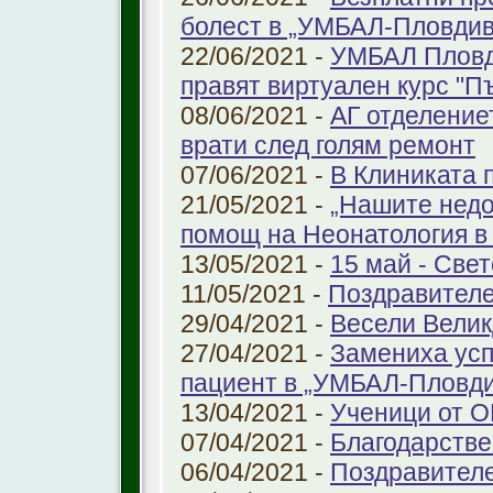
болест в „УМБАЛ-Пловдив
22/06/2021 -
УМБАЛ Пловд
правят виртуален курс "П
08/06/2021 -
АГ отделение
врати след голям ремонт
07/06/2021 -
В Клиниката 
21/05/2021 -
„Нашите недо
помощ на Неонатология в
13/05/2021 -
15 май - Свет
11/05/2021 -
Поздравителе
29/04/2021 -
Весели Велик
27/04/2021 -
Замениха усп
пациент в „УМБАЛ-Пловди
13/04/2021 -
Ученици от О
07/04/2021 -
Благодарстве
06/04/2021 -
Поздравител