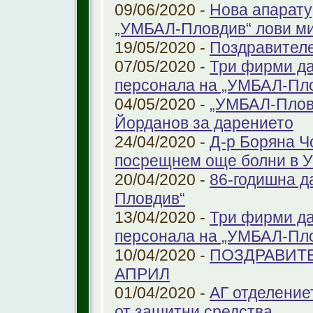
09/06/2020 -
Нова апарату
„УМБАЛ-Пловдив“ лови ми
19/05/2020 -
Поздравител
07/05/2020 -
Три фирми да
персонала на „УМБАЛ-Пл
04/05/2020 -
„УМБАЛ-Пловд
Йорданов за дарението
24/04/2020 -
Д-р Боряна Ч
посрещнем още болни в 
20/04/2020 -
86-годишна д
Пловдив“
13/04/2020 -
Три фирми да
персонала на „УМБАЛ-Пл
10/04/2020 -
ПОЗДРАВИТЕ
АПРИЛ
01/04/2020 -
АГ отделение
от защитни средства