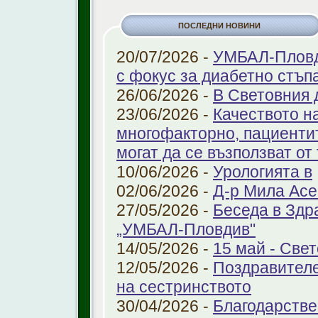
ПОСЛЕДНИ НОВИНИ
20/07/2026 -
УМБАЛ-Пловди
с фокус за диабетно стъп
26/06/2026 -
В Световния 
23/06/2026 -
Качеството н
многофакторно, пациенти
могат да се възползват от
10/06/2026 -
Урологията в
02/06/2026 -
Д-р Мила Ас
27/05/2026 -
Беседа в Здр
„УМБАЛ-Пловдив"
14/05/2026 -
15 май - Свет
12/05/2026 -
Поздравителе
на сестринството
30/04/2026 -
Благодарстве