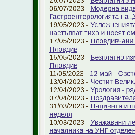
26/07/2023 -
Безплатни УН
06/07/2023 -
Модерна виде
Гастроентерологията на 
19/05/2023 -
Усложненията
настъпват тихо и носят с
17/05/2023 -
Пловдивчани 
Пловдив
15/05/2023 -
Безплатно из
Пловдив
11/05/2023 -
12 май - Свет
13/04/2023 -
Честит Велик
12/04/2023 -
Урология - ря
07/04/2023 -
Поздравител
31/03/2023 -
Пациенти и п
неделя
10/03/2023 -
Уважавани ле
началника на УНГ отделе