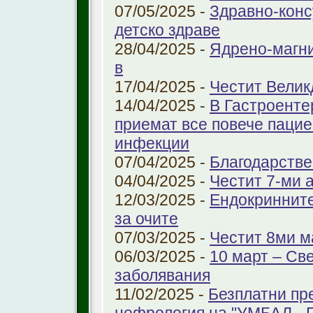
07/05/2025 -
Здравно-конс
детско здраве
28/04/2025 -
Ядрено-магни
в
17/04/2025 -
Честит Велик
14/04/2025 -
В Гастроенте
приемат все повече паци
инфекции
07/04/2025 -
Благодарстве
04/04/2025 -
Честит 7-ми 
12/03/2025 -
Ендокринните
за очите
07/03/2025 -
Честит 8ми м
06/03/2025 -
10 март – Св
заболявания
11/02/2025 -
Безплатни пр