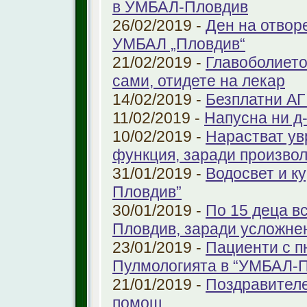
в УМБАЛ-Пловдив
26/02/2019 -
Ден на отвор
УМБАЛ „Пловдив“
21/02/2019 -
Главоболието
сами, отидете на лекар
14/02/2019 -
Безплатни АГ
11/02/2019 -
Напусна ни д
10/02/2019 -
Нарастват ув
функция, заради произво
31/01/2019 -
Водосвет и к
Пловдив”
30/01/2019 -
По 15 деца в
Пловдив, заради усложне
23/01/2019 -
Пациенти с п
Пулмологията в “УМБАЛ-
21/01/2019 -
Поздравителе
помощ