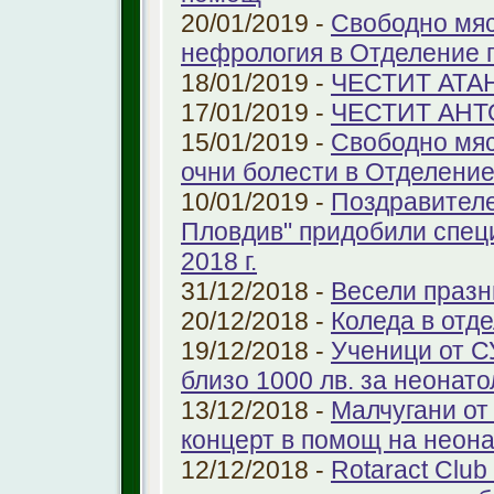
20/01/2019 -
Свободно мяс
нефрология в Отделение п
18/01/2019 -
ЧЕСТИТ АТА
17/01/2019 -
ЧЕСТИТ АНТ
15/01/2019 -
Свободно мяс
очни болести в Отделение 
10/01/2019 -
Поздравителе
Пловдив" придобили спец
2018 г.
31/12/2018 -
Весели празн
20/12/2018 -
Коледа в отд
19/12/2018 -
Ученици от С
близо 1000 лв. за неонат
13/12/2018 -
Малчугани от
концерт в помощ на неон
12/12/2018 -
Rotaract Club