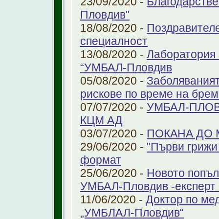
23/09/2020 -
Благодарстве
Пловдив"
18/08/2020 -
Поздравителе
специалност
13/08/2020 -
Лаборатория 
“УМБАЛ-Пловдив
05/08/2020 -
Заболяваният
рискове по време на бре
07/07/2020 -
УМБАЛ-ПЛОВ
КЦМ АД
03/07/2020 -
ПОКАНА ДО
29/06/2020 -
"Първи грижи 
формат
25/06/2020 -
Новото попъл
УМБАЛ-Пловдив -експерт в
11/06/2020 -
Доктор по ме
„УМБЛАЛ-Пловдив“