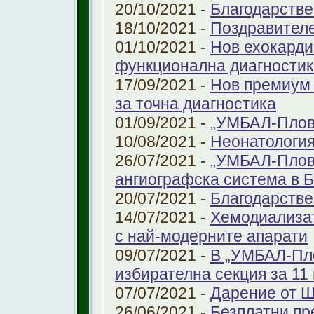
20/10/2021 -
Благодарстве
18/10/2021 -
Поздравител
01/10/2021 -
Нов ехокарди
функционална диагностик
17/09/2021 -
Нов премиум 
за точна диагностика
01/09/2021 -
„УМБАЛ-Пловд
10/08/2021 -
Неонатология
26/07/2021 -
„УМБАЛ-Плов
ангиографска система в 
20/07/2021 -
Благодарстве
14/07/2021 -
Хемодиализат
с най-модерните апарати
09/07/2021 -
В „УМБАЛ-Пло
избирателна секция за 11 
07/07/2021 -
Дарение от 
26/06/2021 -
Безплатни пр