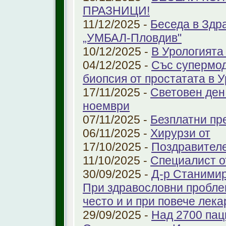
ПРАЗНИЦИ!
11/12/2025 -
Беседа в Здр
„УМБАЛ-Пловдив"
10/12/2025 -
В Урологията
04/12/2025 -
Със супермо
биопсия от простатата в 
17/11/2025 -
Световен ден
ноември
07/11/2025 -
Безплатни пре
06/11/2025 -
Хирурзи от
17/10/2025 -
Поздравител
11/10/2025 -
Специалист о
30/09/2025 -
Д-р Станимир
При здравословни проблем
често и и при повече лека
29/09/2025 -
Над 2700 пац