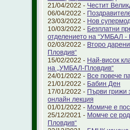
21/04/2022 -
Честит Велик
06/04/2022 -
Поздравител
23/03/2022 -
Нов супермод
10/03/2022 -
Безплатни пр
отделението на “УМБАЛ -
02/03/2022 -
Второ дарени
Пловдив“
15/02/2022 -
Най-висок кл
на „УМБАЛ-Пловдив“
24/01/2022 -
Все повече п
21/01/2022 -
Бабин Ден
17/01/2022 -
Първи грижи 
онлайн лекция
01/01/2022 -
Момиче е пос
25/12/2021 -
Момче се род
Пловдив“