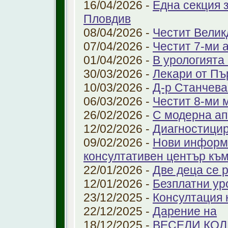
16/04/2026 -
Една секция 
Пловдив
08/04/2026 -
Честит Велик
07/04/2026 -
Честит 7-ми 
01/04/2026 -
В урологията
30/03/2026 -
Лекари от Пъ
10/03/2026 -
Д-р Станчева
06/03/2026 -
Честит 8-ми 
26/02/2026 -
С модерна ап
12/02/2026 -
Диагностицир
09/02/2026 -
Нови информ
консултативен център къ
22/01/2026 -
Две деца се 
12/01/2026 -
Безплатни ур
23/12/2025 -
Консултация 
22/12/2025 -
Дарение на
18/12/2025 -
ВЕСЕЛИ КО