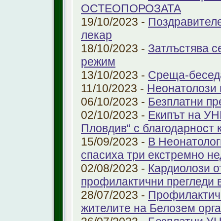
ОСТЕОПОРОЗАТА
19/10/2023 -
Поздравителе
лекар
18/10/2023 -
Затлъстява с
режим
13/10/2023 -
Среща-беседа
11/10/2023 -
Неонатолози
06/10/2023 -
Безплатни пр
02/10/2023 -
Екипът на УН
Пловдив“ с благодарност 
15/09/2023 -
В Неонатолог
спасиха три екстремно н
02/08/2023 -
Кардиолози о
профилактични прегледи 
28/07/2023 -
Профилактичн
жителите на Белозем орг