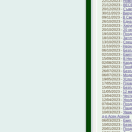
22/12/2023 -
Ново
21/12/2023 -
ВЕС
20/12/2023 -
Съве
30/11/2023 -
Виру
09/11/2023 -
В Св
26/10/2023 -
Една
23/10/2023 -
Хиру
20/10/2023 -
20 о
19/10/2023 -
Позд
18/10/2023 -
Затл
13/10/2023 -
Срещ
11/10/2023 -
Неон
06/10/2023 -
Безп
02/10/2023 -
Екип
15/09/2023 -
В Не
02/08/2023 -
Кард
28/07/2023 -
Проф
26/07/2023 -
Безп
06/07/2023 -
Моде
19/05/2023 -
Усло
17/05/2023 -
Плов
15/05/2023 -
Безп
11/05/2023 -
12 ма
13/04/2023 -
Чест
12/04/2023 -
Урол
07/04/2023 -
Позд
31/03/2023 -
Паци
10/03/2023 -
Уваж
д-р Асен Асенов
06/03/2023 -
Екип
10/02/2023 -
Безк
20/01/2023 -
Позд