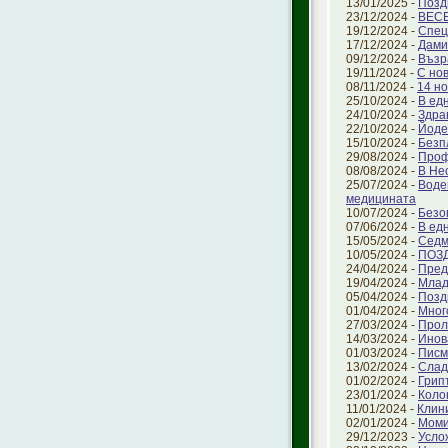
13/01/2025 -
Позд
23/12/2024 -
ВЕС
19/12/2024 -
Спец
17/12/2024 -
Дами
09/12/2024 -
Възр
19/11/2024 -
С но
08/11/2024 -
14 но
25/10/2024 -
В ед
24/10/2024 -
Здра
22/10/2024 -
Йоде
15/10/2024 -
Безп
29/08/2024 -
Проф
08/08/2024 -
В Не
25/07/2024 -
Воде
медицината
10/07/2024 -
Безо
07/06/2024 -
В ед
15/05/2024 -
Седм
10/05/2024 -
ПОЗ
24/04/2024 -
Пред
19/04/2024 -
Млад
05/04/2024 -
Позд
01/04/2024 -
Мног
27/03/2024 -
Прол
14/03/2024 -
Инов
01/03/2024 -
Писм
13/02/2024 -
Слад
01/02/2024 -
Грип
23/01/2024 -
Коло
11/01/2024 -
Клин
02/01/2024 -
Моми
29/12/2023 -
Усло