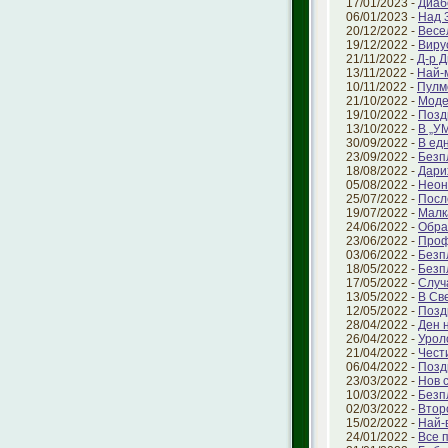
17/01/2023 -
Диаб
06/01/2023 -
Над 
20/12/2022 -
Весе
19/12/2022 -
Виру
21/11/2022 -
Д-р 
13/11/2022 -
Най-
10/11/2022 -
Пулм
21/10/2022 -
Моде
19/10/2022 -
Позд
13/10/2022 -
В „У
30/09/2022 -
В ед
23/09/2022 -
Безп
18/08/2022 -
Дари
05/08/2022 -
Неон
25/07/2022 -
Посл
19/07/2022 -
Малк
24/06/2022 -
Обра
23/06/2022 -
Проф
03/06/2022 -
Безп
18/05/2022 -
Безп
17/05/2022 -
Случ
13/05/2022 -
В Све
12/05/2022 -
Позд
28/04/2022 -
Ден 
26/04/2022 -
Урол
21/04/2022 -
Чест
06/04/2022 -
Позд
23/03/2022 -
Нов 
10/03/2022 -
Безп
02/03/2022 -
Втор
15/02/2022 -
Най-
24/01/2022 -
Все 