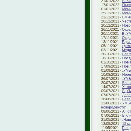
21/01/2022 -
Баби
17/01/2022 -
Първ
01/01/2022 -
Моми
25/12/2021 -
Момч
23/12/2021 -
БМЧК
20/12/2021 -
Чест
20/12/2021 -
Ново
26/11/2021 -
Отде
20/11/2021 -
В „УМ
17/11/2021 -
Отде
13/11/2021 -
Една
05/11/2021 -
тделе
03/11/2021 -
Меди
20/10/2021 -
Благ
18/10/2021 -
Позд
01/10/2021 -
Нов 
17/09/2021 -
Нов 
01/09/2021 -
„УМБ
10/08/2021 -
Неон
26/07/2021 -
„УМБ
20/07/2021 -
Благ
14/07/2021 -
Хемо
09/07/2021 -
В „У
07/07/2021 -
Даре
26/06/2021 -
Безп
22/06/2021 -
УМБА
новороденото"
08/06/2021 -
АГ о
07/06/2021 -
В Кл
21/05/2021 -
„Наш
13/05/2021 -
15 ма
11/05/2021 -
Позд