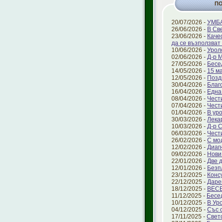
П
20/07/2026 -
УМБА
26/06/2026 -
В Св
23/06/2026 -
Каче
да се възползват 
10/06/2026 -
Урол
02/06/2026 -
Д-р 
27/05/2026 -
Бесе
14/05/2026 -
15 ма
12/05/2026 -
Позд
30/04/2026 -
Благ
16/04/2026 -
Една
08/04/2026 -
Чест
07/04/2026 -
Чест
01/04/2026 -
В ур
30/03/2026 -
Лека
10/03/2026 -
Д-р 
06/03/2026 -
Чест
26/02/2026 -
С мо
12/02/2026 -
Диаг
09/02/2026 -
Нови
22/01/2026 -
Две 
12/01/2026 -
Безп
23/12/2025 -
Конс
22/12/2025 -
Даре
18/12/2025 -
ВЕС
11/12/2025 -
Бесе
10/12/2025 -
В Ур
04/12/2025 -
Със 
17/11/2025 -
Свет