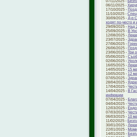
07/11/2025 -
Безп
06/11/2025 -
Хиру
17/10/2025 -
Позд
11/10/2025 -
Спец
30/09/2025 -
Д-р 
ходят по-често и
29/09/2025 -
Над 
25/09/2025 -
В Ур
12/08/2025 -
Лека
23/07/2025 -
Здра
27/06/2025 -
Горе
26/06/2025 -
Позд
23/06/2025 -
Три 
05/06/2025 -
Съоб
02/06/2025 -
Урол
16/05/2025 -
Лека
14/05/2025 -
15 ма
10/05/2025 -
12 м
07/05/2025 -
Здра
28/04/2025 -
Ядре
17/04/2025 -
Чест
14/04/2025 -
В Га
инфекции
07/04/2025 -
Благ
04/04/2025 -
Чест
12/03/2025 -
Ендо
07/03/2025 -
Чест
06/03/2025 -
10 м
11/02/2025 -
Безп
30/01/2025 -
Лека
22/01/2025 -
Моми
14/01/2025 -
Безп