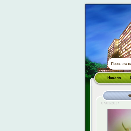
Проверка 
Начало
Ч
07/03/2017