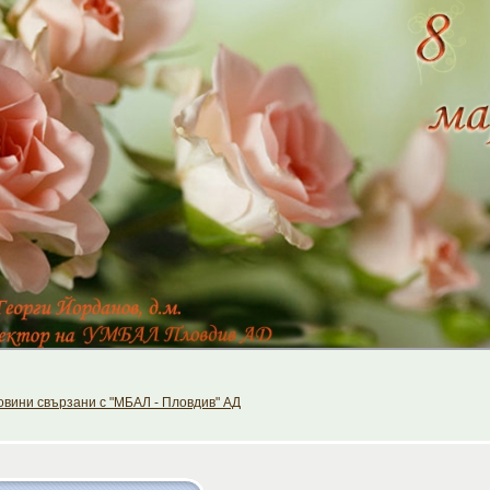
вини свързани с "МБАЛ - Пловдив" АД