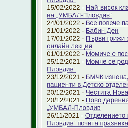
15/02/2022 -
Най-висок кл
на „УМБАЛ-Пловдив“
24/01/2022 -
Все повече п
21/01/2022 -
Бабин Ден
17/01/2022 -
Първи грижи 
онлайн лекция
01/01/2022 -
Момиче е пос
25/12/2021 -
Момче се род
Пловдив“
23/12/2021 -
БМЧК изненад
пациенти в Детско отдел
20/12/2021 -
Честита Нова
20/12/2021 -
Ново дарение
„УМБАЛ-Пловдив
26/11/2021 -
Отделението 
Пловдив“ почита празника