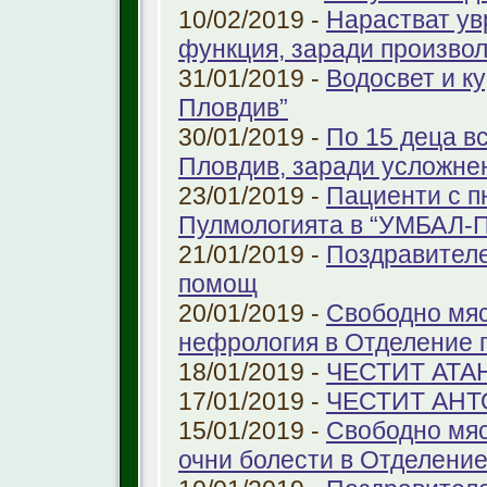
10/02/2019 -
Нарастват ув
функция, заради произво
31/01/2019 -
Водосвет и к
Пловдив”
30/01/2019 -
По 15 деца в
Пловдив, заради усложне
23/01/2019 -
Пациенти с п
Пулмологията в “УМБАЛ-
21/01/2019 -
Поздравителе
помощ
20/01/2019 -
Свободно мяс
нефрология в Отделение п
18/01/2019 -
ЧЕСТИТ АТА
17/01/2019 -
ЧЕСТИТ АНТ
15/01/2019 -
Свободно мяс
очни болести в Отделение 