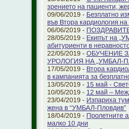
зрението на пациенти, же
09/06/2019 -
Безплатно из
във Втора кардиология н
06/06/2019 -
ПОЗДРАВИТ
28/05/2019 -
Екипът на „У
абитуриенти в неравност
22/05/2019 -
ОБУЧЕНИЕ З
УРОЛОГИЯ НА „УМБАЛ-
17/05/2019 -
Втора кардио
в кампанията за безплатн
13/05/2019 -
15 май - Свет
10/05/2019 -
12 май – Меж
23/04/2019 -
Изпариха тум
жена в “УМБАЛ-Пловдив”
18/04/2019 -
Пролетните а
малко 10 дни