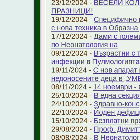
23/12/2024 -
ВЕСЕЛИ КО
ПРАЗНИЦИ!
19/12/2024 -
Специфично 
с нова техника в Образна
17/12/2024 -
Дами с голем
по Неонатология на
09/12/2024 -
Възрастни с 
инфекции в Пулмологият
19/11/2024 -
С нов апарат
недоносените деца в „У
08/11/2024 -
14 ноември - 
25/10/2024 -
В една секци
24/10/2024 -
Здравно-конс
22/10/2024 -
Йоден дефиц
15/10/2024 -
Безплатни пр
29/08/2024 -
Проф. Димит
08/08/2024 -
В Неонатолог