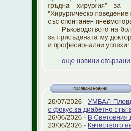
гръдна хирургия” за
“Хирургическо поведение 
със спонтанен пневмотора
Ръководството на бо
за присъдената му доктор
и професионални успехи!
още новини свързани
ПОСЛЕДНИ НОВИНИ
20/07/2026 -
УМБАЛ-Пловди
с фокус за диабетно стъп
26/06/2026 -
В Световния 
23/06/2026 -
Качеството н