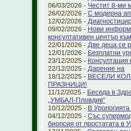
06/03/2026 -
Честит 8-ми 
26/02/2026 -
С модерна ап
12/02/2026 -
Диагностицир
09/02/2026 -
Нови информ
консултативен център къ
22/01/2026 -
Две деца се 
12/01/2026 -
Безплатни ур
23/12/2025 -
Консултация 
22/12/2025 -
Дарение на
18/12/2025 -
ВЕСЕЛИ КО
ПРАЗНИЦИ!
11/12/2025 -
Беседа в Здр
„УМБАЛ-Пловдив"
10/12/2025 -
В Урологията
04/12/2025 -
Със супермо
биопсия от простатата в 