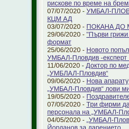
рискове по време на бре
07/07/2020 -
УМБАЛ-ПЛОВ
КЦМ АД
03/07/2020 -
ПОКАНА ДО
29/06/2020 -
"Първи грижи 
формат
25/06/2020 -
Новото попъл
УМБАЛ-Пловдив -експерт в
11/06/2020 -
Доктор по ме
„УМБЛАЛ-Пловдив“
09/06/2020 -
Нова апарату
„УМБАЛ-Пловдив“ лови ми
19/05/2020 -
Поздравител
07/05/2020 -
Три фирми да
персонала на „УМБАЛ-Пл
04/05/2020 -
„УМБАЛ-Пловд
Йорданов за дарението