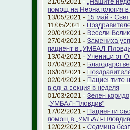
21/05/2021 -
„Нашите недо
помощ на Неонатология в
13/05/2021 -
15 май - Свет
11/05/2021 -
Поздравителе
29/04/2021 -
Весели Велик
27/04/2021 -
Замениха усп
пациент в „УМБАЛ-Пловди
13/04/2021 -
Ученици от О
07/04/2021 -
Благодарстве
06/04/2021 -
Поздравител
02/04/2021 -
Пациентите н
в една секция в неделя
01/03/2021 -
Зелен коридо
„УМБАЛ-Пловдив“
17/02/2021 -
Пациенти със
помощ в „УМБАЛ-Пловдив
12/02/2021 -
Седмица безп