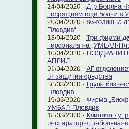
24/04/2020 -
Д-р Боряна Ч
посрещнем още болни в 
20/04/2020 -
86-годишна д
Пловдив“
13/04/2020 -
Три фирми да
персонала на „УМБАЛ-Пл
10/04/2020 -
ПОЗДРАВИТЕ
АПРИЛ
01/04/2020 -
АГ отделение
от защитни средства
30/03/2020 -
Група бизнес
Пловдив
19/03/2020 -
Фирма „Биоф
УМБАЛ-Пловдив
18/03/2020 -
Клинично упр
респираторно заболяване 