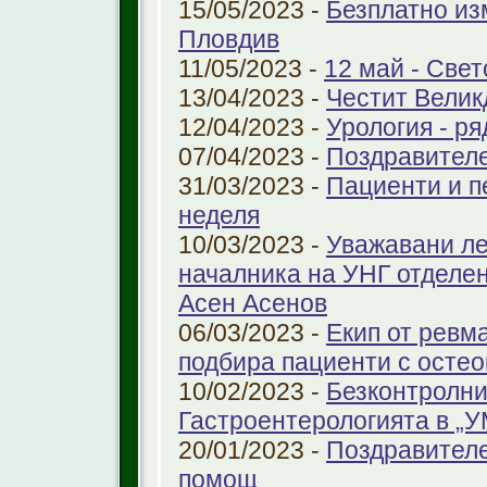
15/05/2023 -
Безплатно из
Пловдив
11/05/2023 -
12 май - Свет
13/04/2023 -
Честит Велик
12/04/2023 -
Урология - ря
07/04/2023 -
Поздравител
31/03/2023 -
Пациенти и п
неделя
10/03/2023 -
Уважавани ле
началника на УНГ отделе
Асен Асенов
06/03/2023 -
Екип от ревм
подбира пациенти с остео
10/02/2023 -
Безконтролни
Гастроентерологията в „
20/01/2023 -
Поздравителе
помощ