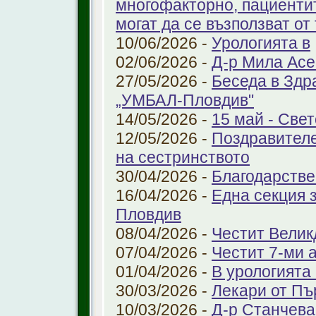
многофакторно, пациенти
могат да се възползват от
10/06/2026 -
Урологията в
02/06/2026 -
Д-р Мила Ас
27/05/2026 -
Беседа в Здр
„УМБАЛ-Пловдив"
14/05/2026 -
15 май - Свет
12/05/2026 -
Поздравителе
на сестринството
30/04/2026 -
Благодарстве
16/04/2026 -
Една секция 
Пловдив
08/04/2026 -
Честит Велик
07/04/2026 -
Честит 7-ми 
01/04/2026 -
В урологията
30/03/2026 -
Лекари от Пъ
10/03/2026 -
Д-р Станчева