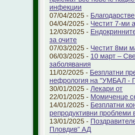
инфекции
07/04/2025 -
Благодарстве
04/04/2025 -
Честит 7-ми 
12/03/2025 -
Ендокринните
за очите
07/03/2025 -
Честит 8ми м
06/03/2025 -
10 март – Св
заболявания
11/02/2025 -
Безплатни пр
нефрология на "УМБАЛ - 
30/01/2025 -
Лекари от
22/01/2025 -
Момиченце се
14/01/2025 -
Безплатни ко
репродуктивни проблеми
13/01/2025 -
Поздравителе
Пловдив” АД