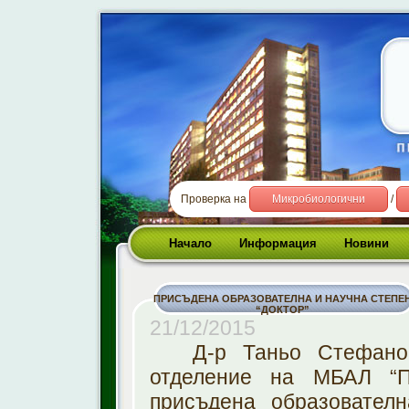
Проверка на
Микробиологични
/
Начало
Информация
Новини
ПРИСЪДЕНА ОБРАЗОВАТЕЛНА И НАУЧНА СТЕПЕ
“ДОКТОР”
21/12/2015
Д-р Таньо Стефанов
отделение на МБАЛ “Пл
присъдена образовател