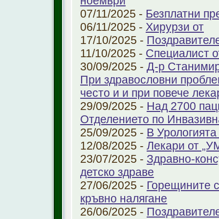
ноември
07/11/2025 -
Безплатни пре
06/11/2025 -
Хирурзи от
17/10/2025 -
Поздравител
11/10/2025 -
Специалист о
30/09/2025 -
Д-р Станимир
При здравословни проблем
често и и при повече лека
29/09/2025 -
Над 2700 пац
Отделението по Инвазивн
25/09/2025 -
В Урологията
12/08/2025 -
Лекари от „У
23/07/2025 -
Здравно-конс
детско здраве
27/06/2025 -
Горещините с
кръвно налягане
26/06/2025 -
Поздравител