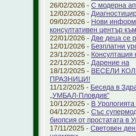
26/02/2026 -
С модерна ап
12/02/2026 -
Диагностицир
09/02/2026 -
Нови информ
консултативен център къ
22/01/2026 -
Две деца се 
12/01/2026 -
Безплатни ур
23/12/2025 -
Консултация 
22/12/2025 -
Дарение на
18/12/2025 -
ВЕСЕЛИ КО
ПРАЗНИЦИ!
11/12/2025 -
Беседа в Здр
„УМБАЛ-Пловдив"
10/12/2025 -
В Урологията
04/12/2025 -
Със супермо
биопсия от простатата в 
17/11/2025 -
Световен ден