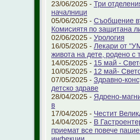
23/06/2025 -
Три отделени
началници
05/06/2025 -
Съобщение въ
Комисиятя по защитана л
02/06/2025 -
Урология
16/05/2025 -
Лекари от "У
живота на дете, родено с 
14/05/2025 -
15 май - Свет
10/05/2025 -
12 май- Свет
07/05/2025 -
Здравно-конс
детско здраве
28/04/2025 -
Ядрено-магни
в
17/04/2025 -
Честит Велик
14/04/2025 -
В Гастроенте
приемат все повече паци
инфекции