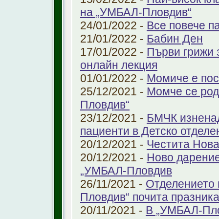
на „УМБАЛ-Пловдив“
24/01/2022 -
Все повече п
21/01/2022 -
Бабин Ден
17/01/2022 -
Първи грижи 
онлайн лекция
01/01/2022 -
Момиче е пос
25/12/2021 -
Момче се род
Пловдив“
23/12/2021 -
БМЧК изненад
пациенти в Детско отдел
20/12/2021 -
Честита Нова
20/12/2021 -
Ново дарение
„УМБАЛ-Пловдив
26/11/2021 -
Отделението 
Пловдив“ почита празника
20/11/2021 -
В „УМБАЛ-Пло