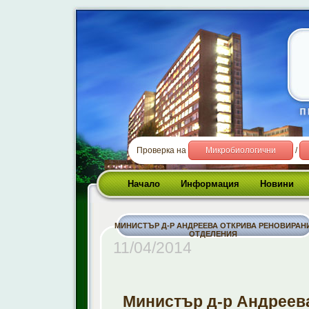
Проверка на
Микробиологични
/
Начало
Информация
Новини
МИНИСТЪР Д-Р АНДРЕЕВА ОТКРИВА РЕНОВИРАН
ОТДЕЛЕНИЯ
11/04/2014
Министър д-р Андреев