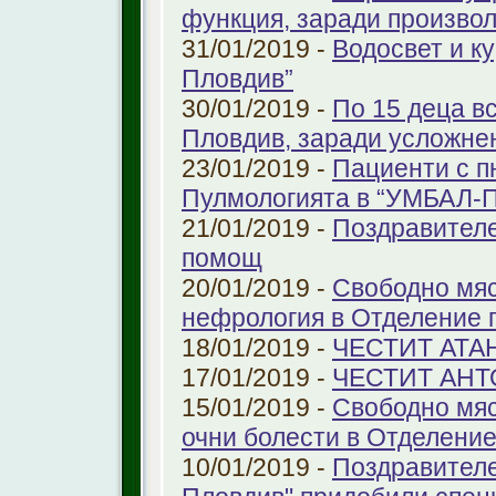
функция, заради произво
31/01/2019 -
Водосвет и к
Пловдив”
30/01/2019 -
По 15 деца в
Пловдив, заради усложне
23/01/2019 -
Пациенти с п
Пулмологията в “УМБАЛ-
21/01/2019 -
Поздравителе
помощ
20/01/2019 -
Свободно мяс
нефрология в Отделение п
18/01/2019 -
ЧЕСТИТ АТА
17/01/2019 -
ЧЕСТИТ АНТ
15/01/2019 -
Свободно мяс
очни болести в Отделение 
10/01/2019 -
Поздравителе