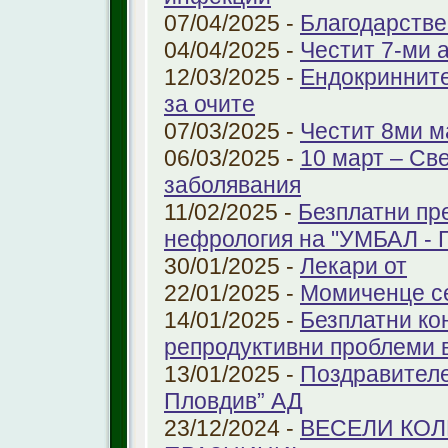
07/04/2025 -
Благодарстве
04/04/2025 -
Честит 7-ми 
12/03/2025 -
Ендокринните
за очите
07/03/2025 -
Честит 8ми м
06/03/2025 -
10 март – Св
заболявания
11/02/2025 -
Безплатни пр
нефрология на "УМБАЛ - 
30/01/2025 -
Лекари от
22/01/2025 -
Момиченце се
14/01/2025 -
Безплатни ко
репродуктивни проблеми
13/01/2025 -
Поздравителе
Пловдив” АД
23/12/2024 -
ВЕСЕЛИ КО