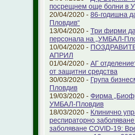
посрещнем още болни в 
20/04/2020 -
86-годишна д
Пловдив“
13/04/2020 -
Три фирми да
персонала на „УМБАЛ-Пл
10/04/2020 -
ПОЗДРАВИТЕ
АПРИЛ
01/04/2020 -
АГ отделение
от защитни средства
30/03/2020 -
Група бизнес
Пловдив
19/03/2020 -
Фирма „Биоф
УМБАЛ-Пловдив
18/03/2020 -
Клинично упр
респираторно заболяване 
заболяване COVID-19: Вр