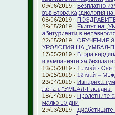
09/06/2019 -
Безплатно из
във Втора кардиология н
06/06/2019 -
ПОЗДРАВИТ
28/05/2019 -
Екипът на „У
абитуриенти в неравност
22/05/2019 -
ОБУЧЕНИЕ З
УРОЛОГИЯ НА „УМБАЛ-
17/05/2019 -
Втора кардио
в кампанията за безплатн
13/05/2019 -
15 май - Свет
10/05/2019 -
12 май – Меж
23/04/2019 -
Изпариха тум
жена в “УМБАЛ-Пловдив”
18/04/2019 -
Пролетните а
малко 10 дни
29/03/2019 -
Диабетиците 