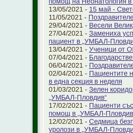
помощ на Неонатология в
13/05/2021 -
15 май - Свет
11/05/2021 -
Поздравителе
29/04/2021 -
Весели Велик
27/04/2021 -
Замениха усп
пациент в „УМБАЛ-Пловди
13/04/2021 -
Ученици от О
07/04/2021 -
Благодарстве
06/04/2021 -
Поздравител
02/04/2021 -
Пациентите н
в една секция в неделя
01/03/2021 -
Зелен коридо
„УМБАЛ-Пловдив“
17/02/2021 -
Пациенти със
помощ в „УМБАЛ-Пловдив
12/02/2021 -
Седмица безп
уролози в „УМБАЛ-Пловди