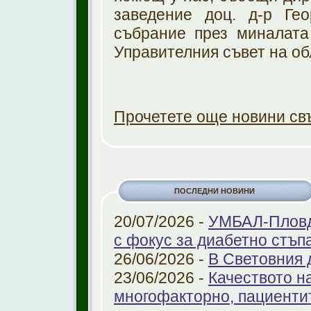
заведение доц. д-р Ге
събрание през миналата
Управителния съвет на об
Прочетете още новини св
ПОСЛЕДНИ НОВИНИ
20/07/2026 -
УМБАЛ-Пловди
с фокус за диабетно стъп
26/06/2026 -
В Световния 
23/06/2026 -
Качеството н
многофакторно, пациенти