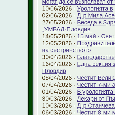
могат да се възползват от
10/06/2026 -
Урологията в
02/06/2026 -
Д-р Мила Ас
27/05/2026 -
Беседа в Здр
„УМБАЛ-Пловдив"
14/05/2026 -
15 май - Свет
12/05/2026 -
Поздравителе
на сестринството
30/04/2026 -
Благодарстве
16/04/2026 -
Една секция 
Пловдив
08/04/2026 -
Честит Велик
07/04/2026 -
Честит 7-ми 
01/04/2026 -
В урологията
30/03/2026 -
Лекари от Пъ
10/03/2026 -
Д-р Станчева
06/03/2026 -
Честит 8-ми 