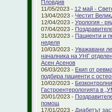
Пловдив
11/05/2023 -
12 май - Свет
13/04/2023 -
Честит Велик
12/04/2023 -
Урология - ря
07/04/2023 -
Поздравител
31/03/2023 -
Пациенти и п
неделя
10/03/2023 -
Уважавани ле
началника на УНГ отделе
Асен Асенов
06/03/2023 -
Екип от ревм
подбира пациенти с остео
10/02/2023 -
Безконтролни
Гастроентерологията в „
20/01/2023 -
Поздравителе
помощ
17/01/2023 -
Диабетът зас