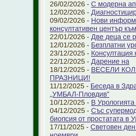
26/02/2026 -
С модерна ап
12/02/2026 -
Диагностицир
09/02/2026 -
Нови информ
консултативен център къ
22/01/2026 -
Две деца се 
12/01/2026 -
Безплатни ур
23/12/2025 -
Консултация 
22/12/2025 -
Дарение на
18/12/2025 -
ВЕСЕЛИ КО
ПРАЗНИЦИ!
11/12/2025 -
Беседа в Здр
„УМБАЛ-Пловдив"
10/12/2025 -
В Урологията
04/12/2025 -
Със супермо
биопсия от простатата в 
17/11/2025 -
Световен ден
ноември