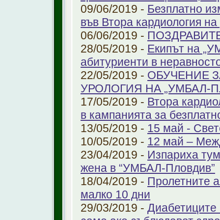
09/06/2019 -
Безплатно из
във Втора кардиология н
06/06/2019 -
ПОЗДРАВИТ
28/05/2019 -
Екипът на „У
абитуриенти в неравност
22/05/2019 -
ОБУЧЕНИЕ З
УРОЛОГИЯ НА „УМБАЛ-
17/05/2019 -
Втора кардио
в кампанията за безплатн
13/05/2019 -
15 май - Свет
10/05/2019 -
12 май – Меж
23/04/2019 -
Изпариха тум
жена в “УМБАЛ-Пловдив”
18/04/2019 -
Пролетните а
малко 10 дни
29/03/2019 -
Диабетиците 