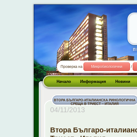
Проверка на
Микробиологични
/
Начало
Информация
Новини
ВТОРА БЪЛГАРО-ИТАЛИАНСКА РИНОЛОГИЧНА
СРЕЩА В ТРИЕСТ – ИТАЛИЯ
04/11/2013
Втора Българо-италиан