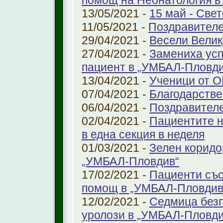
помощ на Неонатология в
13/05/2021 -
15 май - Свет
11/05/2021 -
Поздравителе
29/04/2021 -
Весели Велик
27/04/2021 -
Замениха усп
пациент в „УМБАЛ-Пловди
13/04/2021 -
Ученици от О
07/04/2021 -
Благодарстве
06/04/2021 -
Поздравител
02/04/2021 -
Пациентите н
в една секция в неделя
01/03/2021 -
Зелен коридо
„УМБАЛ-Пловдив“
17/02/2021 -
Пациенти със
помощ в „УМБАЛ-Пловдив
12/02/2021 -
Седмица безп
уролози в „УМБАЛ-Пловди