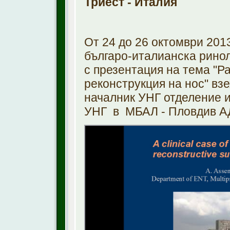
Триест - Италия
От 24 до 26 октомври 2013
българо-италианска рино
с презентация на тема "Р
реконструкция на нос" взе
началник УНГ отделение и
УНГ в МБАЛ - Пловдив А