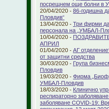
посрещнем още болни в 
20/04/2020 -
86-годишна д
Пловдив“
13/04/2020 -
Три фирми да
персонала на „УМБАЛ-Пл
10/04/2020 -
ПОЗДРАВИТЕ
АПРИЛ
01/04/2020 -
АГ отделение
от защитни средства
30/03/2020 -
Група бизнес
Пловдив
19/03/2020 -
Фирма „Биоф
УМБАЛ-Пловдив
18/03/2020 -
Клинично упр
респираторно заболяване 
заболяване COVID-19: Вр