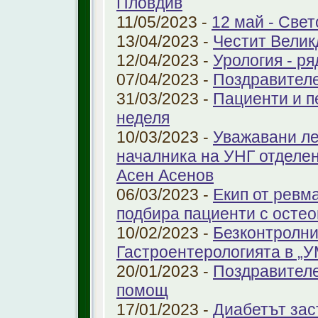
Пловдив
11/05/2023 -
12 май - Свет
13/04/2023 -
Честит Велик
12/04/2023 -
Урология - ря
07/04/2023 -
Поздравител
31/03/2023 -
Пациенти и п
неделя
10/03/2023 -
Уважавани ле
началника на УНГ отделе
Асен Асенов
06/03/2023 -
Екип от ревм
подбира пациенти с остео
10/02/2023 -
Безконтролни
Гастроентерологията в „
20/01/2023 -
Поздравителе
помощ
17/01/2023 -
Диабетът зас