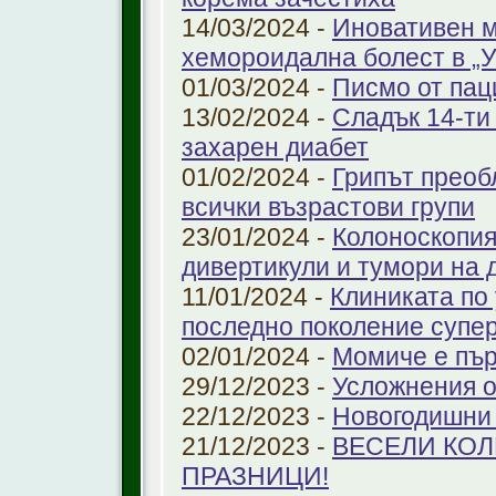
14/03/2024 -
Иновативен м
хемороидална болест в 
01/03/2024 -
Писмо от пац
13/02/2024 -
Сладък 14-ти
захарен диабет
01/02/2024 -
Грипът преоб
всички възрастови групи
23/01/2024 -
Колоноскопият
дивертикули и тумори на 
11/01/2024 -
Клиниката по
последно поколение супе
02/01/2024 -
Момиче е пър
29/12/2023 -
Усложнения о
22/12/2023 -
Новогодишни
21/12/2023 -
ВЕСЕЛИ КО
ПРАЗНИЦИ!