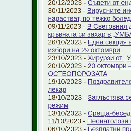
20/12/2023 -
Съвети от ен
30/11/2023 -
Вирусните ин
нарастват, по-тежко боле
09/11/2023 -
В Световния 
кръвната си захар в „УМ
26/10/2023 -
Една секция 
избори на 29 октомври
23/10/2023 -
Хирурзи от 
20/10/2023 -
20 октомври
ОСТЕОПОРОЗАТА
19/10/2023 -
Поздравителе
лекар
18/10/2023 -
Затлъстява с
режим
13/10/2023 -
Среща-беседа
11/10/2023 -
Неонатолози
06/10/2023 -
Безплатни пр