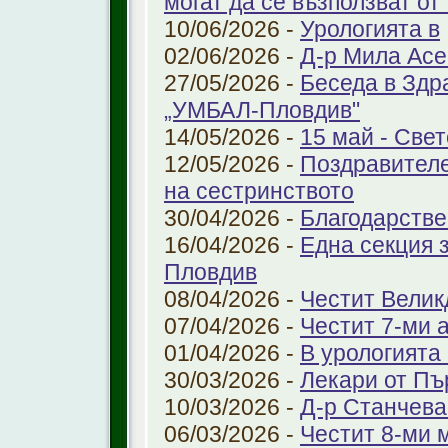
могат да се възползват от
10/06/2026 -
Урологията в
02/06/2026 -
Д-р Мила Ас
27/05/2026 -
Беседа в Здр
„УМБАЛ-Пловдив"
14/05/2026 -
15 май - Свет
12/05/2026 -
Поздравителе
на сестринството
30/04/2026 -
Благодарстве
16/04/2026 -
Една секция 
Пловдив
08/04/2026 -
Честит Велик
07/04/2026 -
Честит 7-ми 
01/04/2026 -
В урологията
30/03/2026 -
Лекари от Пъ
10/03/2026 -
Д-р Станчева
06/03/2026 -
Честит 8-ми 