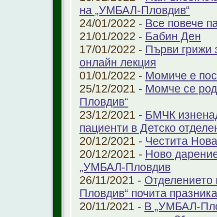
на „УМБАЛ-Пловдив“
24/01/2022 -
Все повече п
21/01/2022 -
Бабин Ден
17/01/2022 -
Първи грижи 
онлайн лекция
01/01/2022 -
Момиче е пос
25/12/2021 -
Момче се род
Пловдив“
23/12/2021 -
БМЧК изненад
пациенти в Детско отдел
20/12/2021 -
Честита Нова
20/12/2021 -
Ново дарение
„УМБАЛ-Пловдив
26/11/2021 -
Отделението 
Пловдив“ почита празника
20/11/2021 -
В „УМБАЛ-Пло