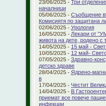
23/06/2025 -
Три отделени
началници
05/06/2025 -
Съобщение въ
Комисиятя по защитана л
02/06/2025 -
Урология
16/05/2025 -
Лекари от "У
живота на дете, родено с 
14/05/2025 -
15 май - Свет
10/05/2025 -
12 май- Свет
07/05/2025 -
Здравно-конс
детско здраве
28/04/2025 -
Ядрено-магни
в
17/04/2025 -
Честит Велик
14/04/2025 -
В Гастроенте
приемат все повече паци
инфекции