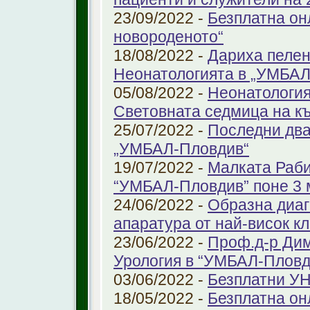
23/09/2022 -
Безплатна он
новороденото“
18/08/2022 -
Дариха пелен
Неонатологията в „УМБАЛ
05/08/2022 -
Неонатология
Световната седмица на к
25/07/2022 -
Последни два
„УМБАЛ-Пловдив“
19/07/2022 -
Малката Раби
“УМБАЛ-Пловдив” поне 3 
24/06/2022 -
Образна диаг
апаратура от най-висок к
23/06/2022 -
Проф.д-р Дим
Урология в “УМБАЛ-Пловд
03/06/2022 -
Безплатни УН
18/05/2022 -
Безплатна он