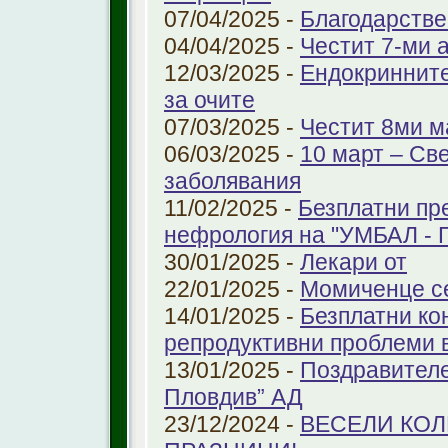
07/04/2025 -
Благодарстве
04/04/2025 -
Честит 7-ми 
12/03/2025 -
Ендокринните
за очите
07/03/2025 -
Честит 8ми м
06/03/2025 -
10 март – Св
заболявания
11/02/2025 -
Безплатни пр
нефрология на "УМБАЛ - 
30/01/2025 -
Лекари от
22/01/2025 -
Момиченце се
14/01/2025 -
Безплатни ко
репродуктивни проблеми
13/01/2025 -
Поздравителе
Пловдив” АД
23/12/2024 -
ВЕСЕЛИ КО