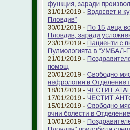
функция, заради произво
31/01/2019 -
Водосвет и к
Пловдив”
30/01/2019 -
По 15 деца в
Пловдив, заради усложне
23/01/2019 -
Пациенти с п
Пулмологията в “УМБАЛ-
21/01/2019 -
Поздравителе
помощ
20/01/2019 -
Свободно мяс
нефрология в Отделение п
18/01/2019 -
ЧЕСТИТ АТА
17/01/2019 -
ЧЕСТИТ АНТ
15/01/2019 -
Свободно мяс
очни болести в Отделение 
10/01/2019 -
Поздравителе
Пловдив" придобили спец