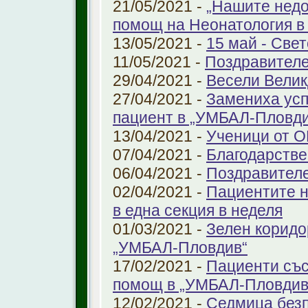
21/05/2021 -
„Нашите недо
помощ на Неонатология в
13/05/2021 -
15 май - Свет
11/05/2021 -
Поздравителе
29/04/2021 -
Весели Велик
27/04/2021 -
Замениха усп
пациент в „УМБАЛ-Пловди
13/04/2021 -
Ученици от О
07/04/2021 -
Благодарстве
06/04/2021 -
Поздравител
02/04/2021 -
Пациентите н
в една секция в неделя
01/03/2021 -
Зелен коридо
„УМБАЛ-Пловдив“
17/02/2021 -
Пациенти със
помощ в „УМБАЛ-Пловдив
12/02/2021 -
Седмица безп