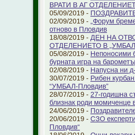
ВРАТИ В АГ ОТДЕЛЕНИЕ
05/09/2019 -
ПОЗДРАВИТЕЛ
02/09/2019 -
„Форум бреме
отново в Пловдив
18/08/2019 -
ДЕН НА ОТВ
ОТДЕЛЕНИЕТО В „УМБА
05/08/2019 -
Непоносими б
бурната игра на барометъ
02/08/2019 -
Напусна ни д
30/07/2019 -
Рибен курбан 
“УМБАЛ-Пловдив”
28/07/2019 -
27-годишна с
близнак роди момиченце 
24/06/2019 -
Поздравителе
20/06/2019 -
СЗО експерти
Пловдив“