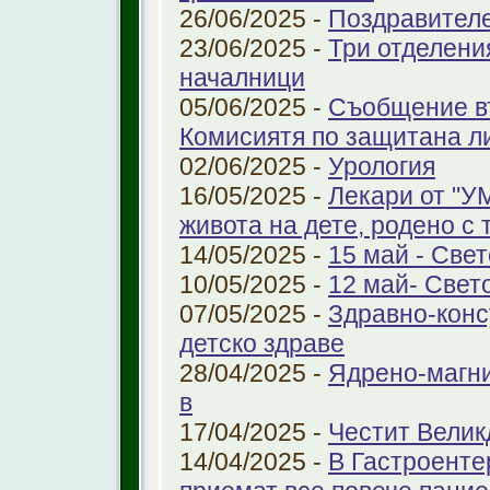
26/06/2025 -
Поздравител
23/06/2025 -
Три отделени
началници
05/06/2025 -
Съобщение въ
Комисиятя по защитана л
02/06/2025 -
Урология
16/05/2025 -
Лекари от "У
живота на дете, родено с 
14/05/2025 -
15 май - Свет
10/05/2025 -
12 май- Свет
07/05/2025 -
Здравно-конс
детско здраве
28/04/2025 -
Ядрено-магни
в
17/04/2025 -
Честит Велик
14/04/2025 -
В Гастроенте