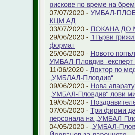
рискове по време на бре
07/07/2020 -
УМБАЛ-ПЛОВ
КЦМ АД
03/07/2020 -
ПОКАНА ДО
29/06/2020 -
"Първи грижи 
формат
25/06/2020 -
Новото попъл
УМБАЛ-Пловдив -експерт в
11/06/2020 -
Доктор по ме
„УМБЛАЛ-Пловдив“
09/06/2020 -
Нова апарату
„УМБАЛ-Пловдив“ лови ми
19/05/2020 -
Поздравител
07/05/2020 -
Три фирми да
персонала на „УМБАЛ-Пл
04/05/2020 -
„УМБАЛ-Пловд
Йорданов за дарението