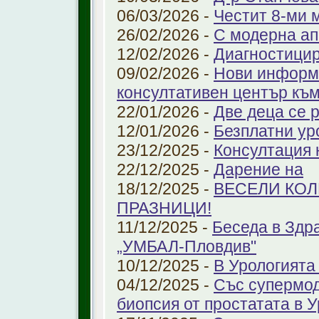
06/03/2026 -
Честит 8-ми 
26/02/2026 -
С модерна ап
12/02/2026 -
Диагностицир
09/02/2026 -
Нови информ
консултативен център къ
22/01/2026 -
Две деца се 
12/01/2026 -
Безплатни ур
23/12/2025 -
Консултация 
22/12/2025 -
Дарение на
18/12/2025 -
ВЕСЕЛИ КО
ПРАЗНИЦИ!
11/12/2025 -
Беседа в Здр
„УМБАЛ-Пловдив"
10/12/2025 -
В Урологията
04/12/2025 -
Със супермо
биопсия от простатата в 