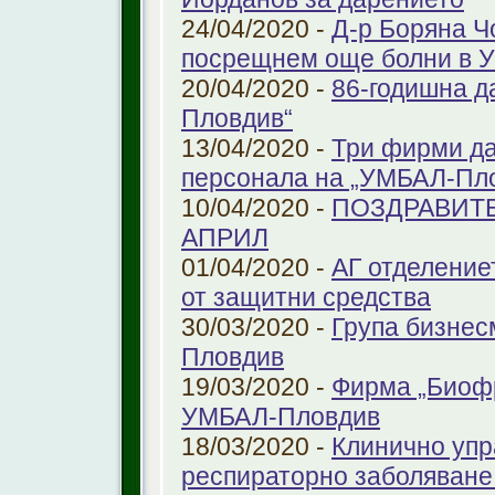
24/04/2020 -
Д-р Боряна Ч
посрещнем още болни в 
20/04/2020 -
86-годишна д
Пловдив“
13/04/2020 -
Три фирми да
персонала на „УМБАЛ-Пл
10/04/2020 -
ПОЗДРАВИТЕ
АПРИЛ
01/04/2020 -
АГ отделение
от защитни средства
30/03/2020 -
Група бизнес
Пловдив
19/03/2020 -
Фирма „Биоф
УМБАЛ-Пловдив
18/03/2020 -
Клинично упр
респираторно заболяване 