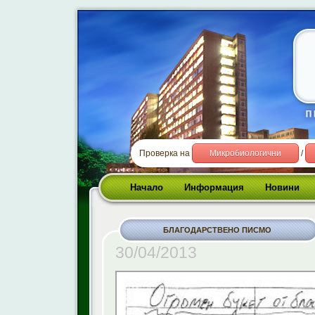
Проверка на
Микробиологични
/
Начало
Информация
Новини
БЛАГОДАРСТВЕНО ПИСМО
30/04/2013