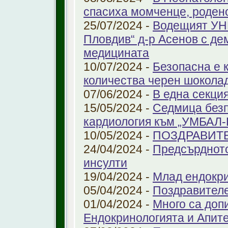
спасиха момченце, роден
25/07/2024 -
Водещият УНГ
Пловдив“ д-р Асенов с де
медицината
10/07/2024 -
Безопасна е 
количества черен шоколад
07/06/2024 -
В една секци
15/05/2024 -
Седмица безп
кардиология към „УМБАЛ
10/05/2024 -
ПОЗДРАВИТ
24/04/2024 -
Предсърдното
инсулти
19/04/2024 -
Млад ендокр
05/04/2024 -
Поздравителе
01/04/2024 -
Много са доп
Ендокринологията и Апит