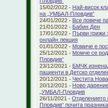
Пловдив“
15/02/2022 -
Най-висок кл
на „УМБАЛ-Пловдив“
24/01/2022 -
Все повече п
21/01/2022 -
Бабин Ден
17/01/2022 -
Първи грижи 
онлайн лекция
01/01/2022 -
Момиче е пос
25/12/2021 -
Момче се род
Пловдив“
23/12/2021 -
БМЧК изненад
пациенти в Детско отдел
20/12/2021 -
Честита Нова
20/12/2021 -
Ново дарение
„УМБАЛ-Пловдив
26/11/2021 -
Отделението 
Пловдив“ почита празника