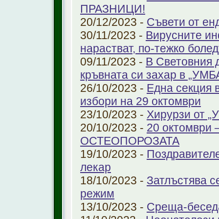
ПРАЗНИЦИ!
20/12/2023 -
Съвети от ен
30/11/2023 -
Вирусните ин
нарастват, по-тежко боле
09/11/2023 -
В Световния 
кръвната си захар в „УМ
26/10/2023 -
Една секция 
избори на 29 октомври
23/10/2023 -
Хирурзи от 
20/10/2023 -
20 октомври
ОСТЕОПОРОЗАТА
19/10/2023 -
Поздравителе
лекар
18/10/2023 -
Затлъстява с
режим
13/10/2023 -
Среща-беседа