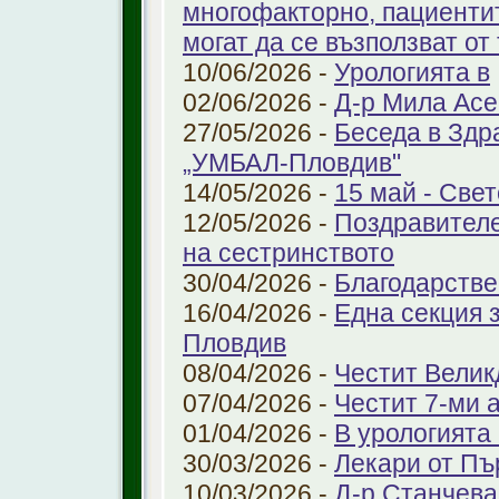
многофакторно, пациенти
могат да се възползват от
10/06/2026 -
Урологията в
02/06/2026 -
Д-р Мила Ас
27/05/2026 -
Беседа в Здр
„УМБАЛ-Пловдив"
14/05/2026 -
15 май - Свет
12/05/2026 -
Поздравителе
на сестринството
30/04/2026 -
Благодарстве
16/04/2026 -
Една секция 
Пловдив
08/04/2026 -
Честит Велик
07/04/2026 -
Честит 7-ми 
01/04/2026 -
В урологията
30/03/2026 -
Лекари от Пъ
10/03/2026 -
Д-р Станчева