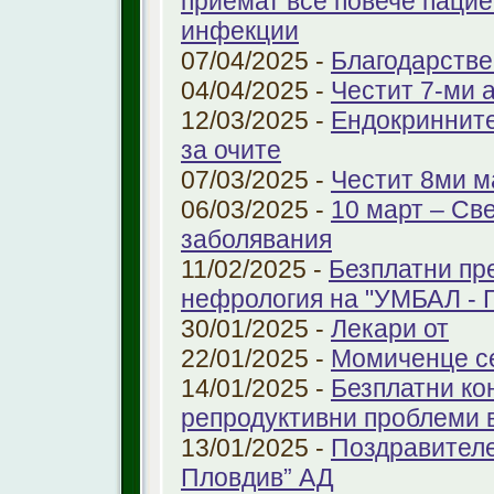
приемат все повече паци
инфекции
07/04/2025 -
Благодарстве
04/04/2025 -
Честит 7-ми 
12/03/2025 -
Ендокринните
за очите
07/03/2025 -
Честит 8ми м
06/03/2025 -
10 март – Св
заболявания
11/02/2025 -
Безплатни пр
нефрология на "УМБАЛ - 
30/01/2025 -
Лекари от
22/01/2025 -
Момиченце се
14/01/2025 -
Безплатни ко
репродуктивни проблеми
13/01/2025 -
Поздравителе
Пловдив” АД