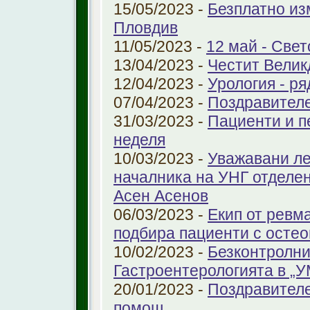
15/05/2023 -
Безплатно из
Пловдив
11/05/2023 -
12 май - Свет
13/04/2023 -
Честит Велик
12/04/2023 -
Урология - ря
07/04/2023 -
Поздравител
31/03/2023 -
Пациенти и п
неделя
10/03/2023 -
Уважавани ле
началника на УНГ отделе
Асен Асенов
06/03/2023 -
Екип от ревм
подбира пациенти с остео
10/02/2023 -
Безконтролни
Гастроентерологията в „
20/01/2023 -
Поздравителе
помощ