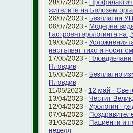
28/07/2023 -
Профилактичн
жителите на Белозем орг
26/07/2023 -
Безплатни УН
06/07/2023 -
Модерна виде
Гастроентерологията на 
19/05/2023 -
Усложненията
настъпват тихо и носят с
17/05/2023 -
Пловдивчани 
Пловдив
15/05/2023 -
Безплатно из
Пловдив
11/05/2023 -
12 май - Свет
13/04/2023 -
Честит Велик
12/04/2023 -
Урология - ря
07/04/2023 -
Поздравител
31/03/2023 -
Пациенти и п
неделя