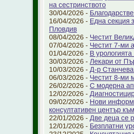
на сестринството
30/04/2026 -
Благодарстве
16/04/2026 -
Една секция 
Пловдив
08/04/2026 -
Честит Велик
07/04/2026 -
Честит 7-ми 
01/04/2026 -
В урологията
30/03/2026 -
Лекари от Пъ
10/03/2026 -
Д-р Станчева
06/03/2026 -
Честит 8-ми 
26/02/2026 -
С модерна ап
12/02/2026 -
Диагностицир
09/02/2026 -
Нови информ
консултативен център къ
22/01/2026 -
Две деца се 
12/01/2026 -
Безплатни ур