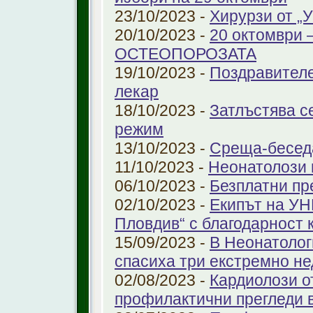
23/10/2023 -
Хирурзи от 
20/10/2023 -
20 октомври
ОСТЕОПОРОЗАТА
19/10/2023 -
Поздравителе
лекар
18/10/2023 -
Затлъстява с
режим
13/10/2023 -
Среща-беседа
11/10/2023 -
Неонатолози
06/10/2023 -
Безплатни пр
02/10/2023 -
Екипът на УН
Пловдив“ с благодарност 
15/09/2023 -
В Неонатолог
спасиха три екстремно н
02/08/2023 -
Кардиолози о
профилактични прегледи 