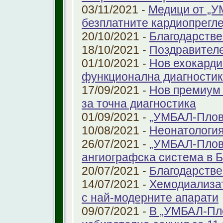
03/11/2021 -
Медици от „У
безплатните кардиопрегле
20/10/2021 -
Благодарстве
18/10/2021 -
Поздравител
01/10/2021 -
Нов ехокарди
функционална диагностик
17/09/2021 -
Нов премиум 
за точна диагностика
01/09/2021 -
„УМБАЛ-Пловд
10/08/2021 -
Неонатология
26/07/2021 -
„УМБАЛ-Плов
ангиографска система в 
20/07/2021 -
Благодарстве
14/07/2021 -
Хемодиализат
с най-модерните апарати
09/07/2021 -
В „УМБАЛ-Пло