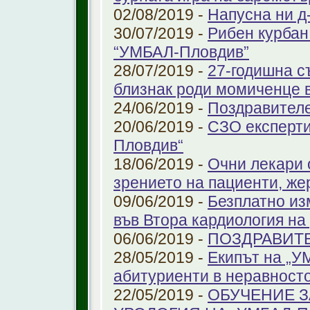
02/08/2019 -
Напусна ни д
30/07/2019 -
Рибен курбан 
“УМБАЛ-Пловдив”
28/07/2019 -
27-годишна с
близнак роди момиченце 
24/06/2019 -
Поздравителе
20/06/2019 -
СЗО експерти
Пловдив“
18/06/2019 -
Очни лекари 
зрението на пациенти, же
09/06/2019 -
Безплатно из
във Втора кардиология н
06/06/2019 -
ПОЗДРАВИТ
28/05/2019 -
Екипът на „У
абитуриенти в неравност
22/05/2019 -
ОБУЧЕНИЕ З