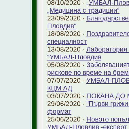
08/10/2020 -
„УМБАЛ-Пловд
„Медицина с традиции“
23/09/2020 -
Благодарстве
Пловдив"
18/08/2020 -
Поздравителе
специалност
13/08/2020 -
Лаборатория 
“УМБАЛ-Пловдив
05/08/2020 -
Заболяваният
рискове по време на бре
07/07/2020 -
УМБАЛ-ПЛОВ
КЦМ АД
03/07/2020 -
ПОКАНА ДО
29/06/2020 -
"Първи грижи 
формат
25/06/2020 -
Новото попъл
УМБАЛ-Пловдив -експерт в