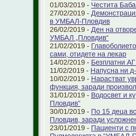
01/03/2019 -
Честита Баба
27/02/2019 -
Демонстрация
в УМБАЛ-Пловдив
26/02/2019 -
Ден на отвор
УМБАЛ „Пловдив“
21/02/2019 -
Главоболието
сами, отидете на лекар
14/02/2019 -
Безплатни АГ
11/02/2019 -
Напусна ни д
10/02/2019 -
Нарастват ув
функция, заради произво
31/01/2019 -
Водосвет и к
Пловдив”
30/01/2019 -
По 15 деца в
Пловдив, заради усложне
23/01/2019 -
Пациенти с п