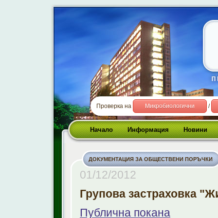
Проверка на
Микробиологични
/
Начало
Информация
Новини
ДОКУМЕНТАЦИЯ ЗА ОБЩЕСТВЕНИ ПОРЪЧКИ
01/12/2012
Групова застраховка "Ж
Публична покана