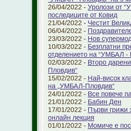
26/04/2022 -
Уролози от “
последиците от Ковид
21/04/2022 -
Честит Велик
06/04/2022 -
Поздравител
23/03/2022 -
Нов супермод
10/03/2022 -
Безплатни пр
отделението на “УМБАЛ -
02/03/2022 -
Второ дарени
Пловдив“
15/02/2022 -
Най-висок кл
на „УМБАЛ-Пловдив“
24/01/2022 -
Все повече п
21/01/2022 -
Бабин Ден
17/01/2022 -
Първи грижи 
онлайн лекция
01/01/2022 -
Момиче е пос