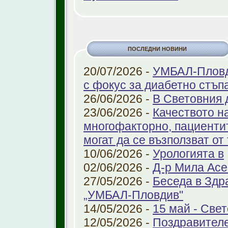
ПОСЛЕДНИ НОВИНИ
20/07/2026 -
УМБАЛ-Пловди
с фокус за диабетно стъп
26/06/2026 -
В Световния 
23/06/2026 -
Качеството н
многофакторно, пациенти
могат да се възползват от
10/06/2026 -
Урологията в
02/06/2026 -
Д-р Мила Ас
27/05/2026 -
Беседа в Здр
„УМБАЛ-Пловдив"
14/05/2026 -
15 май - Свет
12/05/2026 -
Поздравителе