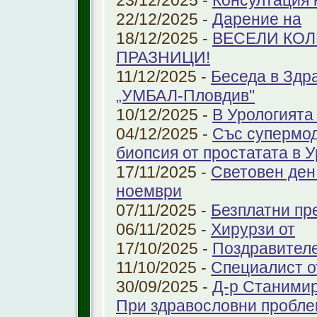
23/12/2025 -
Консултация 
22/12/2025 -
Дарение на
18/12/2025 -
ВЕСЕЛИ КО
ПРАЗНИЦИ!
11/12/2025 -
Беседа в Здр
„УМБАЛ-Пловдив"
10/12/2025 -
В Урологията
04/12/2025 -
Със супермо
биопсия от простатата в 
17/11/2025 -
Световен ден
ноември
07/11/2025 -
Безплатни пре
06/11/2025 -
Хирурзи от
17/10/2025 -
Поздравител
11/10/2025 -
Специалист о
30/09/2025 -
Д-р Станимир
При здравословни проблем