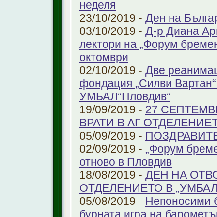
неделя
23/10/2019 -
Ден на Бълга
03/10/2019 -
Д-р Диана Ар
лектори на „Форум бремен
октомври
02/10/2019 -
Две реанимац
фондация „Силви Вартан“
УМБАЛ”Пловдив”
19/09/2019 -
27 СЕПТЕМВ
ВРАТИ В АГ ОТДЕЛЕНИЕ
05/09/2019 -
ПОЗДРАВИТЕЛ
02/09/2019 -
„Форум бреме
отново в Пловдив
18/08/2019 -
ДЕН НА ОТВ
ОТДЕЛЕНИЕТО В „УМБА
05/08/2019 -
Непоносими б
бурната игра на барометъ