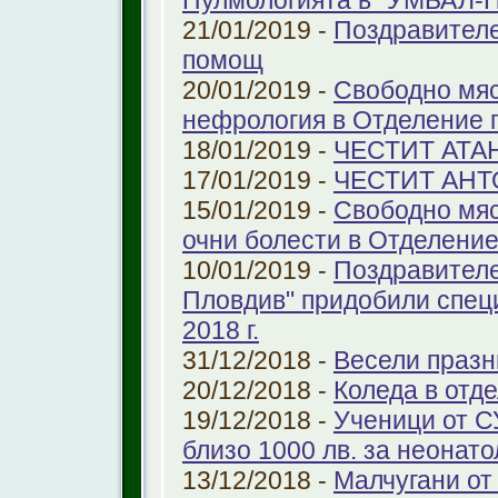
Пулмологията в “УМБАЛ-
21/01/2019 -
Поздравителе
помощ
20/01/2019 -
Свободно мяс
нефрология в Отделение п
18/01/2019 -
ЧЕСТИТ АТА
17/01/2019 -
ЧЕСТИТ АНТ
15/01/2019 -
Свободно мяс
очни болести в Отделение 
10/01/2019 -
Поздравителе
Пловдив" придобили спец
2018 г.
31/12/2018 -
Весели празн
20/12/2018 -
Коледа в отд
19/12/2018 -
Ученици от С
близо 1000 лв. за неонат
13/12/2018 -
Малчугани от