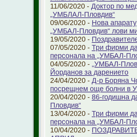
11/06/2020 -
Доктор по ме
„УМБЛАЛ-Пловдив“
09/06/2020 -
Нова апарату
„УМБАЛ-Пловдив“ лови ми
19/05/2020 -
Поздравител
07/05/2020 -
Три фирми да
персонала на „УМБАЛ-Пл
04/05/2020 -
„УМБАЛ-Пловд
Йорданов за дарението
24/04/2020 -
Д-р Боряна Ч
посрещнем още болни в 
20/04/2020 -
86-годишна д
Пловдив“
13/04/2020 -
Три фирми да
персонала на „УМБАЛ-Пл
10/04/2020 -
ПОЗДРАВИТЕ