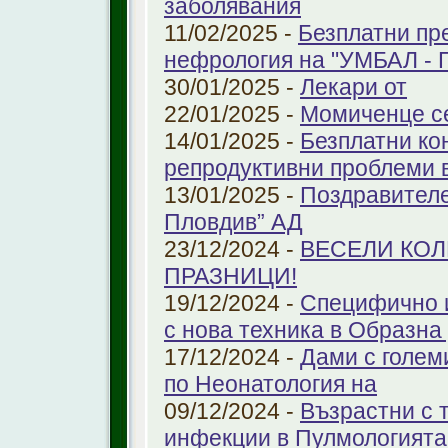
заболявания
11/02/2025 -
Безплатни пр
нефрология на "УМБАЛ - 
30/01/2025 -
Лекари от
22/01/2025 -
Момиченце се
14/01/2025 -
Безплатни ко
репродуктивни проблеми
13/01/2025 -
Поздравителе
Пловдив” АД
23/12/2024 -
ВЕСЕЛИ КО
ПРАЗНИЦИ!
19/12/2024 -
Специфично 
с нова техника в Образна
17/12/2024 -
Дами с голем
по Неонатология на
09/12/2024 -
Възрастни с 
инфекции в Пулмологият