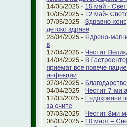
14/05/2025 -
15 май - Свет
10/05/2025 -
12 май- Свет
07/05/2025 -
Здравно-конс
детско здраве
28/04/2025 -
Ядрено-магни
в
17/04/2025 -
Честит Велик
14/04/2025 -
В Гастроенте
приемат все повече паци
инфекции
07/04/2025 -
Благодарстве
04/04/2025 -
Честит 7-ми 
12/03/2025 -
Ендокринните
за очите
07/03/2025 -
Честит 8ми м
06/03/2025 -
10 март – Св