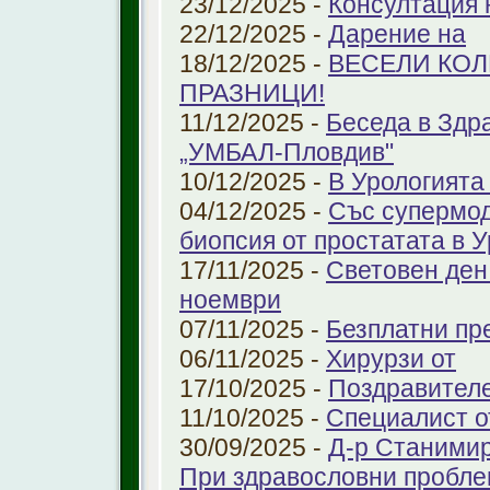
23/12/2025 -
Консултация 
22/12/2025 -
Дарение на
18/12/2025 -
ВЕСЕЛИ КО
ПРАЗНИЦИ!
11/12/2025 -
Беседа в Здр
„УМБАЛ-Пловдив"
10/12/2025 -
В Урологията
04/12/2025 -
Със супермо
биопсия от простатата в 
17/11/2025 -
Световен ден
ноември
07/11/2025 -
Безплатни пре
06/11/2025 -
Хирурзи от
17/10/2025 -
Поздравител
11/10/2025 -
Специалист о
30/09/2025 -
Д-р Станимир
При здравословни проблем