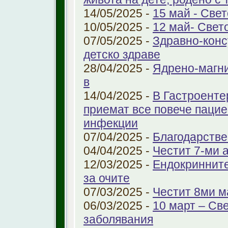
14/05/2025 -
15 май - Свет
10/05/2025 -
12 май- Свет
07/05/2025 -
Здравно-конс
детско здраве
28/04/2025 -
Ядрено-магни
в
14/04/2025 -
В Гастроенте
приемат все повече паци
инфекции
07/04/2025 -
Благодарстве
04/04/2025 -
Честит 7-ми 
12/03/2025 -
Ендокринните
за очите
07/03/2025 -
Честит 8ми м
06/03/2025 -
10 март – Св
заболявания