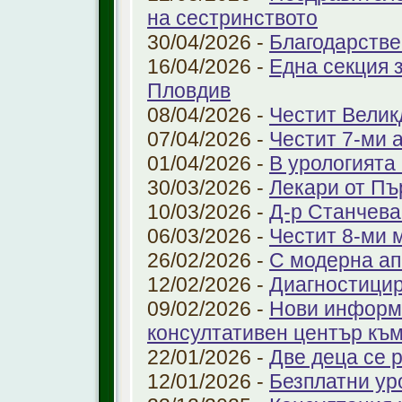
на сестринството
30/04/2026 -
Благодарстве
16/04/2026 -
Една секция 
Пловдив
08/04/2026 -
Честит Велик
07/04/2026 -
Честит 7-ми 
01/04/2026 -
В урологията
30/03/2026 -
Лекари от Пъ
10/03/2026 -
Д-р Станчева
06/03/2026 -
Честит 8-ми 
26/02/2026 -
С модерна ап
12/02/2026 -
Диагностицир
09/02/2026 -
Нови информ
консултативен център къ
22/01/2026 -
Две деца се 
12/01/2026 -
Безплатни ур