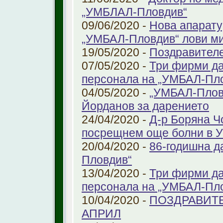
„УМБЛАЛ-Пловдив“
09/06/2020 -
Нова апарату
„УМБАЛ-Пловдив“ лови ми
19/05/2020 -
Поздравител
07/05/2020 -
Три фирми да
персонала на „УМБАЛ-Пл
04/05/2020 -
„УМБАЛ-Пловд
Йорданов за дарението
24/04/2020 -
Д-р Боряна Ч
посрещнем още болни в 
20/04/2020 -
86-годишна д
Пловдив“
13/04/2020 -
Три фирми да
персонала на „УМБАЛ-Пл
10/04/2020 -
ПОЗДРАВИТЕ
АПРИЛ