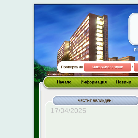
Проверка на
Микробиологични
/
Начало
Информация
Новини
ЧЕСТИТ ВЕЛИКДЕН!
17/04/2025