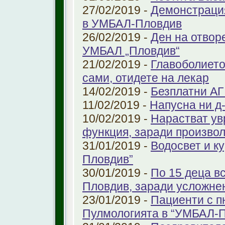
27/02/2019 -
Демонстрация
в УМБАЛ-Пловдив
26/02/2019 -
Ден на отвор
УМБАЛ „Пловдив“
21/02/2019 -
Главоболието
сами, отидете на лекар
14/02/2019 -
Безплатни АГ
11/02/2019 -
Напусна ни д
10/02/2019 -
Нарастват ув
функция, заради произво
31/01/2019 -
Водосвет и к
Пловдив”
30/01/2019 -
По 15 деца в
Пловдив, заради усложне
23/01/2019 -
Пациенти с п
Пулмологията в “УМБАЛ-