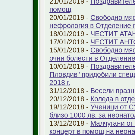
21/01/2019 -
Поздравителе
помощ
20/01/2019 -
Свободно мяс
нефрология в Отделение п
18/01/2019 -
ЧЕСТИТ АТА
17/01/2019 -
ЧЕСТИТ АНТ
15/01/2019 -
Свободно мяс
очни болести в Отделение 
10/01/2019 -
Поздравителе
Пловдив" придобили спец
2018 г.
31/12/2018 -
Весели празн
20/12/2018 -
Коледа в отд
19/12/2018 -
Ученици от С
близо 1000 лв. за неонат
13/12/2018 -
Малчугани от
концерт в помощ на неон