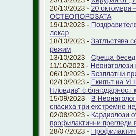
23/10/2023 -
Хирурзи от 
20/10/2023 -
20 октомври
ОСТЕОПОРОЗАТА
19/10/2023 -
Поздравителе
лекар
18/10/2023 -
Затлъстява с
режим
13/10/2023 -
Среща-беседа
11/10/2023 -
Неонатолози
06/10/2023 -
Безплатни пр
02/10/2023 -
Екипът на УН
Пловдив“ с благодарност 
15/09/2023 -
В Неонатолог
спасиха три екстремно н
02/08/2023 -
Кардиолози о
профилактични прегледи 
28/07/2023 -
Профилактичн