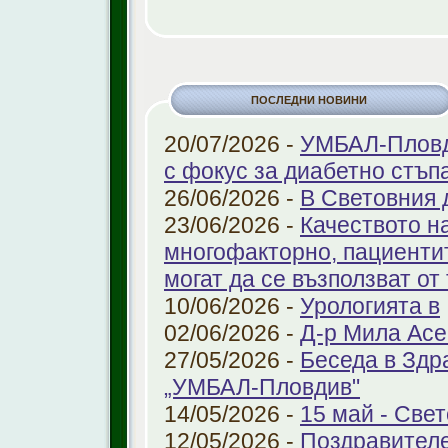
ПОСЛЕДНИ НОВИНИ
20/07/2026 -
УМБАЛ-Пловди
с фокус за диабетно стъп
26/06/2026 -
В Световния 
23/06/2026 -
Качеството н
многофакторно, пациенти
могат да се възползват от
10/06/2026 -
Урологията в
02/06/2026 -
Д-р Мила Ас
27/05/2026 -
Беседа в Здр
„УМБАЛ-Пловдив"
14/05/2026 -
15 май - Свет
12/05/2026 -
Поздравителе