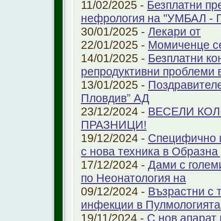
11/02/2025 -
Безплатни пр
нефрология на "УМБАЛ - 
30/01/2025 -
Лекари от
22/01/2025 -
Момиченце се
14/01/2025 -
Безплатни ко
репродуктивни проблеми
13/01/2025 -
Поздравителе
Пловдив” АД
23/12/2024 -
ВЕСЕЛИ КО
ПРАЗНИЦИ!
19/12/2024 -
Специфично 
с нова техника в Образна
17/12/2024 -
Дами с голем
по Неонатология на
09/12/2024 -
Възрастни с 
инфекции в Пулмологият
19/11/2024 -
С нов апарат