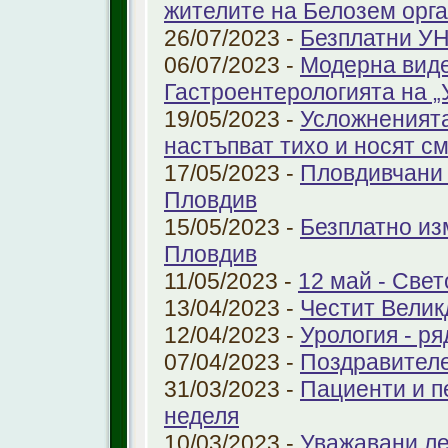
жителите на Белозем орг
26/07/2023 -
Безплатни УН
06/07/2023 -
Модерна виде
Гастроентерологията на 
19/05/2023 -
Усложненията
настъпват тихо и носят с
17/05/2023 -
Пловдивчани 
Пловдив
15/05/2023 -
Безплатно из
Пловдив
11/05/2023 -
12 май - Свет
13/04/2023 -
Честит Велик
12/04/2023 -
Урология - ря
07/04/2023 -
Поздравител
31/03/2023 -
Пациенти и п
неделя
10/03/2023 -
Уважавани ле