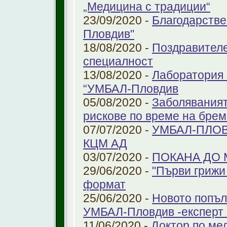
„Медицина с традиции“
23/09/2020 -
Благодарстве
Пловдив"
18/08/2020 -
Поздравителе
специалност
13/08/2020 -
Лаборатория 
“УМБАЛ-Пловдив
05/08/2020 -
Заболяваният
рискове по време на бре
07/07/2020 -
УМБАЛ-ПЛОВ
КЦМ АД
03/07/2020 -
ПОКАНА ДО
29/06/2020 -
"Първи грижи 
формат
25/06/2020 -
Новото попъл
УМБАЛ-Пловдив -експерт в
11/06/2020 -
Доктор по ме