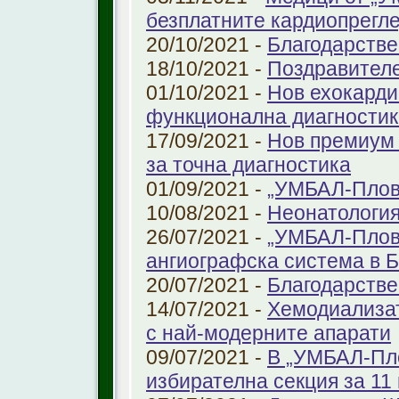
безплатните кардиопрегле
20/10/2021 -
Благодарстве
18/10/2021 -
Поздравител
01/10/2021 -
Нов ехокарди
функционална диагностик
17/09/2021 -
Нов премиум 
за точна диагностика
01/09/2021 -
„УМБАЛ-Пловд
10/08/2021 -
Неонатология
26/07/2021 -
„УМБАЛ-Плов
ангиографска система в 
20/07/2021 -
Благодарстве
14/07/2021 -
Хемодиализат
с най-модерните апарати
09/07/2021 -
В „УМБАЛ-Пло
избирателна секция за 11 