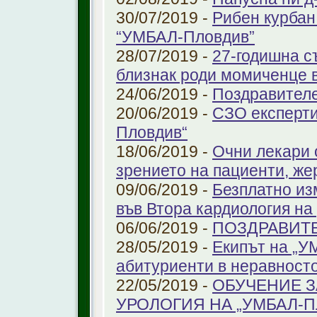
30/07/2019 -
Рибен курбан 
“УМБАЛ-Пловдив”
28/07/2019 -
27-годишна с
близнак роди момиченце 
24/06/2019 -
Поздравителе
20/06/2019 -
СЗО експерти
Пловдив“
18/06/2019 -
Очни лекари 
зрението на пациенти, же
09/06/2019 -
Безплатно из
във Втора кардиология н
06/06/2019 -
ПОЗДРАВИТ
28/05/2019 -
Екипът на „У
абитуриенти в неравност
22/05/2019 -
ОБУЧЕНИЕ З
УРОЛОГИЯ НА „УМБАЛ-