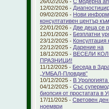
26/02/2026 -
С модерна ап
12/02/2026 -
Диагностицир
09/02/2026 -
Нови информ
консултативен център къ
22/01/2026 -
Две деца се 
12/01/2026 -
Безплатни ур
23/12/2025 -
Консултация 
22/12/2025 -
Дарение на
18/12/2025 -
ВЕСЕЛИ КО
ПРАЗНИЦИ!
11/12/2025 -
Беседа в Здр
„УМБАЛ-Пловдив"
10/12/2025 -
В Урологията
04/12/2025 -
Със супермо
биопсия от простатата в 
17/11/2025 -
Световен ден
ноември