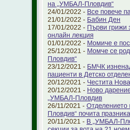
на „УМБАЛ-Пловдив“
24/01/2022 -
Все повече п
21/01/2022 -
Бабин Ден
17/01/2022 -
Първи грижи 
онлайн лекция
01/01/2022 -
Момиче е пос
25/12/2021 -
Момче се род
Пловдив“
23/12/2021 -
БМЧК изненад
пациенти в Детско отдел
20/12/2021 -
Честита Нова
20/12/2021 -
Ново дарение
„УМБАЛ-Пловдив
26/11/2021 -
Отделението 
Пловдив“ почита празника
20/11/2021 -
В „УМБАЛ-Пло
секции за вота на 21 ноем