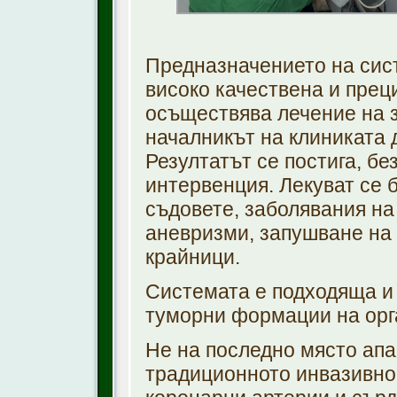
Предназначението на сис
високо качествена и преци
осъществява лечение на з
началникът на клиниката 
Резултатът се постига, бе
интервенция. Лекуват се 
съдовете, заболявания на
аневризми, запушване на 
крайници.
Системата е подходяща и 
туморни формации на орга
Не на последно място ап
традиционното инвазивно