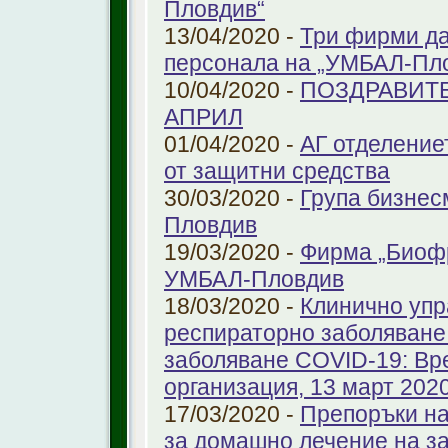
Пловдив“
13/04/2020 -
Три фирми да
персонала на „УМБАЛ-Пл
10/04/2020 -
ПОЗДРАВИТЕ
АПРИЛ
01/04/2020 -
АГ отделение
от защитни средства
30/03/2020 -
Група бизнес
Пловдив
19/03/2020 -
Фирма „Биоф
УМБАЛ-Пловдив
18/03/2020 -
Клинично упр
респираторно заболяване 
заболяване COVID-19: Вр
организация, 13 март 2020 
17/03/2020 -
Препоръки на
за домашно лечение на з