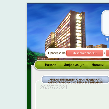
Проверка на
Микробиологични
/
Начало
Информация
Новини
„УМБАЛ-ПЛОВДИВ“ С НАЙ-МОДЕРНАТА
АНГИОГРАФСКА СИСТЕМА В БЪЛГАРИЯ
26/07/2021