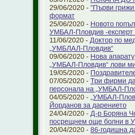
29/06/2020 -
"Първи грижи 
формат
25/06/2020 -
Новото попъл
УМБАЛ-Пловдив -експерт в
11/06/2020 -
Доктор по ме
„УМБЛАЛ-Пловдив“
09/06/2020 -
Нова апарату
„УМБАЛ-Пловдив“ лови ми
19/05/2020 -
Поздравител
07/05/2020 -
Три фирми да
персонала на „УМБАЛ-Пл
04/05/2020 -
„УМБАЛ-Пловд
Йорданов за дарението
24/04/2020 -
Д-р Боряна Ч
посрещнем още болни в 
20/04/2020 -
86-годишна д