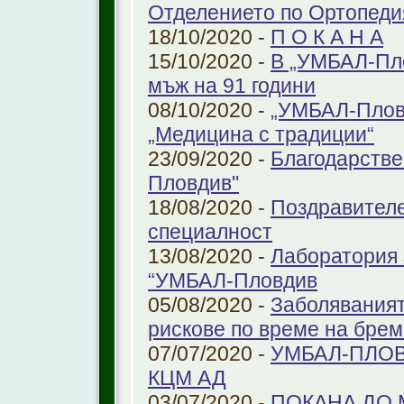
Отделението по Ортопеди
18/10/2020 -
П О К А Н А
15/10/2020 -
В „УМБАЛ-Пло
мъж на 91 години
08/10/2020 -
„УМБАЛ-Пловд
„Медицина с традиции“
23/09/2020 -
Благодарстве
Пловдив"
18/08/2020 -
Поздравителе
специалност
13/08/2020 -
Лаборатория 
“УМБАЛ-Пловдив
05/08/2020 -
Заболяваният
рискове по време на бре
07/07/2020 -
УМБАЛ-ПЛОВ
КЦМ АД
03/07/2020 -
ПОКАНА ДО