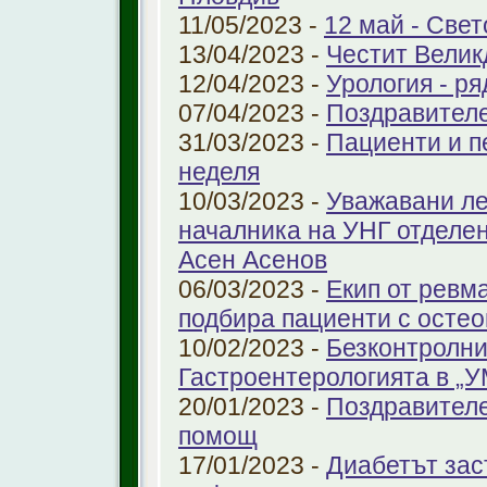
11/05/2023 -
12 май - Свет
13/04/2023 -
Честит Велик
12/04/2023 -
Урология - ря
07/04/2023 -
Поздравител
31/03/2023 -
Пациенти и п
неделя
10/03/2023 -
Уважавани ле
началника на УНГ отделе
Асен Асенов
06/03/2023 -
Екип от ревм
подбира пациенти с остео
10/02/2023 -
Безконтролни
Гастроентерологията в „
20/01/2023 -
Поздравителе
помощ
17/01/2023 -
Диабетът зас