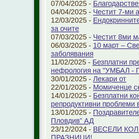
07/04/2025 -
Благодарстве
04/04/2025 -
Честит 7-ми 
12/03/2025 -
Ендокринните
за очите
07/03/2025 -
Честит 8ми м
06/03/2025 -
10 март – Св
заболявания
11/02/2025 -
Безплатни пр
нефрология на "УМБАЛ - 
30/01/2025 -
Лекари от
22/01/2025 -
Момиченце се
14/01/2025 -
Безплатни ко
репродуктивни проблеми
13/01/2025 -
Поздравителе
Пловдив” АД
23/12/2024 -
ВЕСЕЛИ КО
ПРАЗНИЦИ!