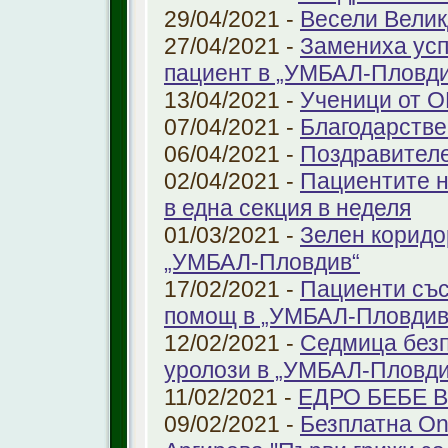
29/04/2021 -
Весели Велик
27/04/2021 -
Замениха усп
пациент в „УМБАЛ-Пловди
13/04/2021 -
Ученици от О
07/04/2021 -
Благодарстве
06/04/2021 -
Поздравител
02/04/2021 -
Пациентите н
в една секция в неделя
01/03/2021 -
Зелен коридо
„УМБАЛ-Пловдив“
17/02/2021 -
Пациенти със
помощ в „УМБАЛ-Пловдив
12/02/2021 -
Седмица безп
уролози в „УМБАЛ-Пловди
11/02/2021 -
ЕДРО БЕБЕ 
09/02/2021 -
Безплатна On