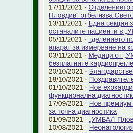
17/11/2021 -
Отделението 
Пловдив“ отбелязва Свет
13/11/2021 -
Една секция з
останалите пациенти в „
05/11/2021 -
тделението по
апарат за измерване на к
03/11/2021 -
Медици от „У
безплатните кардиопрегле
20/10/2021 -
Благодарстве
18/10/2021 -
Поздравител
01/10/2021 -
Нов ехокарди
функционална диагностик
17/09/2021 -
Нов премиум 
за точна диагностика
01/09/2021 -
„УМБАЛ-Пловд
10/08/2021 -
Неонатология