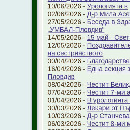
10/06/2026 -
Урологията в
02/06/2026 -
Д-р Мила Ас
27/05/2026 -
Беседа в Здр
„УМБАЛ-Пловдив"
14/05/2026 -
15 май - Свет
12/05/2026 -
Поздравителе
на сестринството
30/04/2026 -
Благодарстве
16/04/2026 -
Една секция 
Пловдив
08/04/2026 -
Честит Велик
07/04/2026 -
Честит 7-ми 
01/04/2026 -
В урологията
30/03/2026 -
Лекари от Пъ
10/03/2026 -
Д-р Станчева
06/03/2026 -
Честит 8-ми 