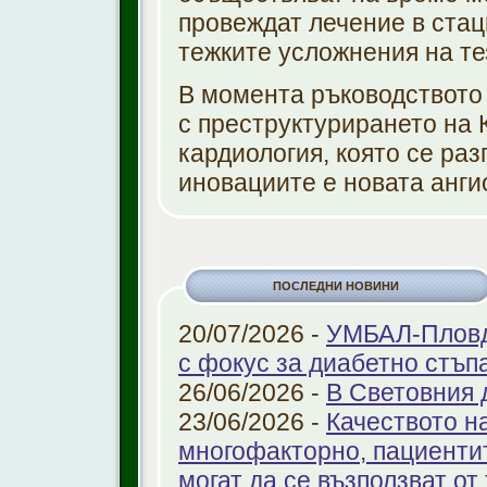
провеждат лечение в стац
тежките усложнения на те
В момента ръководството
с преструктурирането на 
кардиология, която се раз
иновациите е новата анг
ПОСЛЕДНИ НОВИНИ
20/07/2026 -
УМБАЛ-Пловди
с фокус за диабетно стъп
26/06/2026 -
В Световния 
23/06/2026 -
Качеството н
многофакторно, пациенти
могат да се възползват от