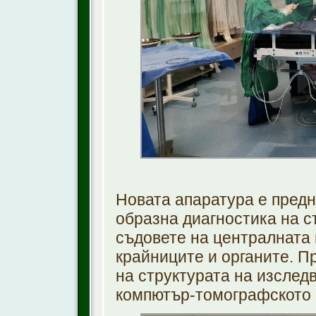
Новата апаратура е пред
образна диагностика на с
съдовете на централната
крайниците и органите. П
на структурата на изслед
компютър-томографското 