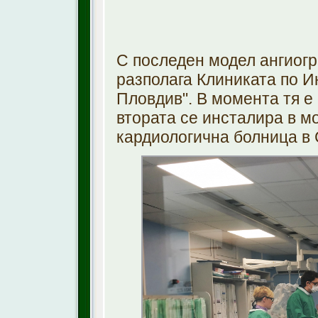
С последен модел ангиогр
разполага Клиниката по И
Пловдив". В момента тя е
втората се инсталира в 
кардиологична болница в