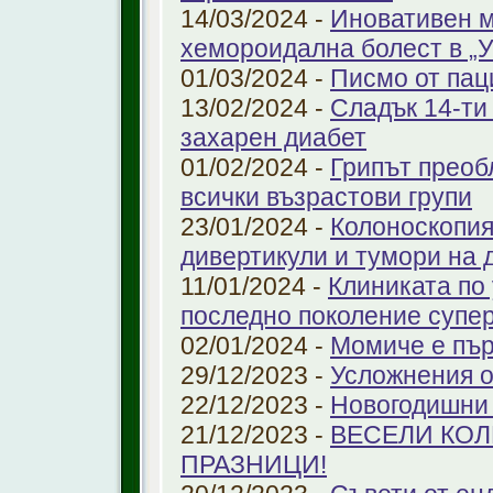
14/03/2024 -
Иновативен м
хемороидална болест в 
01/03/2024 -
Писмо от пац
13/02/2024 -
Сладък 14-ти
захарен диабет
01/02/2024 -
Грипът преоб
всички възрастови групи
23/01/2024 -
Колоноскопият
дивертикули и тумори на 
11/01/2024 -
Клиниката по
последно поколение супе
02/01/2024 -
Момиче е пър
29/12/2023 -
Усложнения о
22/12/2023 -
Новогодишни
21/12/2023 -
ВЕСЕЛИ КО
ПРАЗНИЦИ!