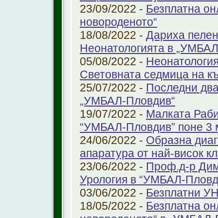
23/09/2022 -
Безплатна он
новороденото“
18/08/2022 -
Дариха пелен
Неонатологията в „УМБАЛ
05/08/2022 -
Неонатология
Световната седмица на к
25/07/2022 -
Последни два
„УМБАЛ-Пловдив“
19/07/2022 -
Малката Раби
“УМБАЛ-Пловдив” поне 3 
24/06/2022 -
Образна диаг
апаратура от най-висок к
23/06/2022 -
Проф.д-р Дим
Урология в “УМБАЛ-Пловд
03/06/2022 -
Безплатни УН
18/05/2022 -
Безплатна он