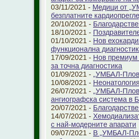
03/11/2021 -
Медици от „У
безплатните кардиопрегле
20/10/2021 -
Благодарстве
18/10/2021 -
Поздравител
01/10/2021 -
Нов ехокарди
функционална диагностик
17/09/2021 -
Нов премиум 
за точна диагностика
01/09/2021 -
„УМБАЛ-Пловд
10/08/2021 -
Неонатология
26/07/2021 -
„УМБАЛ-Плов
ангиографска система в 
20/07/2021 -
Благодарстве
14/07/2021 -
Хемодиализат
с най-модерните апарати
09/07/2021 -
В „УМБАЛ-Пло