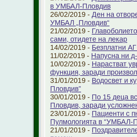
в УМБАЛ-Пловдив
26/02/2019 -
Ден на отвор
УМБАЛ „Пловдив“
21/02/2019 -
Главоболието
сами, отидете на лекар
14/02/2019 -
Безплатни АГ
11/02/2019 -
Напусна ни д
10/02/2019 -
Нарастват ув
функция, заради произво
31/01/2019 -
Водосвет и к
Пловдив”
30/01/2019 -
По 15 деца в
Пловдив, заради усложне
23/01/2019 -
Пациенти с п
Пулмологията в “УМБАЛ-
21/01/2019 -
Поздравителе