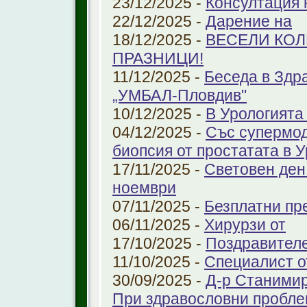
23/12/2025 -
Консултация 
22/12/2025 -
Дарение на
18/12/2025 -
ВЕСЕЛИ КО
ПРАЗНИЦИ!
11/12/2025 -
Беседа в Здр
„УМБАЛ-Пловдив"
10/12/2025 -
В Урологията
04/12/2025 -
Със супермо
биопсия от простатата в 
17/11/2025 -
Световен ден
ноември
07/11/2025 -
Безплатни пре
06/11/2025 -
Хирурзи от
17/10/2025 -
Поздравител
11/10/2025 -
Специалист о
30/09/2025 -
Д-р Станимир
При здравословни проблем