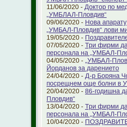
11/06/2020 -
Доктор по ме
„УМБЛАЛ-Пловдив“
09/06/2020 -
Нова апарату
„УМБАЛ-Пловдив“ лови ми
19/05/2020 -
Поздравител
07/05/2020 -
Три фирми да
персонала на „УМБАЛ-Пл
04/05/2020 -
„УМБАЛ-Пловд
Йорданов за дарението
24/04/2020 -
Д-р Боряна Ч
посрещнем още болни в 
20/04/2020 -
86-годишна д
Пловдив“
13/04/2020 -
Три фирми да
персонала на „УМБАЛ-Пл
10/04/2020 -
ПОЗДРАВИТЕ