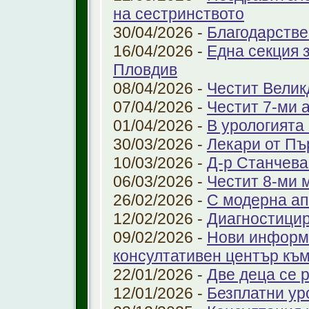
на сестринството
30/04/2026 -
Благодарстве
16/04/2026 -
Една секция 
Пловдив
08/04/2026 -
Честит Велик
07/04/2026 -
Честит 7-ми 
01/04/2026 -
В урологията
30/03/2026 -
Лекари от Пъ
10/03/2026 -
Д-р Станчева
06/03/2026 -
Честит 8-ми 
26/02/2026 -
С модерна ап
12/02/2026 -
Диагностицир
09/02/2026 -
Нови информ
консултативен център къ
22/01/2026 -
Две деца се 
12/01/2026 -
Безплатни ур