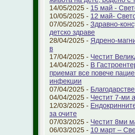
14/05/2025 -
15 май - Свет
10/05/2025 -
12 май- Свет
07/05/2025 -
Здравно-конс
детско здраве
28/04/2025 -
Ядрено-магни
в
17/04/2025 -
Честит Велик
14/04/2025 -
В Гастроенте
приемат все повече паци
инфекции
07/04/2025 -
Благодарстве
04/04/2025 -
Честит 7-ми 
12/03/2025 -
Ендокринните
за очите
07/03/2025 -
Честит 8ми м
06/03/2025 -
10 март – Св