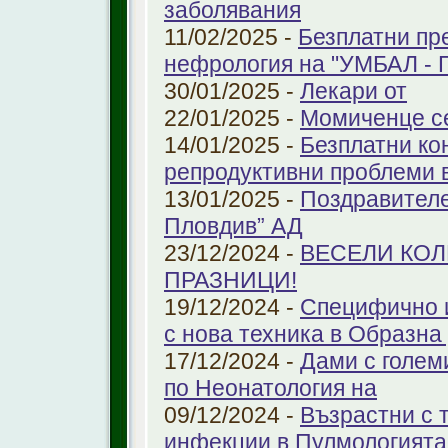
заболявания
11/02/2025 -
Безплатни пр
нефрология на "УМБАЛ - 
30/01/2025 -
Лекари от
22/01/2025 -
Момиченце се
14/01/2025 -
Безплатни ко
репродуктивни проблеми
13/01/2025 -
Поздравителе
Пловдив” АД
23/12/2024 -
ВЕСЕЛИ КО
ПРАЗНИЦИ!
19/12/2024 -
Специфично 
с нова техника в Образна
17/12/2024 -
Дами с голем
по Неонатология на
09/12/2024 -
Възрастни с 
инфекции в Пулмологият