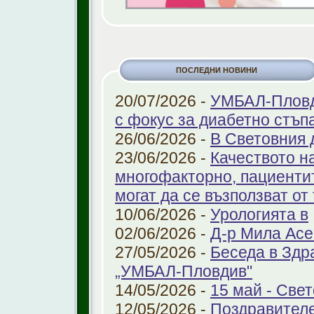
ПОСЛЕДНИ НОВИНИ
20/07/2026 -
УМБАЛ-Пловди
с фокус за диабетно стъп
26/06/2026 -
В Световния 
23/06/2026 -
Качеството н
многофакторно, пациенти
могат да се възползват от
10/06/2026 -
Урологията в
02/06/2026 -
Д-р Мила Ас
27/05/2026 -
Беседа в Здр
„УМБАЛ-Пловдив"
14/05/2026 -
15 май - Свет
12/05/2026 -
Поздравителе