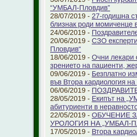
“УМБАЛ-Пловдив”
28/07/2019 -
27-годишна с
близнак роди момиченце 
24/06/2019 -
Поздравителе
20/06/2019 -
СЗО експерти
Пловдив“
18/06/2019 -
Очни лекари 
зрението на пациенти, же
09/06/2019 -
Безплатно из
във Втора кардиология н
06/06/2019 -
ПОЗДРАВИТ
28/05/2019 -
Екипът на „У
абитуриенти в неравност
22/05/2019 -
ОБУЧЕНИЕ З
УРОЛОГИЯ НА „УМБАЛ-
17/05/2019 -
Втора кардио