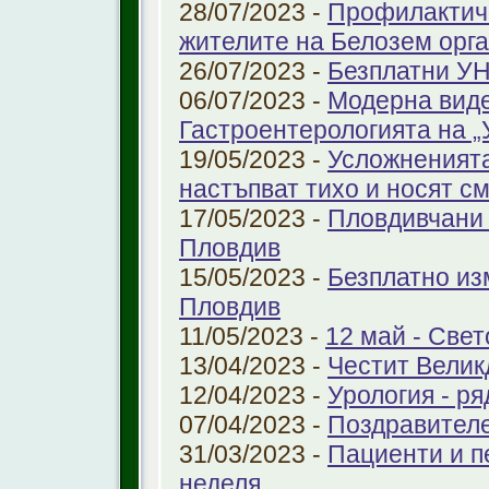
28/07/2023 -
Профилактичн
жителите на Белозем орг
26/07/2023 -
Безплатни УН
06/07/2023 -
Модерна виде
Гастроентерологията на 
19/05/2023 -
Усложненията
настъпват тихо и носят с
17/05/2023 -
Пловдивчани 
Пловдив
15/05/2023 -
Безплатно из
Пловдив
11/05/2023 -
12 май - Свет
13/04/2023 -
Честит Велик
12/04/2023 -
Урология - ря
07/04/2023 -
Поздравител
31/03/2023 -
Пациенти и п
неделя