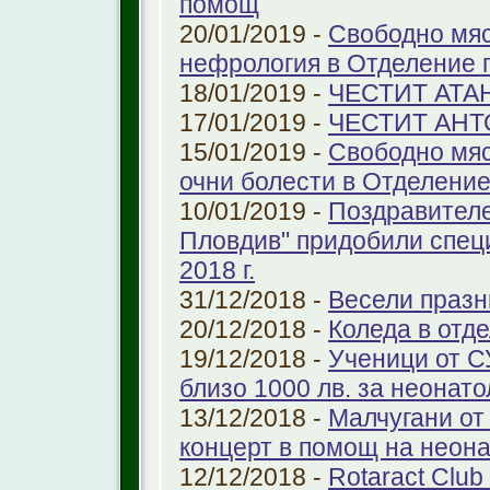
помощ
20/01/2019 -
Свободно мяс
нефрология в Отделение п
18/01/2019 -
ЧЕСТИТ АТА
17/01/2019 -
ЧЕСТИТ АНТ
15/01/2019 -
Свободно мяс
очни болести в Отделение 
10/01/2019 -
Поздравителе
Пловдив" придобили спец
2018 г.
31/12/2018 -
Весели празн
20/12/2018 -
Коледа в отд
19/12/2018 -
Ученици от С
близо 1000 лв. за неонат
13/12/2018 -
Малчугани от
концерт в помощ на неон
12/12/2018 -
Rotaract Club