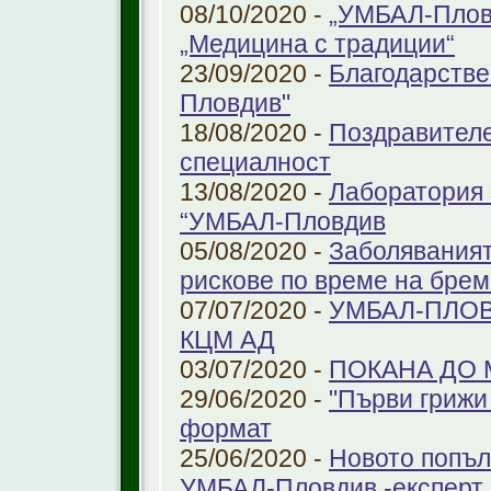
08/10/2020 -
„УМБАЛ-Пловд
„Медицина с традиции“
23/09/2020 -
Благодарстве
Пловдив"
18/08/2020 -
Поздравителе
специалност
13/08/2020 -
Лаборатория 
“УМБАЛ-Пловдив
05/08/2020 -
Заболяваният
рискове по време на бре
07/07/2020 -
УМБАЛ-ПЛОВ
КЦМ АД
03/07/2020 -
ПОКАНА ДО
29/06/2020 -
"Първи грижи 
формат
25/06/2020 -
Новото попъл
УМБАЛ-Пловдив -експерт в