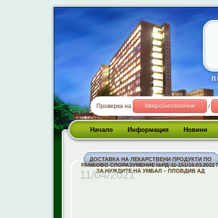
Проверка на
Микробиологични
/
Начало
Информация
Новини
ДОСТАВКА НА ЛЕКАРСТВЕНИ ПРОДУКТИ ПО
РАМКОВО СПОРАЗУМЕНИЕ №РД-11-151/19.03.2021 Г
ЗА НУЖДИТЕ НА УМБАЛ – ПЛОВДИВ АД
11/04/2021