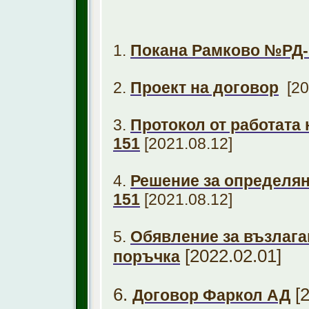
1.
Покана Рамково №РД-
2.
Проект на договор
[20
3.
Протокол от работата 
151
[2021.08.12]
4.
Решение за определян
151
[2021.08.12]
5.
Обявление за възлага
[2022.02.01]
поръчка
6.
[
Договор Фаркол АД