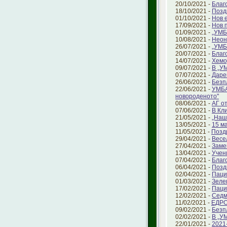
20/10/2021 -
Благ
18/10/2021 -
Позд
01/10/2021 -
Нов 
17/09/2021 -
Нов 
01/09/2021 -
„УМБ
10/08/2021 -
Неон
26/07/2021 -
„УМБ
20/07/2021 -
Благ
14/07/2021 -
Хемо
09/07/2021 -
В „У
07/07/2021 -
Даре
26/06/2021 -
Безп
22/06/2021 -
УМБА
новороденото"
08/06/2021 -
АГ о
07/06/2021 -
В Кл
21/05/2021 -
„Наш
13/05/2021 -
15 ма
11/05/2021 -
Позд
29/04/2021 -
Весе
27/04/2021 -
Заме
13/04/2021 -
Учен
07/04/2021 -
Благ
06/04/2021 -
Позд
02/04/2021 -
Паци
01/03/2021 -
Зеле
17/02/2021 -
Паци
12/02/2021 -
Седм
11/02/2021 -
ЕДРО
09/02/2021 -
Безп
02/02/2021 -
В „У
22/01/2021 -
2021