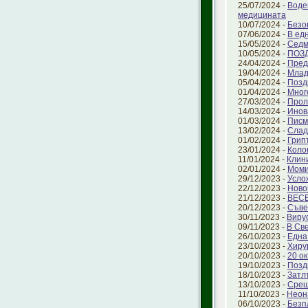
25/07/2024 -
Воде
медицината
10/07/2024 -
Безо
07/06/2024 -
В ед
15/05/2024 -
Седм
10/05/2024 -
ПОЗ
24/04/2024 -
Пред
19/04/2024 -
Млад
05/04/2024 -
Позд
01/04/2024 -
Мног
27/03/2024 -
Прол
14/03/2024 -
Инов
01/03/2024 -
Писм
13/02/2024 -
Слад
01/02/2024 -
Грип
23/01/2024 -
Коло
11/01/2024 -
Клин
02/01/2024 -
Моми
29/12/2023 -
Усло
22/12/2023 -
Ново
21/12/2023 -
ВЕС
20/12/2023 -
Съве
30/11/2023 -
Виру
09/11/2023 -
В Св
26/10/2023 -
Една
23/10/2023 -
Хиру
20/10/2023 -
20 о
19/10/2023 -
Позд
18/10/2023 -
Затл
13/10/2023 -
Срещ
11/10/2023 -
Неон
06/10/2023 -
Безп