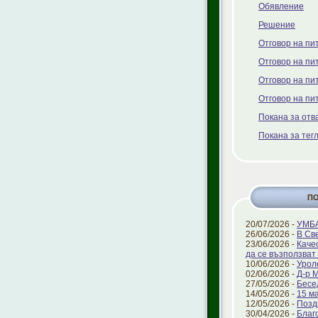
Обявление
Решение
Отговор на пи
Отговор на пи
Отговор на пи
Отговор на пи
Покана за отв
Покана за тег
П
20/07/2026 -
УМБА
26/06/2026 -
В Св
23/06/2026 -
Каче
да се възползват 
10/06/2026 -
Урол
02/06/2026 -
Д-р 
27/05/2026 -
Бесе
14/05/2026 -
15 ма
12/05/2026 -
Позд
30/04/2026 -
Благ