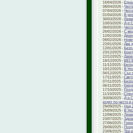
16/04/2026 -
Една
08/04/2026 -
Чест
07/04/2026 -
Чест
01/04/2026 -
В ур
30/03/2026 -
Лека
10/03/2026 -
Д-р 
06/03/2026 -
Чест
26/02/2026 -
С мо
12/02/2026 -
Диаг
09/02/2026 -
Нови
22/01/2026 -
Две 
12/01/2026 -
Безп
23/12/2025 -
Конс
22/12/2025 -
Даре
18/12/2025 -
ВЕС
11/12/2025 -
Бесе
10/12/2025 -
В Ур
04/12/2025 -
Със 
17/11/2025 -
Свет
07/11/2025 -
Безп
06/11/2025 -
Хиру
17/10/2025 -
Позд
11/10/2025 -
Спец
30/09/2025 -
Д-р 
ходят по-често и
29/09/2025 -
Над 
25/09/2025 -
В Ур
12/08/2025 -
Лека
23/07/2025 -
Здра
27/06/2025 -
Горе
26/06/2025 -
Позд
23/06/2025 -
Три 