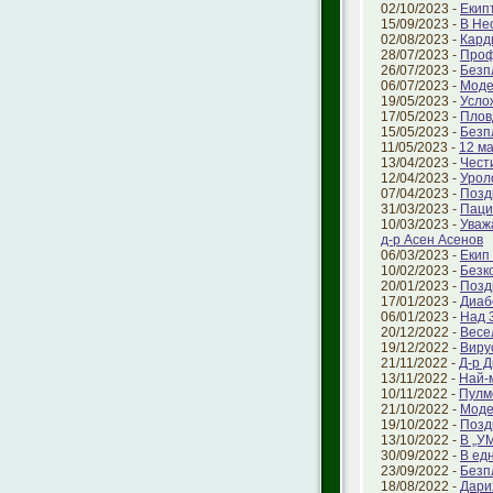
02/10/2023 -
Екип
15/09/2023 -
В Не
02/08/2023 -
Кард
28/07/2023 -
Проф
26/07/2023 -
Безп
06/07/2023 -
Моде
19/05/2023 -
Усло
17/05/2023 -
Плов
15/05/2023 -
Безп
11/05/2023 -
12 ма
13/04/2023 -
Чест
12/04/2023 -
Урол
07/04/2023 -
Позд
31/03/2023 -
Паци
10/03/2023 -
Уваж
д-р Асен Асенов
06/03/2023 -
Екип
10/02/2023 -
Безк
20/01/2023 -
Позд
17/01/2023 -
Диаб
06/01/2023 -
Над 
20/12/2022 -
Весе
19/12/2022 -
Виру
21/11/2022 -
Д-р 
13/11/2022 -
Най-
10/11/2022 -
Пулм
21/10/2022 -
Моде
19/10/2022 -
Позд
13/10/2022 -
В „У
30/09/2022 -
В ед
23/09/2022 -
Безп
18/08/2022 -
Дари