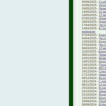
05/06/2025 -
Съоб
02/06/2025 -
Урол
16/05/2025 -
Лека
14/05/2025 -
15 ма
10/05/2025 -
12 м
07/05/2025 -
Здра
28/04/2025 -
Ядре
17/04/2025 -
Чест
14/04/2025 -
В Га
инфекции
07/04/2025 -
Благ
04/04/2025 -
Чест
12/03/2025 -
Ендо
07/03/2025 -
Чест
06/03/2025 -
10 м
11/02/2025 -
Безп
30/01/2025 -
Лека
22/01/2025 -
Моми
14/01/2025 -
Безп
13/01/2025 -
Позд
23/12/2024 -
ВЕС
19/12/2024 -
Спец
17/12/2024 -
Дами
09/12/2024 -
Възр
19/11/2024 -
С но
08/11/2024 -
14 но
25/10/2024 -
В ед
24/10/2024 -
Здра
22/10/2024 -
Йоде
15/10/2024 -
Безп
29/08/2024 -
Проф
08/08/2024 -
В Не