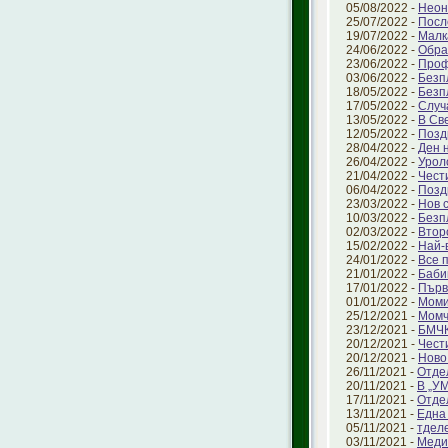
05/08/2022 -
Неон
25/07/2022 -
Посл
19/07/2022 -
Малк
24/06/2022 -
Обра
23/06/2022 -
Проф
03/06/2022 -
Безп
18/05/2022 -
Безп
17/05/2022 -
Случ
13/05/2022 -
В Све
12/05/2022 -
Позд
28/04/2022 -
Ден 
26/04/2022 -
Урол
21/04/2022 -
Чест
06/04/2022 -
Позд
23/03/2022 -
Нов 
10/03/2022 -
Безп
02/03/2022 -
Втор
15/02/2022 -
Най-
24/01/2022 -
Все 
21/01/2022 -
Баби
17/01/2022 -
Първ
01/01/2022 -
Моми
25/12/2021 -
Момч
23/12/2021 -
БМЧК
20/12/2021 -
Чест
20/12/2021 -
Ново
26/11/2021 -
Отде
20/11/2021 -
В „УМ
17/11/2021 -
Отде
13/11/2021 -
Една
05/11/2021 -
тделе
03/11/2021 -
Меди