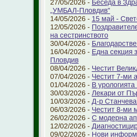
27/05/2026 -
Беседа в Здр
„УМБАЛ-Пловдив"
14/05/2026 -
15 май - Свет
12/05/2026 -
Поздравителе
на сестринството
30/04/2026 -
Благодарстве
16/04/2026 -
Една секция 
Пловдив
08/04/2026 -
Честит Велик
07/04/2026 -
Честит 7-ми 
01/04/2026 -
В урологията
30/03/2026 -
Лекари от Пъ
10/03/2026 -
Д-р Станчева
06/03/2026 -
Честит 8-ми 
26/02/2026 -
С модерна ап
12/02/2026 -
Диагностицир
09/02/2026 -
Нови информ