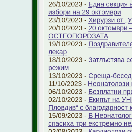
26/10/2023 -
Една секция 
избори на 29 октомври
23/10/2023 -
Хирурзи от 
20/10/2023 -
20 октомври
ОСТЕОПОРОЗАТА
19/10/2023 -
Поздравителе
лекар
18/10/2023 -
Затлъстява с
режим
13/10/2023 -
Среща-беседа
11/10/2023 -
Неонатолози
06/10/2023 -
Безплатни пр
02/10/2023 -
Екипът на УН
Пловдив“ с благодарност 
15/09/2023 -
В Неонатолог
спасиха три екстремно н
02/08/2023 -
Кардиолози о