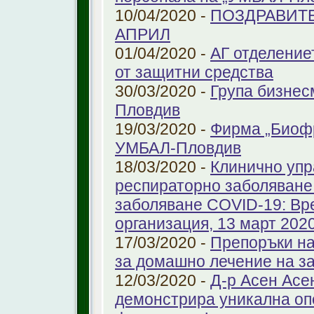
10/04/2020 -
ПОЗДРАВИТЕ
АПРИЛ
01/04/2020 -
АГ отделение
от защитни средства
30/03/2020 -
Група бизнес
Пловдив
19/03/2020 -
Фирма „Биоф
УМБАЛ-Пловдив
18/03/2020 -
Клинично упр
респираторно заболяване 
заболяване COVID-19: Вр
организация, 13 март 2020 
17/03/2020 -
Препоръки на
за домашно лечение на з
12/03/2020 -
Д-р Асен Ас
демонстрира уникална оп