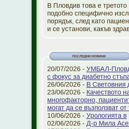
В Пловдив това е третото
подобно специфично изсле
порядък, след като пацие
и се установи, какъв здр
ПОСЛЕДНИ НОВИНИ
20/07/2026 -
УМБАЛ-Пловди
с фокус за диабетно стъп
26/06/2026 -
В Световния 
23/06/2026 -
Качеството н
многофакторно, пациенти
могат да се възползват от
10/06/2026 -
Урологията в
02/06/2026 -
Д-р Мила Ас