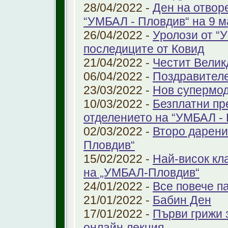
28/04/2022 -
Ден на отвор
“УМБАЛ - Пловдив“ на 9 м
26/04/2022 -
Уролози от “
последиците от Ковид
21/04/2022 -
Честит Велик
06/04/2022 -
Поздравител
23/03/2022 -
Нов супермод
10/03/2022 -
Безплатни пр
отделението на “УМБАЛ -
02/03/2022 -
Второ дарени
Пловдив“
15/02/2022 -
Най-висок кл
на „УМБАЛ-Пловдив“
24/01/2022 -
Все повече п
21/01/2022 -
Бабин Ден
17/01/2022 -
Първи грижи 
онлайн лекция