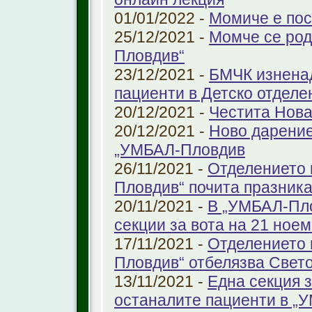
01/01/2022 -
Момиче е пос
25/12/2021 -
Момче се род
Пловдив“
23/12/2021 -
БМЧК изненад
пациенти в Детско отдел
20/12/2021 -
Честита Нова
20/12/2021 -
Ново дарение
„УМБАЛ-Пловдив
26/11/2021 -
Отделението 
Пловдив“ почита празника
20/11/2021 -
В „УМБАЛ-Пло
секции за вота на 21 ноем
17/11/2021 -
Отделението 
Пловдив“ отбелязва Свет
13/11/2021 -
Една секция з
останалите пациенти в „