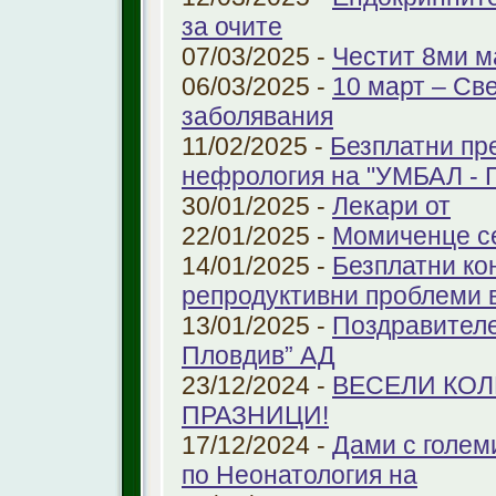
за очите
07/03/2025 -
Честит 8ми м
06/03/2025 -
10 март – Св
заболявания
11/02/2025 -
Безплатни пр
нефрология на "УМБАЛ - 
30/01/2025 -
Лекари от
22/01/2025 -
Момиченце се
14/01/2025 -
Безплатни ко
репродуктивни проблеми
13/01/2025 -
Поздравителе
Пловдив” АД
23/12/2024 -
ВЕСЕЛИ КО
ПРАЗНИЦИ!
17/12/2024 -
Дами с голем
по Неонатология на