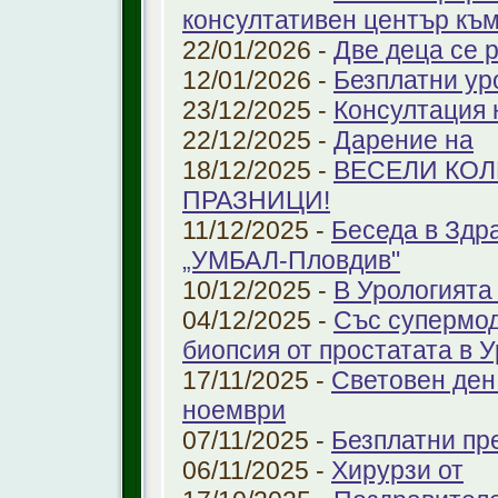
консултативен център къ
22/01/2026 -
Две деца се 
12/01/2026 -
Безплатни ур
23/12/2025 -
Консултация 
22/12/2025 -
Дарение на
18/12/2025 -
ВЕСЕЛИ КО
ПРАЗНИЦИ!
11/12/2025 -
Беседа в Здр
„УМБАЛ-Пловдив"
10/12/2025 -
В Урологията
04/12/2025 -
Със супермо
биопсия от простатата в 
17/11/2025 -
Световен ден
ноември
07/11/2025 -
Безплатни пре
06/11/2025 -
Хирурзи от