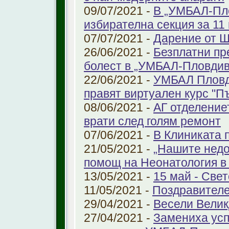
09/07/2021 -
В „УМБАЛ-Пло
избирателна секция за 11 
07/07/2021 -
Дарение от 
26/06/2021 -
Безплатни пр
болест в „УМБАЛ-Пловдив
22/06/2021 -
УМБАЛ Пловд
правят виртуален курс "П
08/06/2021 -
АГ отделение
врати след голям ремонт
07/06/2021 -
В Клиниката 
21/05/2021 -
„Нашите недо
помощ на Неонатология в
13/05/2021 -
15 май - Свет
11/05/2021 -
Поздравителе
29/04/2021 -
Весели Велик
27/04/2021 -
Замениха усп