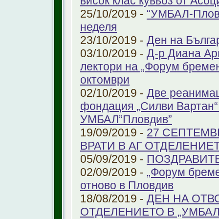
висок клас кувьоз от Асоц
25/10/2019 -
“УМБАЛ-Пловд
неделя
23/10/2019 -
Ден на Бълга
03/10/2019 -
Д-р Диана Ар
лектори на „Форум бремен
октомври
02/10/2019 -
Две реанимац
фондация „Силви Вартан“
УМБАЛ”Пловдив”
19/09/2019 -
27 СЕПТЕМВ
ВРАТИ В АГ ОТДЕЛЕНИЕ
05/09/2019 -
ПОЗДРАВИТЕЛ
02/09/2019 -
„Форум бреме
отново в Пловдив
18/08/2019 -
ДЕН НА ОТВ
ОТДЕЛЕНИЕТО В „УМБА