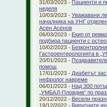
31/03/2023 -
Пациенти и п
неделя
10/03/2023 -
Уважавани ле
началника на УНГ отделе
Асен Асенов
06/03/2023 -
Екип от ревм
подбира пациенти с остео
10/02/2023 -
Безконтролни
Гастроентерологията в „
20/01/2023 -
Поздравителе
помощ
17/01/2023 -
Диабетът зас
нефролог навреме
06/01/2023 -
Над 300 потъ
„УМБАЛ-Пловдив“ по праз
20/12/2022 -
Весели празн
19/12/2022 -
Вирусните ин