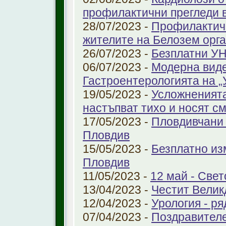
профилактични прегледи 
28/07/2023 -
Профилактичн
жителите на Белозем орг
26/07/2023 -
Безплатни УН
06/07/2023 -
Модерна виде
Гастроентерологията на 
19/05/2023 -
Усложненията
настъпват тихо и носят с
17/05/2023 -
Пловдивчани 
Пловдив
15/05/2023 -
Безплатно из
Пловдив
11/05/2023 -
12 май - Свет
13/04/2023 -
Честит Велик
12/04/2023 -
Урология - ря
07/04/2023 -
Поздравител