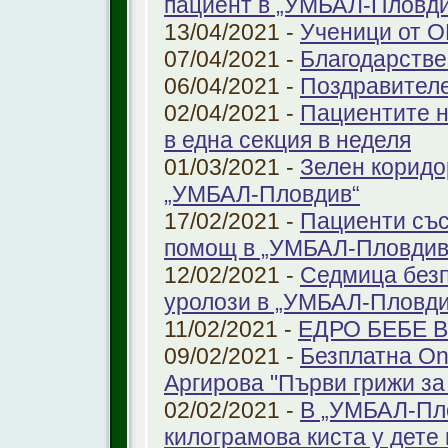
пациент в „УМБАЛ-Пловди
13/04/2021 -
Ученици от О
07/04/2021 -
Благодарстве
06/04/2021 -
Поздравител
02/04/2021 -
Пациентите н
в една секция в неделя
01/03/2021 -
Зелен коридо
„УМБАЛ-Пловдив“
17/02/2021 -
Пациенти със
помощ в „УМБАЛ-Пловдив
12/02/2021 -
Седмица безп
уролози в „УМБАЛ-Пловди
11/02/2021 -
ЕДРО БЕБЕ 
09/02/2021 -
Безплатна On
Аргирова "Първи грижи за
02/02/2021 -
В „УМБАЛ-Пло
килограмова киста у дете 