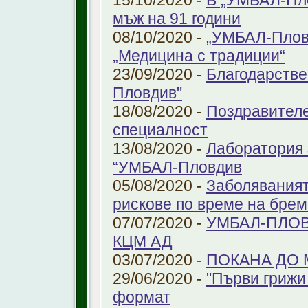
15/10/2020 -
В „УМБАЛ-Пло
мъж на 91 години
08/10/2020 -
„УМБАЛ-Пловд
„Медицина с традиции“
23/09/2020 -
Благодарстве
Пловдив"
18/08/2020 -
Поздравителе
специалност
13/08/2020 -
Лаборатория 
“УМБАЛ-Пловдив
05/08/2020 -
Заболяваният
рискове по време на бре
07/07/2020 -
УМБАЛ-ПЛОВ
КЦМ АД
03/07/2020 -
ПОКАНА ДО
29/06/2020 -
"Първи грижи 
формат