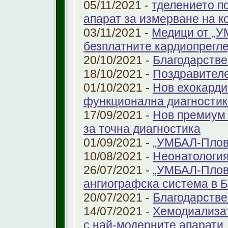
05/11/2021 -
тделението по
апарат за измерване на к
03/11/2021 -
Медици от „У
безплатните кардиопрегле
20/10/2021 -
Благодарстве
18/10/2021 -
Поздравител
01/10/2021 -
Нов ехокарди
функционална диагностик
17/09/2021 -
Нов премиум 
за точна диагностика
01/09/2021 -
„УМБАЛ-Пловд
10/08/2021 -
Неонатология
26/07/2021 -
„УМБАЛ-Плов
ангиографска система в 
20/07/2021 -
Благодарстве
14/07/2021 -
Хемодиализат
с най-модерните апарати