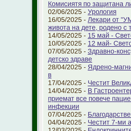
Комисиятя по защитана л
02/06/2025 -
Урология
16/05/2025 -
Лекари от "У
живота на дете, родено с 
14/05/2025 -
15 май - Свет
10/05/2025 -
12 май- Свет
07/05/2025 -
Здравно-конс
детско здраве
28/04/2025 -
Ядрено-магни
в
17/04/2025 -
Честит Велик
14/04/2025 -
В Гастроенте
приемат все повече паци
инфекции
07/04/2025 -
Благодарстве
04/04/2025 -
Честит 7-ми 
12/03/2025 -
Ендокринните