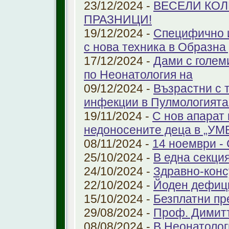
23/12/2024 -
ВЕСЕЛИ КО
ПРАЗНИЦИ!
19/12/2024 -
Специфично 
с нова техника в Образна
17/12/2024 -
Дами с голем
по Неонатология на
09/12/2024 -
Възрастни с 
инфекции в Пулмологият
19/11/2024 -
С нов апарат
недоносените деца в „У
08/11/2024 -
14 ноември - 
25/10/2024 -
В една секци
24/10/2024 -
Здравно-конс
22/10/2024 -
Йоден дефиц
15/10/2024 -
Безплатни пр
29/08/2024 -
Проф. Димит
08/08/2024 -
В Неонатолог