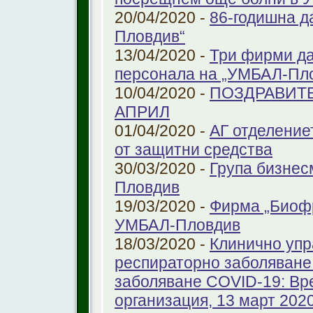
20/04/2020 -
86-годишна д
Пловдив“
13/04/2020 -
Три фирми да
персонала на „УМБАЛ-Пл
10/04/2020 -
ПОЗДРАВИТЕ
АПРИЛ
01/04/2020 -
АГ отделение
от защитни средства
30/03/2020 -
Група бизнес
Пловдив
19/03/2020 -
Фирма „Биоф
УМБАЛ-Пловдив
18/03/2020 -
Клинично упр
респираторно заболяване 
заболяване COVID-19: Вр
организация, 13 март 2020 