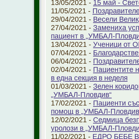
13/05/2021 -
15 май - Свет
11/05/2021 -
Поздравителе
29/04/2021 -
Весели Велик
27/04/2021 -
Замениха усп
пациент в „УМБАЛ-Пловди
13/04/2021 -
Ученици от О
07/04/2021 -
Благодарстве
06/04/2021 -
Поздравител
02/04/2021 -
Пациентите н
в една секция в неделя
01/03/2021 -
Зелен коридо
„УМБАЛ-Пловдив“
17/02/2021 -
Пациенти със
помощ в „УМБАЛ-Пловдив
12/02/2021 -
Седмица безп
уролози в „УМБАЛ-Пловди
11/02/2021 -
ЕДРО БЕБЕ 