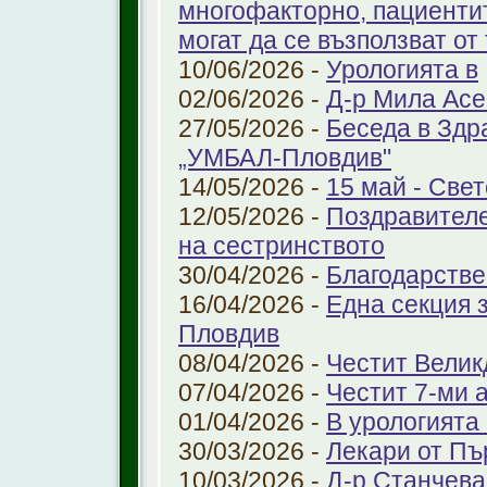
многофакторно, пациенти
могат да се възползват от
10/06/2026 -
Урологията в
02/06/2026 -
Д-р Мила Ас
27/05/2026 -
Беседа в Здр
„УМБАЛ-Пловдив"
14/05/2026 -
15 май - Свет
12/05/2026 -
Поздравителе
на сестринството
30/04/2026 -
Благодарстве
16/04/2026 -
Една секция 
Пловдив
08/04/2026 -
Честит Велик
07/04/2026 -
Честит 7-ми 
01/04/2026 -
В урологията
30/03/2026 -
Лекари от Пъ
10/03/2026 -
Д-р Станчева