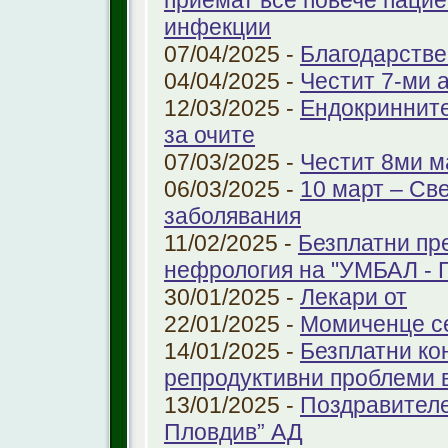
приемат все повече паци
инфекции
07/04/2025 -
Благодарстве
04/04/2025 -
Честит 7-ми 
12/03/2025 -
Ендокринните
за очите
07/03/2025 -
Честит 8ми м
06/03/2025 -
10 март – Св
заболявания
11/02/2025 -
Безплатни пр
нефрология на "УМБАЛ - 
30/01/2025 -
Лекари от
22/01/2025 -
Момиченце се
14/01/2025 -
Безплатни ко
репродуктивни проблеми
13/01/2025 -
Поздравителе
Пловдив” АД