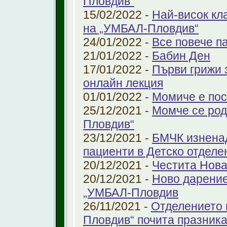
Пловдив“
15/02/2022 -
Най-висок кл
на „УМБАЛ-Пловдив“
24/01/2022 -
Все повече п
21/01/2022 -
Бабин Ден
17/01/2022 -
Първи грижи 
онлайн лекция
01/01/2022 -
Момиче е пос
25/12/2021 -
Момче се род
Пловдив“
23/12/2021 -
БМЧК изненад
пациенти в Детско отдел
20/12/2021 -
Честита Нова
20/12/2021 -
Ново дарение
„УМБАЛ-Пловдив
26/11/2021 -
Отделението 
Пловдив“ почита празника