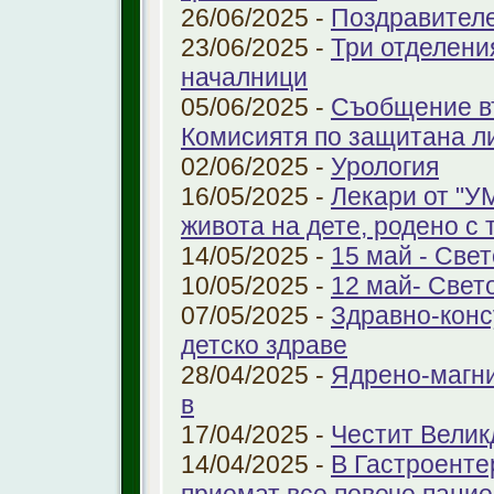
26/06/2025 -
Поздравител
23/06/2025 -
Три отделени
началници
05/06/2025 -
Съобщение въ
Комисиятя по защитана л
02/06/2025 -
Урология
16/05/2025 -
Лекари от "У
живота на дете, родено с 
14/05/2025 -
15 май - Свет
10/05/2025 -
12 май- Свет
07/05/2025 -
Здравно-конс
детско здраве
28/04/2025 -
Ядрено-магни
в
17/04/2025 -
Честит Велик
14/04/2025 -
В Гастроенте