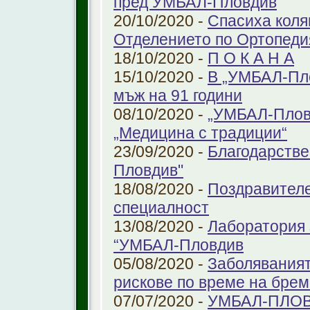
пред УМБАЛ-Пловдив
20/10/2020 -
Спасиха коля
Отделението по Ортопеди
18/10/2020 -
П О К А Н А
15/10/2020 -
В „УМБАЛ-Пло
мъж на 91 години
08/10/2020 -
„УМБАЛ-Пловд
„Медицина с традиции“
23/09/2020 -
Благодарстве
Пловдив"
18/08/2020 -
Поздравителе
специалност
13/08/2020 -
Лаборатория 
“УМБАЛ-Пловдив
05/08/2020 -
Заболяваният
рискове по време на бре
07/07/2020 -
УМБАЛ-ПЛОВ