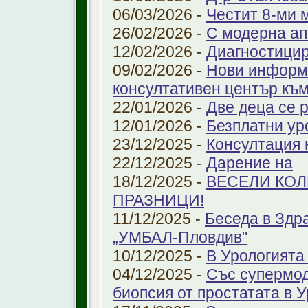
06/03/2026 -
Честит 8-ми 
26/02/2026 -
С модерна ап
12/02/2026 -
Диагностицир
09/02/2026 -
Нови информ
консултативен център къ
22/01/2026 -
Две деца се 
12/01/2026 -
Безплатни ур
23/12/2025 -
Консултация 
22/12/2025 -
Дарение на
18/12/2025 -
ВЕСЕЛИ КО
ПРАЗНИЦИ!
11/12/2025 -
Беседа в Здр
„УМБАЛ-Пловдив"
10/12/2025 -
В Урологията
04/12/2025 -
Със супермо
биопсия от простатата в 