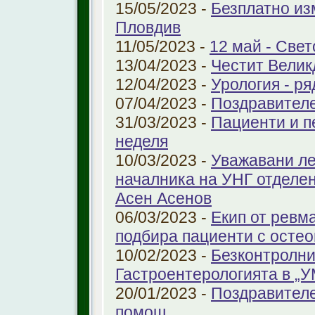
15/05/2023 -
Безплатно из
Пловдив
11/05/2023 -
12 май - Свет
13/04/2023 -
Честит Велик
12/04/2023 -
Урология - ря
07/04/2023 -
Поздравител
31/03/2023 -
Пациенти и п
неделя
10/03/2023 -
Уважавани ле
началника на УНГ отделе
Асен Асенов
06/03/2023 -
Екип от ревм
подбира пациенти с остео
10/02/2023 -
Безконтролни
Гастроентерологията в „
20/01/2023 -
Поздравителе
помощ