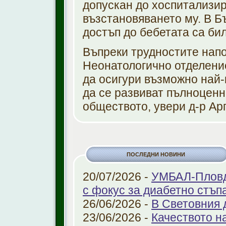
допускан до хоспитализир
възстановяването му. В Б
достъп до бебетата са би
Въпреки трудностите напо
Неонатологично отделени
да осигури възможно най-
да се развиват пълноценн
обществото, увери д-р А
ПОСЛЕДНИ НОВИНИ
20/07/2026 -
УМБАЛ-Пловди
с фокус за диабетно стъп
26/06/2026 -
В Световния 
23/06/2026 -
Качеството н