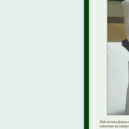
Най-честата форма 
симптоми на хиперти