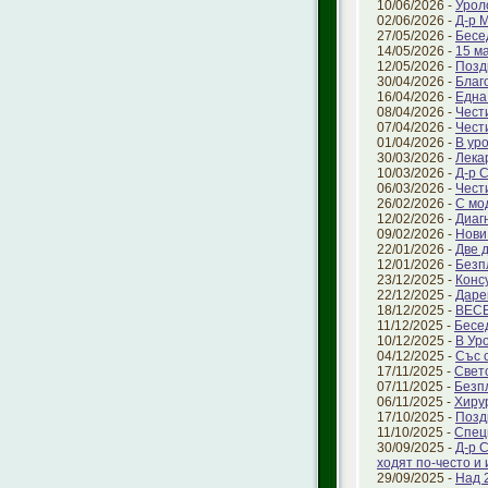
10/06/2026 -
Урол
02/06/2026 -
Д-р 
27/05/2026 -
Бесе
14/05/2026 -
15 ма
12/05/2026 -
Позд
30/04/2026 -
Благ
16/04/2026 -
Една
08/04/2026 -
Чест
07/04/2026 -
Чест
01/04/2026 -
В ур
30/03/2026 -
Лека
10/03/2026 -
Д-р 
06/03/2026 -
Чест
26/02/2026 -
С мо
12/02/2026 -
Диаг
09/02/2026 -
Нови
22/01/2026 -
Две 
12/01/2026 -
Безп
23/12/2025 -
Конс
22/12/2025 -
Даре
18/12/2025 -
ВЕС
11/12/2025 -
Бесе
10/12/2025 -
В Ур
04/12/2025 -
Със 
17/11/2025 -
Свет
07/11/2025 -
Безп
06/11/2025 -
Хиру
17/10/2025 -
Позд
11/10/2025 -
Спец
30/09/2025 -
Д-р 
ходят по-често и
29/09/2025 -
Над 