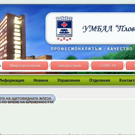
на
Микробиологични
/
лабораторни
/
COVID-19
/
Информация
Новини
Управление
Отделения
Контакт
ТА НА ЩИТОВИДНАТА ЖЛЕЗА
Е ПО ВРЕМЕ НА БРЕМЕННОСТТА