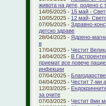
живота на дете, родено с 
14/05/2025 -
15 май - Свет
10/05/2025 -
12 май- Свет
07/05/2025 -
Здравно-конс
детско здраве
28/04/2025 -
Ядрено-магни
в
17/04/2025 -
Честит Велик
14/04/2025 -
В Гастроенте
приемат все повече паци
инфекции
07/04/2025 -
Благодарстве
04/04/2025 -
Честит 7-ми 
12/03/2025 -
Ендокринните
за очите
07/03/2025 -
Честит 8ми м