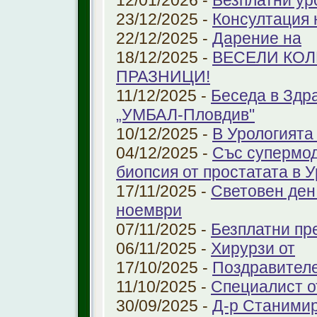
12/01/2026 -
Безплатни ур
23/12/2025 -
Консултация 
22/12/2025 -
Дарение на
18/12/2025 -
ВЕСЕЛИ КО
ПРАЗНИЦИ!
11/12/2025 -
Беседа в Здр
„УМБАЛ-Пловдив"
10/12/2025 -
В Урологията
04/12/2025 -
Със супермо
биопсия от простатата в 
17/11/2025 -
Световен ден
ноември
07/11/2025 -
Безплатни пре
06/11/2025 -
Хирурзи от
17/10/2025 -
Поздравител
11/10/2025 -
Специалист о
30/09/2025 -
Д-р Станимир