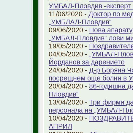
УМБАЛ-Пловдив -експерт в
11/06/2020 -
Доктор по ме
„УМБЛАЛ-Пловдив“
09/06/2020 -
Нова апарату
„УМБАЛ-Пловдив“ лови ми
19/05/2020 -
Поздравител
04/05/2020 -
„УМБАЛ-Пловд
Йорданов за дарението
24/04/2020 -
Д-р Боряна Ч
посрещнем още болни в 
20/04/2020 -
86-годишна д
Пловдив“
13/04/2020 -
Три фирми да
персонала на „УМБАЛ-Пл
10/04/2020 -
ПОЗДРАВИТЕ
АПРИЛ