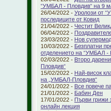
“УМБАЛ - Пловдив“ на 9 м
26/04/2022 -
Уролози от “
последиците от Ковид
21/04/2022 -
Честит Велик
06/04/2022 -
Поздравител
23/03/2022 -
Нов супермод
10/03/2022 -
Безплатни пр
отделението на “УМБАЛ -
02/03/2022 -
Второ дарени
Пловдив“
15/02/2022 -
Най-висок кл
на „УМБАЛ-Пловдив“
24/01/2022 -
Все повече п
21/01/2022 -
Бабин Ден
17/01/2022 -
Първи грижи 
онлайн лекция