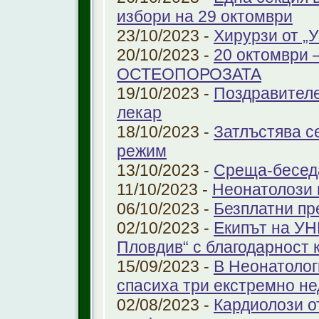
избори на 29 октомври
23/10/2023 -
Хирурзи от 
20/10/2023 -
20 октомври
ОСТЕОПОРОЗАТА
19/10/2023 -
Поздравителе
лекар
18/10/2023 -
Затлъстява с
режим
13/10/2023 -
Среща-беседа
11/10/2023 -
Неонатолози
06/10/2023 -
Безплатни пр
02/10/2023 -
Екипът на УН
Пловдив“ с благодарност 
15/09/2023 -
В Неонатолог
спасиха три екстремно н
02/08/2023 -
Кардиолози о