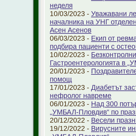
неделя
10/03/2023 -
Уважавани ле
началника на УНГ отделе
Асен Асенов
06/03/2023 -
Екип от ревм
подбира пациенти с остео
10/02/2023 -
Безконтролни
Гастроентерологията в „
20/01/2023 -
Поздравителе
помощ
17/01/2023 -
Диабетът зас
нефролог навреме
06/01/2023 -
Над 300 потъ
„УМБАЛ-Пловдив“ по праз
20/12/2022 -
Весели празн
19/12/2022 -
Вирусните ин