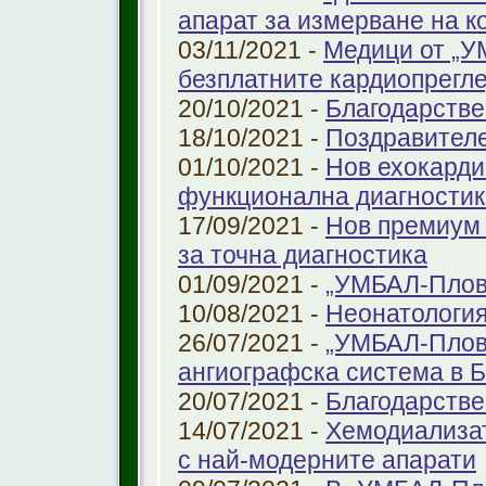
апарат за измерване на к
03/11/2021 -
Медици от „У
безплатните кардиопрегле
20/10/2021 -
Благодарстве
18/10/2021 -
Поздравител
01/10/2021 -
Нов ехокарди
функционална диагностик
17/09/2021 -
Нов премиум 
за точна диагностика
01/09/2021 -
„УМБАЛ-Пловд
10/08/2021 -
Неонатология
26/07/2021 -
„УМБАЛ-Плов
ангиографска система в 
20/07/2021 -
Благодарстве
14/07/2021 -
Хемодиализат
с най-модерните апарати