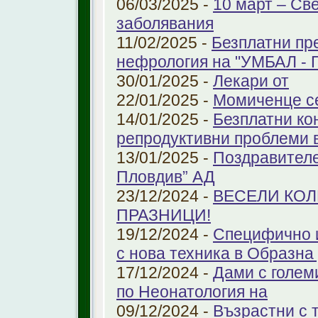
06/03/2025 -
10 март – Св
заболявания
11/02/2025 -
Безплатни пр
нефрология на "УМБАЛ - 
30/01/2025 -
Лекари от
22/01/2025 -
Момиченце се
14/01/2025 -
Безплатни ко
репродуктивни проблеми
13/01/2025 -
Поздравителе
Пловдив” АД
23/12/2024 -
ВЕСЕЛИ КО
ПРАЗНИЦИ!
19/12/2024 -
Специфично 
с нова техника в Образна
17/12/2024 -
Дами с голем
по Неонатология на
09/12/2024 -
Възрастни с 