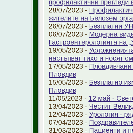
профилактични прегледи 
28/07/2023 -
Профилактичн
жителите на Белозем орг
26/07/2023 -
Безплатни УН
06/07/2023 -
Модерна виде
Гастроентерологията на 
19/05/2023 -
Усложненията
настъпват тихо и носят с
17/05/2023 -
Пловдивчани 
Пловдив
15/05/2023 -
Безплатно из
Пловдив
11/05/2023 -
12 май - Свет
13/04/2023 -
Честит Велик
12/04/2023 -
Урология - ря
07/04/2023 -
Поздравител
31/03/2023 -
Пациенти и п