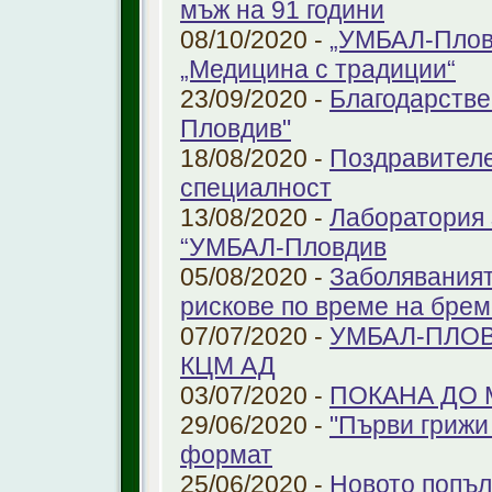
мъж на 91 години
08/10/2020 -
„УМБАЛ-Пловд
„Медицина с традиции“
23/09/2020 -
Благодарстве
Пловдив"
18/08/2020 -
Поздравителе
специалност
13/08/2020 -
Лаборатория 
“УМБАЛ-Пловдив
05/08/2020 -
Заболяваният
рискове по време на бре
07/07/2020 -
УМБАЛ-ПЛОВ
КЦМ АД
03/07/2020 -
ПОКАНА ДО
29/06/2020 -
"Първи грижи 
формат
25/06/2020 -
Новото попъл