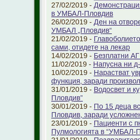
27/02/2019 -
Демонстрация
в УМБАЛ-Пловдив
26/02/2019 -
Ден на отвор
УМБАЛ „Пловдив“
21/02/2019 -
Главоболието
сами, отидете на лекар
14/02/2019 -
Безплатни АГ
11/02/2019 -
Напусна ни д
10/02/2019 -
Нарастват ув
функция, заради произво
31/01/2019 -
Водосвет и к
Пловдив”
30/01/2019 -
По 15 деца в
Пловдив, заради усложне
23/01/2019 -
Пациенти с п
Пулмологията в “УМБАЛ-