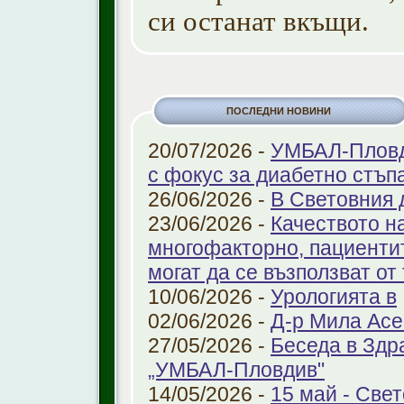
си останат вкъщи.
ПОСЛЕДНИ НОВИНИ
20/07/2026 -
УМБАЛ-Пловди
с фокус за диабетно стъп
26/06/2026 -
В Световния 
23/06/2026 -
Качеството н
многофакторно, пациенти
могат да се възползват от
10/06/2026 -
Урологията в
02/06/2026 -
Д-р Мила Ас
27/05/2026 -
Беседа в Здр
„УМБАЛ-Пловдив"
14/05/2026 -
15 май - Свет