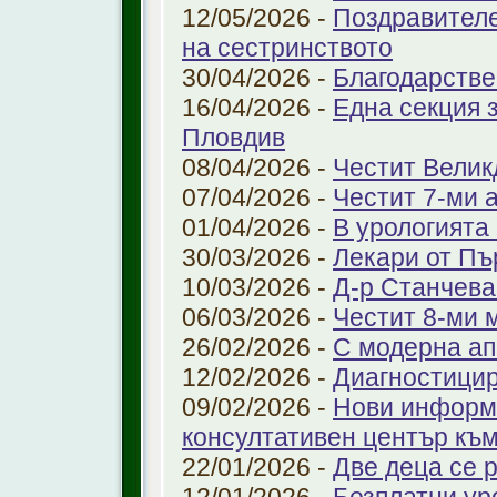
12/05/2026 -
Поздравителе
на сестринството
30/04/2026 -
Благодарстве
16/04/2026 -
Една секция 
Пловдив
08/04/2026 -
Честит Велик
07/04/2026 -
Честит 7-ми 
01/04/2026 -
В урологията
30/03/2026 -
Лекари от Пъ
10/03/2026 -
Д-р Станчева
06/03/2026 -
Честит 8-ми 
26/02/2026 -
С модерна ап
12/02/2026 -
Диагностицир
09/02/2026 -
Нови информ
консултативен център къ
22/01/2026 -
Две деца се 