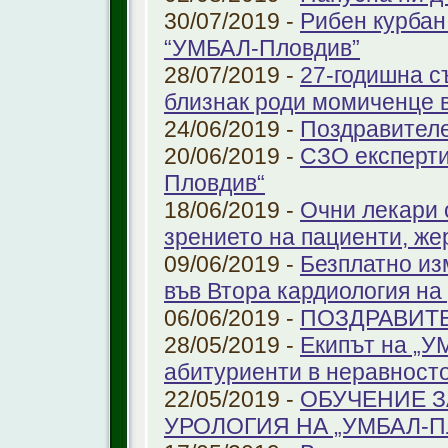
30/07/2019 -
Рибен курбан 
“УМБАЛ-Пловдив”
28/07/2019 -
27-годишна с
близнак роди момиченце 
24/06/2019 -
Поздравителе
20/06/2019 -
СЗО експерти
Пловдив“
18/06/2019 -
Очни лекари 
зрението на пациенти, же
09/06/2019 -
Безплатно из
във Втора кардиология н
06/06/2019 -
ПОЗДРАВИТ
28/05/2019 -
Екипът на „У
абитуриенти в неравност
22/05/2019 -
ОБУЧЕНИЕ З
УРОЛОГИЯ НА „УМБАЛ-