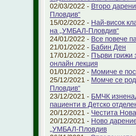
02/03/2022 -
Второ дарени
Пловдив“
15/02/2022 -
Най-висок кл
на „УМБАЛ-Пловдив“
24/01/2022 -
Все повече п
21/01/2022 -
Бабин Ден
17/01/2022 -
Първи грижи 
онлайн лекция
01/01/2022 -
Момиче е пос
25/12/2021 -
Момче се род
Пловдив“
23/12/2021 -
БМЧК изненад
пациенти в Детско отдел
20/12/2021 -
Честита Нова
20/12/2021 -
Ново дарение
„УМБАЛ-Пловдив