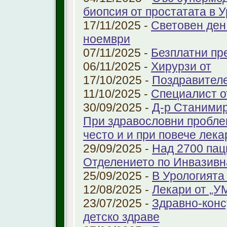
биопсия от простатата в 
17/11/2025 -
Световен ден
ноември
07/11/2025 -
Безплатни пре
06/11/2025 -
Хирурзи от
17/10/2025 -
Поздравител
11/10/2025 -
Специалист о
30/09/2025 -
Д-р Станимир
При здравословни проблем
често и и при повече лека
29/09/2025 -
Над 2700 пац
Отделението по Инвазивн
25/09/2025 -
В Урологията
12/08/2025 -
Лекари от „У
23/07/2025 -
Здравно-конс
детско здраве