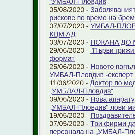
“УМБАЛ-Пловдив
05/08/2020 -
Заболяваният
рискове по време на бре
07/07/2020 -
УМБАЛ-ПЛОВ
КЦМ АД
03/07/2020 -
ПОКАНА ДО
29/06/2020 -
"Първи грижи 
формат
25/06/2020 -
Новото попъл
УМБАЛ-Пловдив -експерт в
11/06/2020 -
Доктор по ме
„УМБЛАЛ-Пловдив“
09/06/2020 -
Нова апарату
„УМБАЛ-Пловдив“ лови ми
19/05/2020 -
Поздравител
07/05/2020 -
Три фирми да
персонала на „УМБАЛ-Пл