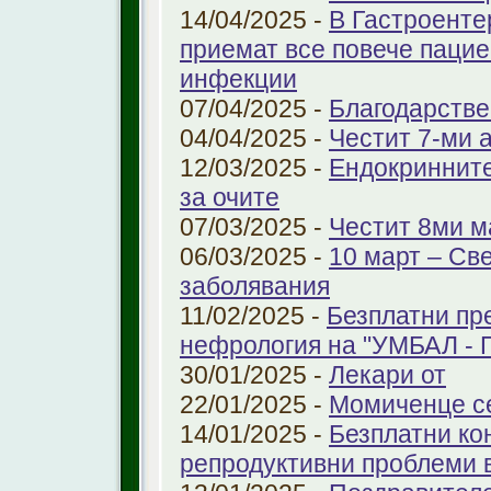
14/04/2025 -
В Гастроенте
приемат все повече паци
инфекции
07/04/2025 -
Благодарстве
04/04/2025 -
Честит 7-ми 
12/03/2025 -
Ендокринните
за очите
07/03/2025 -
Честит 8ми м
06/03/2025 -
10 март – Св
заболявания
11/02/2025 -
Безплатни пр
нефрология на "УМБАЛ - 
30/01/2025 -
Лекари от
22/01/2025 -
Момиченце се
14/01/2025 -
Безплатни ко
репродуктивни проблеми