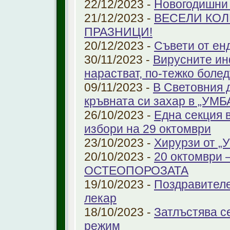
22/12/2023 -
Новогодишни
21/12/2023 -
ВЕСЕЛИ КО
ПРАЗНИЦИ!
20/12/2023 -
Съвети от ен
30/11/2023 -
Вирусните ин
нарастват, по-тежко боле
09/11/2023 -
В Световния 
кръвната си захар в „УМ
26/10/2023 -
Една секция 
избори на 29 октомври
23/10/2023 -
Хирурзи от 
20/10/2023 -
20 октомври
ОСТЕОПОРОЗАТА
19/10/2023 -
Поздравителе
лекар
18/10/2023 -
Затлъстява с
режим