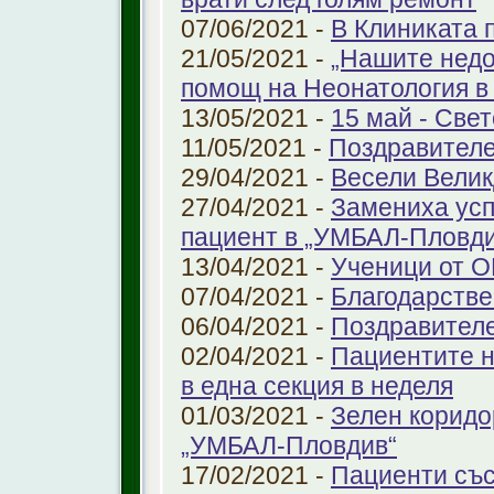
07/06/2021 -
В Клиниката 
21/05/2021 -
„Нашите недо
помощ на Неонатология в
13/05/2021 -
15 май - Свет
11/05/2021 -
Поздравителе
29/04/2021 -
Весели Велик
27/04/2021 -
Замениха усп
пациент в „УМБАЛ-Пловди
13/04/2021 -
Ученици от О
07/04/2021 -
Благодарстве
06/04/2021 -
Поздравител
02/04/2021 -
Пациентите н
в една секция в неделя
01/03/2021 -
Зелен коридо
„УМБАЛ-Пловдив“
17/02/2021 -
Пациенти със