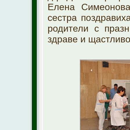
Елена Симеонова
сестра поздравих
родители с празн
здраве и щастливо