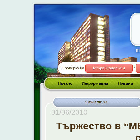
Проверка на
Микробиологични
/
Начало
Информация
Новини
1 ЮНИ 2010 Г.
01/06/2010
Тържество в “М