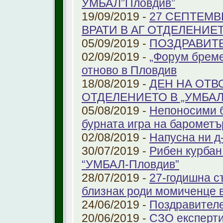
УМБАЛ”Пловдив”
19/09/2019 -
27 СЕПТЕМВ
ВРАТИ В АГ ОТДЕЛЕНИЕ
05/09/2019 -
ПОЗДРАВИТЕЛ
02/09/2019 -
„Форум бреме
отново в Пловдив
18/08/2019 -
ДЕН НА ОТВ
ОТДЕЛЕНИЕТО В „УМБА
05/08/2019 -
Непоносими б
бурната игра на барометъ
02/08/2019 -
Напусна ни д
30/07/2019 -
Рибен курбан 
“УМБАЛ-Пловдив”
28/07/2019 -
27-годишна с
близнак роди момиченце 
24/06/2019 -
Поздравителе
20/06/2019 -
СЗО експерти