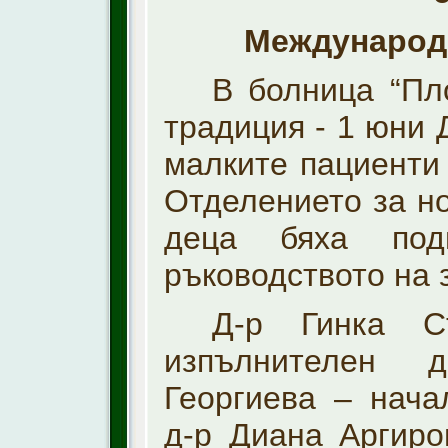
Международн
В болница “Пл
традиция
- 1 юни 
малките пациенти 
Отделението за н
деца бяха под
ръководството на 
Д-р Гинка С
изпълнителен 
Георгиева – нача
д-р Диана Аргир