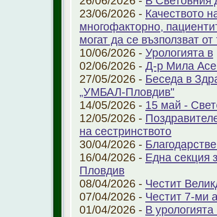
26/06/2026 -
В Световния 
23/06/2026 -
Качеството н
многофакторно, пациенти
могат да се възползват от
10/06/2026 -
Урологията в
02/06/2026 -
Д-р Мила Ас
27/05/2026 -
Беседа в Здр
„УМБАЛ-Пловдив"
14/05/2026 -
15 май - Свет
12/05/2026 -
Поздравителе
на сестринството
30/04/2026 -
Благодарстве
16/04/2026 -
Една секция 
Пловдив
08/04/2026 -
Честит Велик
07/04/2026 -
Честит 7-ми 
01/04/2026 -
В урологията