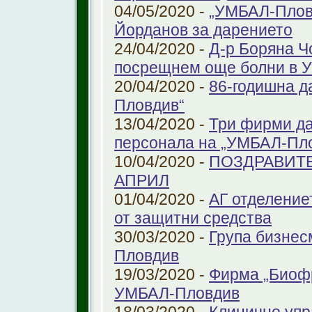
04/05/2020 -
„УМБАЛ-Пловд
Йорданов за дарението
24/04/2020 -
Д-р Боряна Ч
посрещнем още болни в 
20/04/2020 -
86-годишна д
Пловдив“
13/04/2020 -
Три фирми да
персонала на „УМБАЛ-Пл
10/04/2020 -
ПОЗДРАВИТЕ
АПРИЛ
01/04/2020 -
АГ отделение
от защитни средства
30/03/2020 -
Група бизнес
Пловдив
19/03/2020 -
Фирма „Биоф
УМБАЛ-Пловдив