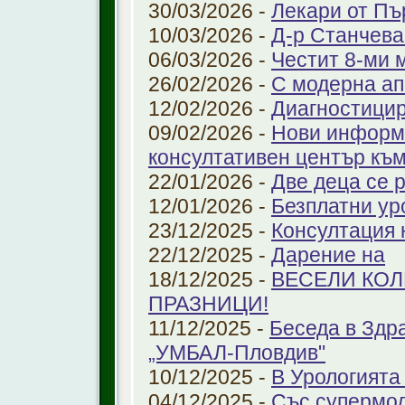
30/03/2026 -
Лекари от Пъ
10/03/2026 -
Д-р Станчева
06/03/2026 -
Честит 8-ми 
26/02/2026 -
С модерна ап
12/02/2026 -
Диагностицир
09/02/2026 -
Нови информ
консултативен център къ
22/01/2026 -
Две деца се 
12/01/2026 -
Безплатни ур
23/12/2025 -
Консултация 
22/12/2025 -
Дарение на
18/12/2025 -
ВЕСЕЛИ КО
ПРАЗНИЦИ!
11/12/2025 -
Беседа в Здр
„УМБАЛ-Пловдив"
10/12/2025 -
В Урологията
04/12/2025 -
Със супермо