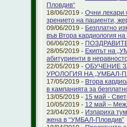
Пловдив“
18/06/2019 -
Очни лекари 
зрението на пациенти, же
09/06/2019 -
Безплатно из
във Втора кардиология н
06/06/2019 -
ПОЗДРАВИТ
28/05/2019 -
Екипът на „У
абитуриенти в неравност
22/05/2019 -
ОБУЧЕНИЕ З
УРОЛОГИЯ НА „УМБАЛ-
17/05/2019 -
Втора кардио
в кампанията за безплатн
13/05/2019 -
15 май - Свет
10/05/2019 -
12 май – Меж
23/04/2019 -
Изпариха тум
жена в “УМБАЛ-Пловдив”