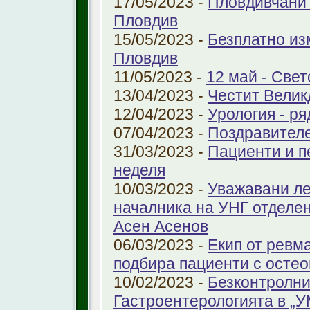
17/05/2023 -
Пловдивчани 
Пловдив
15/05/2023 -
Безплатно из
Пловдив
11/05/2023 -
12 май - Свет
13/04/2023 -
Честит Велик
12/04/2023 -
Урология - ря
07/04/2023 -
Поздравител
31/03/2023 -
Пациенти и п
неделя
10/03/2023 -
Уважавани ле
началника на УНГ отделе
Асен Асенов
06/03/2023 -
Екип от ревм
подбира пациенти с остео
10/02/2023 -
Безконтролни
Гастроентерологията в „