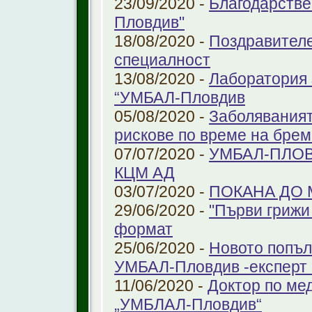
23/09/2020 -
Благодарстве
Пловдив"
18/08/2020 -
Поздравителе
специалност
13/08/2020 -
Лаборатория 
“УМБАЛ-Пловдив
05/08/2020 -
Заболяваният
рискове по време на бре
07/07/2020 -
УМБАЛ-ПЛОВ
КЦМ АД
03/07/2020 -
ПОКАНА ДО
29/06/2020 -
"Първи грижи 
формат
25/06/2020 -
Новото попъл
УМБАЛ-Пловдив -експерт в
11/06/2020 -
Доктор по ме
„УМБЛАЛ-Пловдив“