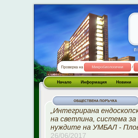
Проверка на
Микробиологични
/
Начало
Информация
Новини
ОБЩЕСТВЕНА ПОРЪЧКА
„Интегрирана ендоскопс
на светлина, система за 
нуждите на УМБАЛ - Плов
26/06/2017