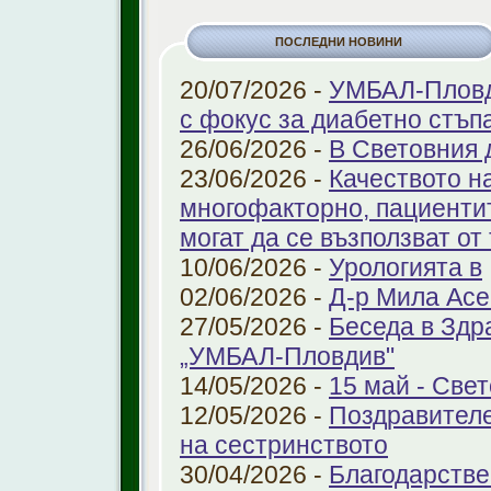
ПОСЛЕДНИ НОВИНИ
20/07/2026 -
УМБАЛ-Пловди
с фокус за диабетно стъп
26/06/2026 -
В Световния 
23/06/2026 -
Качеството н
многофакторно, пациенти
могат да се възползват от
10/06/2026 -
Урологията в
02/06/2026 -
Д-р Мила Ас
27/05/2026 -
Беседа в Здр
„УМБАЛ-Пловдив"
14/05/2026 -
15 май - Свет
12/05/2026 -
Поздравителе
на сестринството
30/04/2026 -
Благодарстве