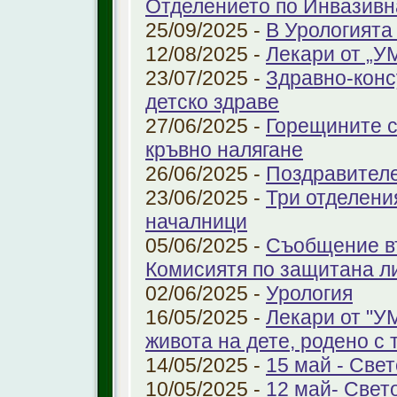
Отделението по Инвазивн
25/09/2025 -
В Урологията
12/08/2025 -
Лекари от „У
23/07/2025 -
Здравно-конс
детско здраве
27/06/2025 -
Горещините с
кръвно налягане
26/06/2025 -
Поздравител
23/06/2025 -
Три отделени
началници
05/06/2025 -
Съобщение въ
Комисиятя по защитана л
02/06/2025 -
Урология
16/05/2025 -
Лекари от "У
живота на дете, родено с 
14/05/2025 -
15 май - Свет
10/05/2025 -
12 май- Свет