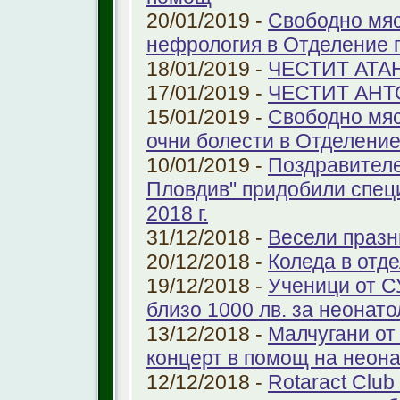
20/01/2019 -
Свободно мяс
нефрология в Отделение п
18/01/2019 -
ЧЕСТИТ АТА
17/01/2019 -
ЧЕСТИТ АНТ
15/01/2019 -
Свободно мяс
очни болести в Отделение 
10/01/2019 -
Поздравителе
Пловдив" придобили спец
2018 г.
31/12/2018 -
Весели празн
20/12/2018 -
Коледа в отд
19/12/2018 -
Ученици от С
близо 1000 лв. за неонат
13/12/2018 -
Малчугани от
концерт в помощ на неон
12/12/2018 -
Rotaract Club