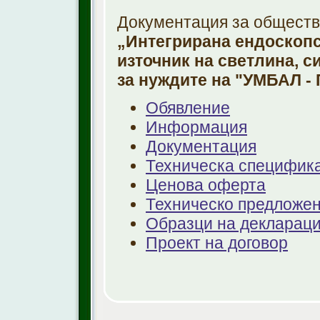
Документация за обществе
„Интегрирана ендоскопс
източник на светлина, с
за нуждите на "УМБАЛ -
Обявление
Информация
Документация
Техническа специфик
Ценова оферта
Техническо предложе
Образци на декларац
Проект на договор