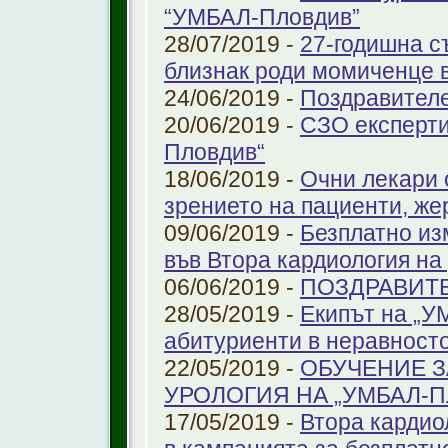
“УМБАЛ-Пловдив”
28/07/2019 -
27-годишна с
близнак роди момиченце 
24/06/2019 -
Поздравителе
20/06/2019 -
СЗО експерти
Пловдив“
18/06/2019 -
Очни лекари 
зрението на пациенти, же
09/06/2019 -
Безплатно из
във Втора кардиология н
06/06/2019 -
ПОЗДРАВИТ
28/05/2019 -
Екипът на „У
абитуриенти в неравност
22/05/2019 -
ОБУЧЕНИЕ З
УРОЛОГИЯ НА „УМБАЛ-
17/05/2019 -
Втора кардио