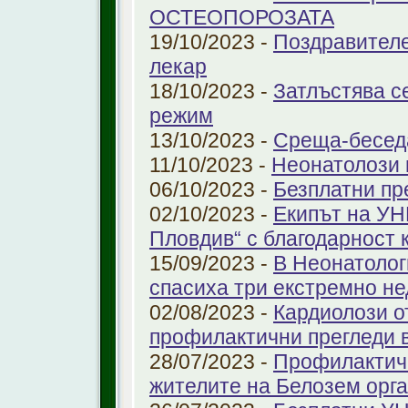
ОСТЕОПОРОЗАТА
19/10/2023 -
Поздравителе
лекар
18/10/2023 -
Затлъстява с
режим
13/10/2023 -
Среща-беседа
11/10/2023 -
Неонатолози
06/10/2023 -
Безплатни пр
02/10/2023 -
Екипът на УН
Пловдив“ с благодарност 
15/09/2023 -
В Неонатолог
спасиха три екстремно н
02/08/2023 -
Кардиолози о
профилактични прегледи 
28/07/2023 -
Профилактичн
жителите на Белозем орг