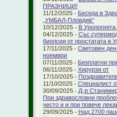
ПРАЗНИЦИ!
11/12/2025 -
Беседа в Здр
„УМБАЛ-Пловдив"
10/12/2025 -
В Урологията
04/12/2025 -
Със супермо
биопсия от простатата в 
17/11/2025 -
Световен ден
ноември
07/11/2025 -
Безплатни пре
06/11/2025 -
Хирурзи от
17/10/2025 -
Поздравител
11/10/2025 -
Специалист о
30/09/2025 -
Д-р Станимир
При здравословни проблем
често и и при повече лека
29/09/2025 -
Над 2700 пац