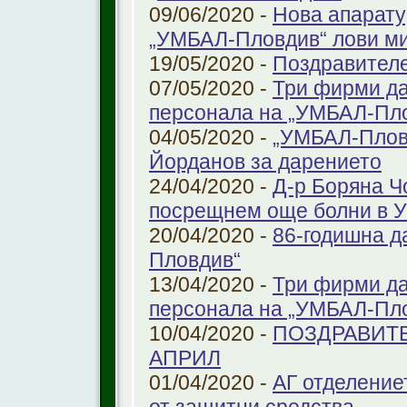
09/06/2020 -
Нова апарату
„УМБАЛ-Пловдив“ лови ми
19/05/2020 -
Поздравител
07/05/2020 -
Три фирми да
персонала на „УМБАЛ-Пл
04/05/2020 -
„УМБАЛ-Пловд
Йорданов за дарението
24/04/2020 -
Д-р Боряна Ч
посрещнем още болни в 
20/04/2020 -
86-годишна д
Пловдив“
13/04/2020 -
Три фирми да
персонала на „УМБАЛ-Пл
10/04/2020 -
ПОЗДРАВИТЕ
АПРИЛ
01/04/2020 -
АГ отделение