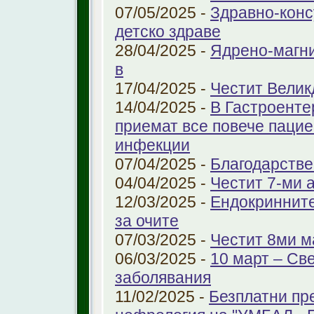
07/05/2025 -
Здравно-конс
детско здраве
28/04/2025 -
Ядрено-магни
в
17/04/2025 -
Честит Велик
14/04/2025 -
В Гастроенте
приемат все повече паци
инфекции
07/04/2025 -
Благодарстве
04/04/2025 -
Честит 7-ми 
12/03/2025 -
Ендокринните
за очите
07/03/2025 -
Честит 8ми м
06/03/2025 -
10 март – Св
заболявания
11/02/2025 -
Безплатни пр