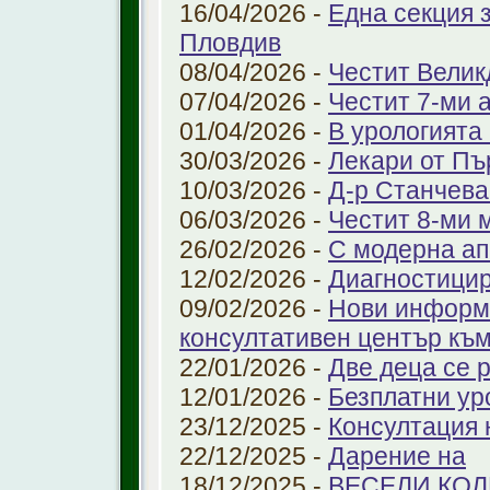
16/04/2026 -
Една секция 
Пловдив
08/04/2026 -
Честит Велик
07/04/2026 -
Честит 7-ми 
01/04/2026 -
В урологията
30/03/2026 -
Лекари от Пъ
10/03/2026 -
Д-р Станчева
06/03/2026 -
Честит 8-ми 
26/02/2026 -
С модерна ап
12/02/2026 -
Диагностицир
09/02/2026 -
Нови информ
консултативен център къ
22/01/2026 -
Две деца се 
12/01/2026 -
Безплатни ур
23/12/2025 -
Консултация 
22/12/2025 -
Дарение на
18/12/2025 -
ВЕСЕЛИ КО