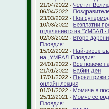
21/04/2022 -
Честит Велик
06/04/2022 -
Поздравител
23/03/2022 -
Нов супермод
10/03/2022 -
Безплатни пр
отделението на “УМБАЛ -
02/03/2022 -
Второ дарени
Пловдив“
15/02/2022 -
Най-висок кл
на „УМБАЛ-Пловдив“
24/01/2022 -
Все повече п
21/01/2022 -
Бабин Ден
17/01/2022 -
Първи грижи 
онлайн лекция
01/01/2022 -
Момиче е пос
25/12/2021 -
Момче се род
Пловдив“