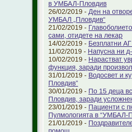
в УМБАЛ-Пловдив
26/02/2019 -
Ден на отвор
УМБАЛ „Пловдив“
21/02/2019 -
Главоболието
сами, отидете на лекар
14/02/2019 -
Безплатни АГ
11/02/2019 -
Напусна ни д
10/02/2019 -
Нарастват ув
функция, заради произво
31/01/2019 -
Водосвет и к
Пловдив”
30/01/2019 -
По 15 деца в
Пловдив, заради усложне
23/01/2019 -
Пациенти с п
Пулмологията в “УМБАЛ-
21/01/2019 -
Поздравителе
помощ