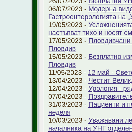
26/07/2023 -
Безплатни УН
06/07/2023 -
Модерна виде
Гастроентерологията на 
19/05/2023 -
Усложненията
настъпват тихо и носят с
17/05/2023 -
Пловдивчани 
Пловдив
15/05/2023 -
Безплатно из
Пловдив
11/05/2023 -
12 май - Свет
13/04/2023 -
Честит Велик
12/04/2023 -
Урология - ря
07/04/2023 -
Поздравител
31/03/2023 -
Пациенти и п
неделя
10/03/2023 -
Уважавани ле
началника на УНГ отделе