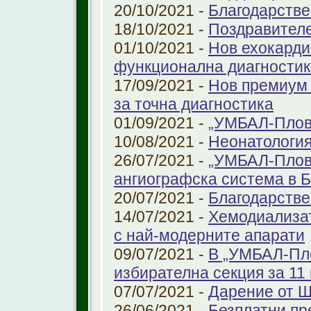
20/10/2021 -
Благодарстве
18/10/2021 -
Поздравител
01/10/2021 -
Нов ехокарди
функционална диагностик
17/09/2021 -
Нов премиум 
за точна диагностика
01/09/2021 -
„УМБАЛ-Пловд
10/08/2021 -
Неонатология
26/07/2021 -
„УМБАЛ-Плов
ангиографска система в 
20/07/2021 -
Благодарстве
14/07/2021 -
Хемодиализат
с най-модерните апарати
09/07/2021 -
В „УМБАЛ-Пло
избирателна секция за 11 
07/07/2021 -
Дарение от 
26/06/2021 -
Безплатни пр