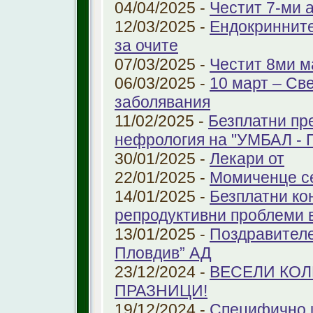
04/04/2025 -
Честит 7-ми 
12/03/2025 -
Ендокринните
за очите
07/03/2025 -
Честит 8ми м
06/03/2025 -
10 март – Св
заболявания
11/02/2025 -
Безплатни пр
нефрология на "УМБАЛ - 
30/01/2025 -
Лекари от
22/01/2025 -
Момиченце се
14/01/2025 -
Безплатни ко
репродуктивни проблеми
13/01/2025 -
Поздравителе
Пловдив” АД
23/12/2024 -
ВЕСЕЛИ КО
ПРАЗНИЦИ!
19/12/2024 -
Специфично 