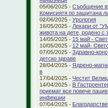
началници
05/06/2025 -
Съобщение въ
Комисиятя по защитана л
02/06/2025 -
Урология
16/05/2025 -
Лекари от "У
живота на дете, родено с 
14/05/2025 -
15 май - Свет
10/05/2025 -
12 май- Свет
07/05/2025 -
Здравно-конс
детско здраве
28/04/2025 -
Ядрено-магни
в
17/04/2025 -
Честит Велик
14/04/2025 -
В Гастроенте
приемат все повече паци
инфекции
07/04/2025 -
Благодарстве