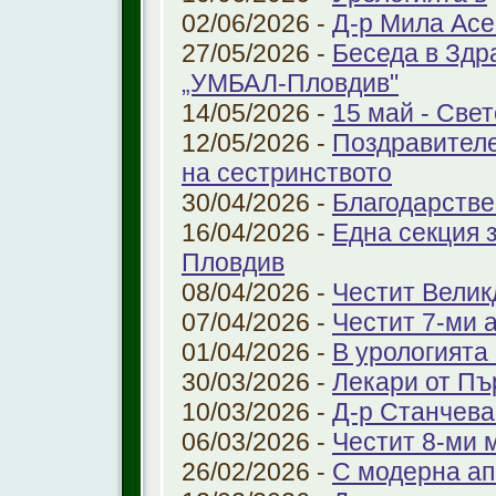
02/06/2026 -
Д-р Мила Ас
27/05/2026 -
Беседа в Здр
„УМБАЛ-Пловдив"
14/05/2026 -
15 май - Свет
12/05/2026 -
Поздравителе
на сестринството
30/04/2026 -
Благодарстве
16/04/2026 -
Една секция 
Пловдив
08/04/2026 -
Честит Велик
07/04/2026 -
Честит 7-ми 
01/04/2026 -
В урологията
30/03/2026 -
Лекари от Пъ
10/03/2026 -
Д-р Станчева
06/03/2026 -
Честит 8-ми 
26/02/2026 -
С модерна ап