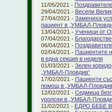
11/05/2021 -
Поздравителе
29/04/2021 -
Весели Велик
27/04/2021 -
Замениха усп
пациент в „УМБАЛ-Пловди
13/04/2021 -
Ученици от О
07/04/2021 -
Благодарстве
06/04/2021 -
Поздравител
02/04/2021 -
Пациентите н
в една секция в неделя
01/03/2021 -
Зелен коридо
„УМБАЛ-Пловдив“
17/02/2021 -
Пациенти със
помощ в „УМБАЛ-Пловдив
12/02/2021 -
Седмица безп
уролози в „УМБАЛ-Пловди
11/02/2021 -
ЕДРО БЕБЕ 