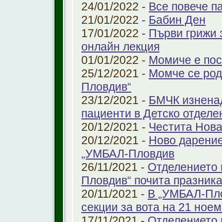
24/01/2022 -
Все повече п
21/01/2022 -
Бабин Ден
17/01/2022 -
Първи грижи 
онлайн лекция
01/01/2022 -
Момиче е пос
25/12/2021 -
Момче се род
Пловдив“
23/12/2021 -
БМЧК изненад
пациенти в Детско отдел
20/12/2021 -
Честита Нова
20/12/2021 -
Ново дарение
„УМБАЛ-Пловдив
26/11/2021 -
Отделението 
Пловдив“ почита празника
20/11/2021 -
В „УМБАЛ-Пло
секции за вота на 21 ноем
17/11/2021 -
Отделението 