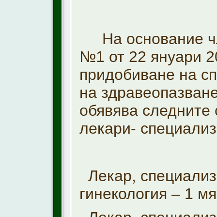
На основание ч
№1 от 22 януари 2
придобиване на сп
на здравеопазван
обявява следните
лекари- специализ
Лекар, специализ
гинекология – 1 м