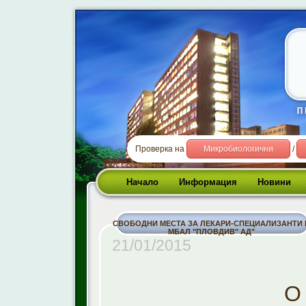
Проверка на
Микробиологични
/
Начало
Информация
Новини
СВОБОДНИ МЕСТА ЗА ЛЕКАРИ-СПЕЦИАЛИЗАНТИ 
МБАЛ "ПЛОВДИВ" АД"
21/01/2015
О