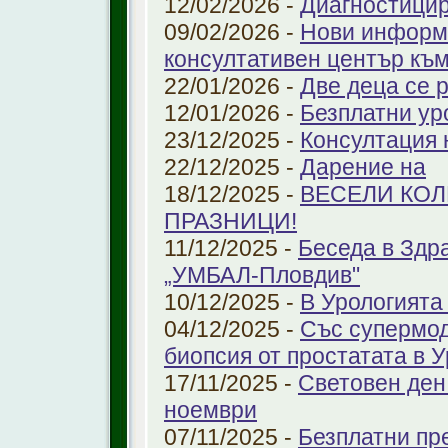
12/02/2026 -
Диагностицир
09/02/2026 -
Нови информ
консултативен център къ
22/01/2026 -
Две деца се 
12/01/2026 -
Безплатни ур
23/12/2025 -
Консултация 
22/12/2025 -
Дарение на
18/12/2025 -
ВЕСЕЛИ КО
ПРАЗНИЦИ!
11/12/2025 -
Беседа в Здр
„УМБАЛ-Пловдив"
10/12/2025 -
В Урологията
04/12/2025 -
Със супермо
биопсия от простатата в 
17/11/2025 -
Световен ден
ноември
07/11/2025 -
Безплатни пре