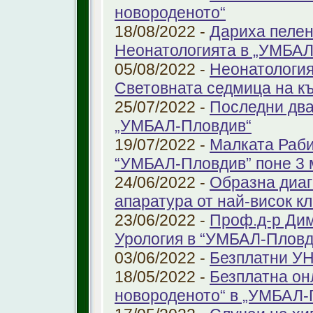
новороденото“
18/08/2022 -
Дариха пелен
Неонатологията в „УМБАЛ
05/08/2022 -
Неонатология
Световната седмица на к
25/07/2022 -
Последни два
„УМБАЛ-Пловдив“
19/07/2022 -
Малката Раби
“УМБАЛ-Пловдив” поне 3 
24/06/2022 -
Образна диаг
апаратура от най-висок к
23/06/2022 -
Проф.д-р Дим
Урология в “УМБАЛ-Пловд
03/06/2022 -
Безплатни УН
18/05/2022 -
Безплатна он
новороденото“ в „УМБАЛ-