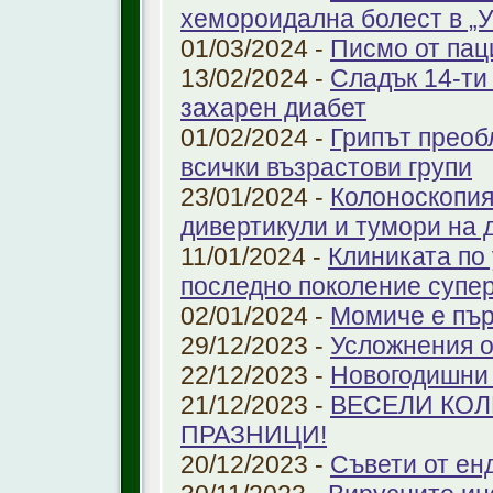
хемороидална болест в 
01/03/2024 -
Писмо от пац
13/02/2024 -
Сладък 14-ти
захарен диабет
01/02/2024 -
Грипът преоб
всички възрастови групи
23/01/2024 -
Колоноскопият
дивертикули и тумори на 
11/01/2024 -
Клиниката по
последно поколение супе
02/01/2024 -
Момиче е пър
29/12/2023 -
Усложнения о
22/12/2023 -
Новогодишни
21/12/2023 -
ВЕСЕЛИ КО
ПРАЗНИЦИ!
20/12/2023 -
Съвети от ен