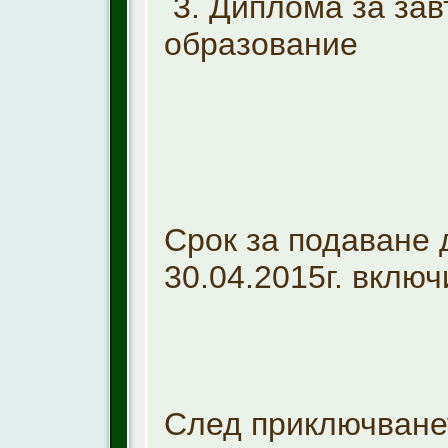
3. Диплома за за
образование
Срок за подаване 
30.04.2015г. вклю
След приключване