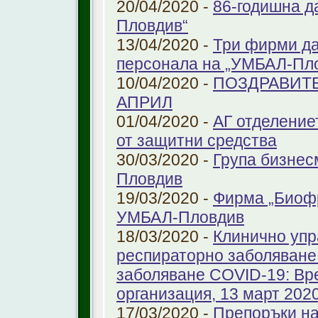
20/04/2020 -
86-годишна д
Пловдив“
13/04/2020 -
Три фирми да
персонала на „УМБАЛ-Пл
10/04/2020 -
ПОЗДРАВИТЕ
АПРИЛ
01/04/2020 -
АГ отделение
от защитни средства
30/03/2020 -
Група бизнес
Пловдив
19/03/2020 -
Фирма „Биоф
УМБАЛ-Пловдив
18/03/2020 -
Клинично упр
респираторно заболяване 
заболяване COVID-19: Вр
организация, 13 март 2020 
17/03/2020 -
Препоръки на