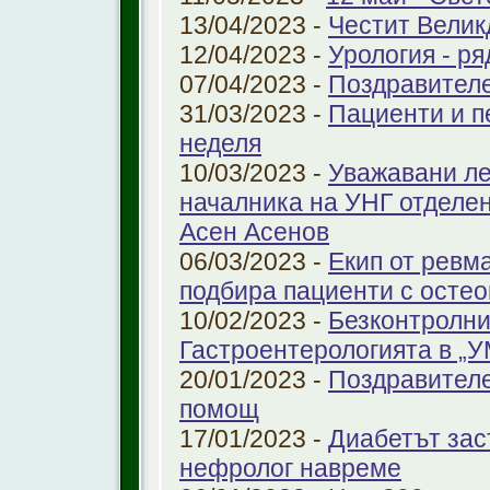
13/04/2023 -
Честит Велик
12/04/2023 -
Урология - ря
07/04/2023 -
Поздравител
31/03/2023 -
Пациенти и п
неделя
10/03/2023 -
Уважавани ле
началника на УНГ отделе
Асен Асенов
06/03/2023 -
Екип от ревм
подбира пациенти с остео
10/02/2023 -
Безконтролни
Гастроентерологията в „
20/01/2023 -
Поздравителе
помощ
17/01/2023 -
Диабетът зас
нефролог навреме