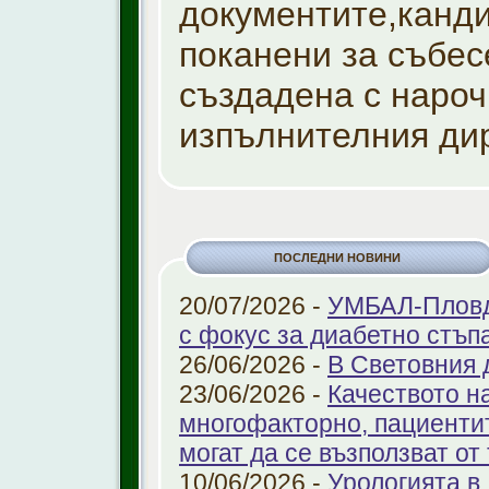
документите,канд
поканени за събес
създадена с нароч
изпълнителния дир
ПОСЛЕДНИ НОВИНИ
20/07/2026 -
УМБАЛ-Пловди
с фокус за диабетно стъп
26/06/2026 -
В Световния 
23/06/2026 -
Качеството н
многофакторно, пациенти
могат да се възползват от
10/06/2026 -
Урологията в