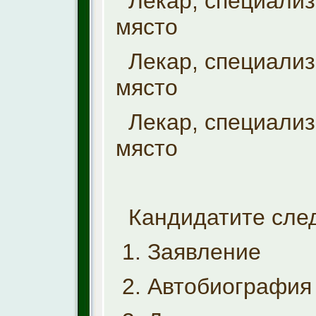
Лекар, специализа
място
Лекар, специализа
място
Лекар, специализа
място
Кандидатите след
1. Заявление
2. Автобиография