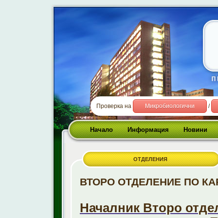
Проверка на
Микробиологични
/
Начало
Информация
Новини
ОТДЕЛЕНИЯ
ВТОРО ОТДЕЛЕНИЕ ПО К
Началник
Второ отде