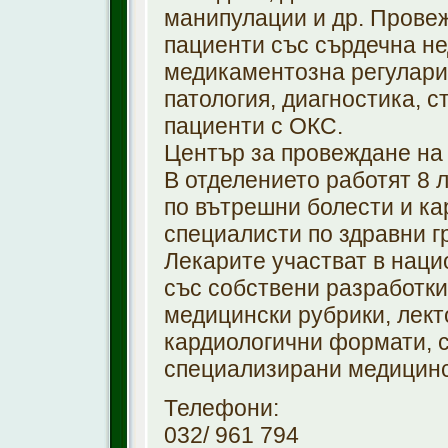
манипулации и др. Прове
пациенти със сърдечна не
медикаментозна регулари
патология, диагностика, 
пациенти с ОКС.
Център за провеждане на к
В отделението работят 8 
по вътрешни болести и ка
специалисти по здравни г
Лекарите участват в нац
със собствени разработки
медицински рубрики, лект
кардиологични формати, с
специализирани медицинс
Телефони:
032/ 961 794