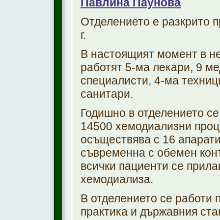
Павлина Паунова
Отделението е разкрито п
г.
В настоящият момент в н
работят 5-ма лекари, 9 м
специалисти, 4-ма техниц
санитари.
Годишно в отделението се
14500 хемодиализни проц
осъществява с 16 апарати
съвременна с обемен кон
всички пациенти се прил
хемодиализа.
В отделението се работи 
практика и държавния ста