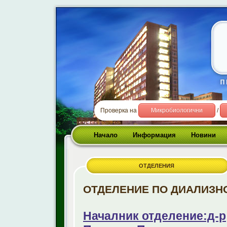
Проверка на
Микробиологични
/
Начало
Информация
Новини
ОТДЕЛЕНИЯ
ОТДЕЛЕНИЕ ПО ДИАЛИЗН
Началник отделение:д-р