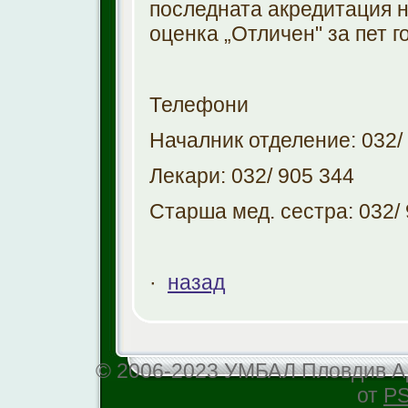
последната акредитация н
оценка „Отличен" за пет г
Телефони
Началник отделение: 032/
Лекари: 032/ 905 344
Старша мед. сестра: 032/
·
назад
© 2006-2023 УМБАЛ Пловдив АД
от
PS